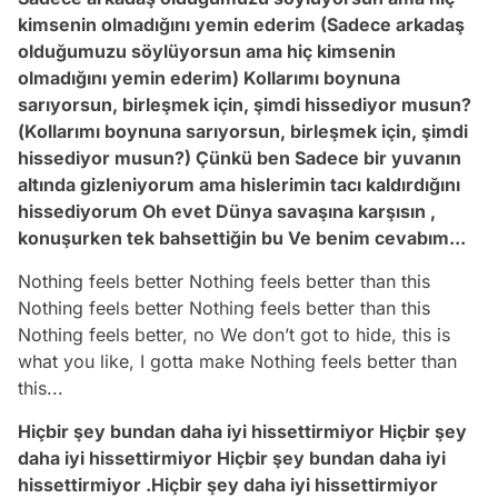
kimsenin olmadığını yemin ederim (Sadece arkadaş
olduğumuzu söylüyorsun ama hiç kimsenin
olmadığını yemin ederim) Kollarımı boynuna
sarıyorsun, birleşmek için, şimdi hissediyor musun?
(Kollarımı boynuna sarıyorsun, birleşmek için, şimdi
hissediyor musun?) Çünkü ben Sadece bir yuvanın
altında gizleniyorum ama hislerimin tacı kaldırdığını
hissediyorum Oh evet Dünya savaşına karşısın ,
konuşurken tek bahsettiğin bu Ve benim cevabım...
Nothing feels better Nothing feels better than this
Nothing feels better Nothing feels better than this
Nothing feels better, no We don’t got to hide, this is
what you like, I gotta make Nothing feels better than
this...
Hiçbir şey bundan daha iyi hissettirmiyor Hiçbir şey
daha iyi hissettirmiyor Hiçbir şey bundan daha iyi
hissettirmiyor .Hiçbir şey daha iyi hissettirmiyor