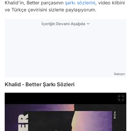
Khalid'in, Better parçasının
şarkı sözlerini
, video klibini
ve Türkçe çevirisini sizlerle paylaşıyorum.
İçeriğin Devamı Aşağıda
Reklam
Khalid - Better Şarkı Sözleri