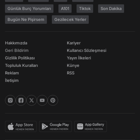
Günlük Burç Yorumları
A101
Tiktok
Son Dakika
Bugün Ne Pişirsem
Gezilecek Yerler
Hakkımızda
Kariyer
Geri Bildirim
Kullanıcı Sözleşmesi
Gizlilik Politikası
Yayın İlkeleri
Topluluk Kuralları
Künye
Reklam
RSS
İletişim