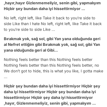
,hayır,hayır Gizlenmemeliyiz, senin gibi, yapmalıyım
Hiçbir şey bundan daha iyi hissettirmiyor ...
No left, right left, like Take it back to you’re side to
side Like than I hate No left, right left, like Take it back
to you’re side to side Like ...
Bırakmak yok, sağ sol, gibi Yan yana olduğunda geri
al Nefret ettiğim gibi Bırakmak yok, sağ sol, gibi Yan
yana olduğunda geri al Gibi...
Nothing feels better than this Nothing feels better
Nothing feels better than this Nothing feels better, no
We don’t got to hide, this is what you like, I gotta make
...
Hiçbir şey bundan daha iyi hissettirmiyor Hiçbir şey
daha iyi hissettirmiyor Hiçbir şey bundan daha iyi
hissettirmiyor Hiçbir şey daha iyi hissettirmiyor
,hayır, Gizlenmemeliyiz, senin gibi, yapmalıyım ...