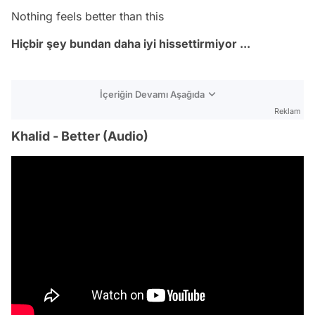
Nothing feels better than this
Hiçbir şey bundan daha iyi hissettirmiyor ...
İçeriğin Devamı Aşağıda
Reklam
Khalid - Better (Audio)
Video
Test
Gündem