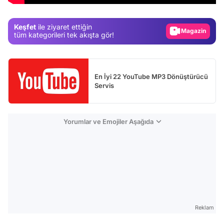
Magazin
Keşfet
ile ziyaret ettiğin
Video
tüm kategorileri tek akışta gör!
Test
En İyi 22 YouTube MP3 Dönüştürücü
Servis
Yorumlar ve Emojiler Aşağıda
Reklam