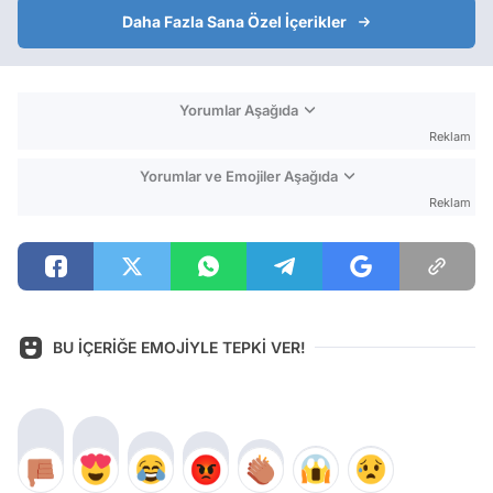
Daha Fazla Sana Özel İçerikler
Yorumlar Aşağıda
Reklam
Yorumlar ve Emojiler Aşağıda
Reklam
BU İÇERİĞE EMOJİYLE TEPKİ VER!