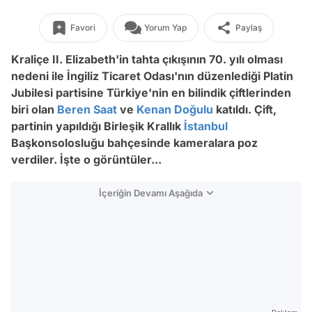
Favori
Yorum Yap
Paylaş
Kraliçe II. Elizabeth'in tahta çıkışının 70. yılı olması
nedeni ile İngiliz Ticaret Odası'nın düzenlediği Platin
Jubilesi partisine Türkiye'nin en bilindik çiftlerinden
biri olan
Beren Saat
ve
Kenan Doğulu
katıldı. Çift,
partinin yapıldığı Birleşik Krallık
İstanbul
Başkonsolosluğu bahçesinde kameralara poz
verdiler. İşte o görüntüler...
İçeriğin Devamı Aşağıda