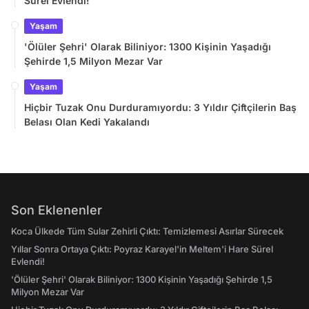
Sürel Evlendi!
Yaşam
'Ölüler Şehri' Olarak Biliniyor: 1300 Kişinin Yaşadığı
Şehirde 1,5 Milyon Mezar Var
Yaşam
Hiçbir Tuzak Onu Durduramıyordu: 3 Yıldır Çiftçilerin Baş
Belası Olan Kedi Yakalandı
Son Eklenenler
Koca Ülkede Tüm Sular Zehirli Çıktı: Temizlemesi Asırlar Sürecek
Yıllar Sonra Ortaya Çıktı: Poyraz Karayel'in Meltem'i Hare Sürel
Evlendi!
'Ölüler Şehri' Olarak Biliniyor: 1300 Kişinin Yaşadığı Şehirde 1,5
Milyon Mezar Var