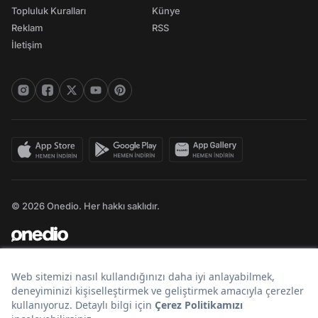
Topluluk Kuralları
Künye
Reklam
RSS
İletişim
© 2026 Onedio. Her hakkı saklıdır.
Bir
markasıdır.