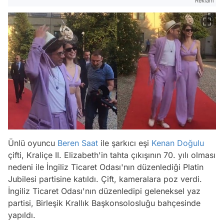
Reklam
Ünlü oyuncu
Beren Saat
ile şarkıcı eşi
Kenan Doğulu
çifti, Kraliçe II. Elizabeth'in tahta çıkışının 70. yılı olması
nedeni ile İngiliz Ticaret Odası'nın düzenlediği Platin
Jubilesi partisine katıldı. Çift, kameralara poz verdi.
İngiliz Ticaret Odası'nın düzenledipi geleneksel yaz
partisi, Birleşik Krallık Başkonsolosluğu bahçesinde
yapıldı.