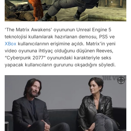
'The Matrix Awakens' oyununun Unreal Engine 5
teknolojisi kullanılarak hazırlanan demosu, PS5 ve
XBox
kullanıcılarının erişimine açıldı. Matrix'in yeni
video oyununa ihtiyaç olduğunu düşünen Reeves,
“Cyberpunk 2077” oyunundaki karakteriyle seks
yapacak kullanıcıların gururunu okşadığını söyledi.