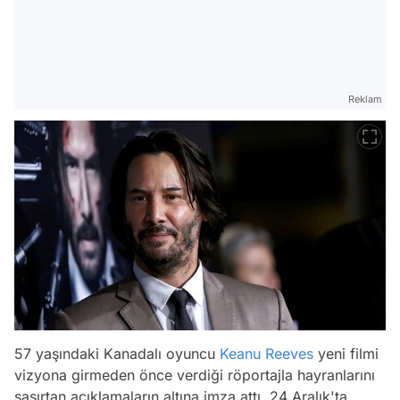
Reklam
57 yaşındaki Kanadalı oyuncu
Keanu Reeves
yeni filmi
vizyona girmeden önce verdiği röportajla hayranlarını
şaşırtan açıklamaların altına imza attı. 24 Aralık'ta