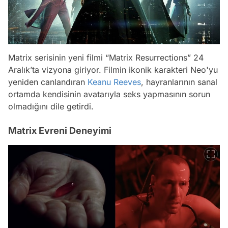
Matrix serisinin yeni filmi “Matrix Resurrections” 24
Aralık’ta vizyona giriyor. Filmin ikonik karakteri Neo'yu
yeniden canlandıran
Keanu Reeves
, hayranlarının sanal
ortamda kendisinin avatarıyla seks yapmasının sorun
olmadığını dile getirdi.
Matrix Evreni Deneyimi