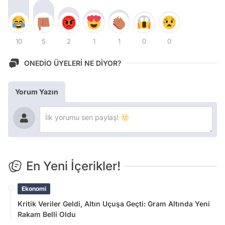
10
5
2
1
1
0
0
ONEDİO ÜYELERİ NE DİYOR?
Yorum Yazın
En Yeni İçerikler!
Ekonomi
Kritik Veriler Geldi, Altın Uçuşa Geçti: Gram Altında Yeni
Rakam Belli Oldu