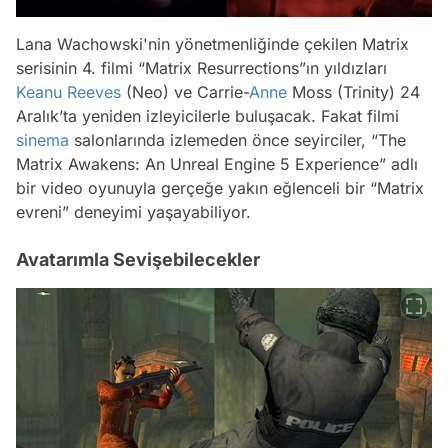
Lana Wachowski'nin yönetmenliğinde çekilen Matrix
serisinin 4. filmi “Matrix Resurrections”ın yıldızları
Keanu Reeves
(Neo) ve Carrie-
Anne
Moss (Trinity) 24
Aralık’ta yeniden izleyicilerle buluşacak. Fakat filmi
sinema
salonlarında izlemeden önce seyirciler, “The
Matrix Awakens: An Unreal Engine 5 Experience” adlı
bir video oyunuyla gerçeğe yakın eğlenceli bir “Matrix
evreni” deneyimi yaşayabiliyor.
Avatarımla Sevişebilecekler