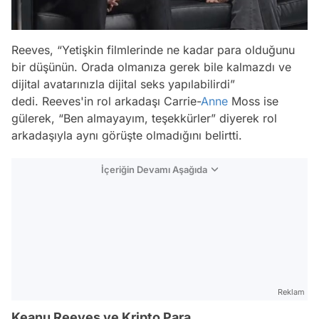
Reeves, “Yetişkin filmlerinde ne kadar para olduğunu
bir düşünün. Orada olmanıza gerek bile kalmazdı ve
dijital avatarınızla dijital seks yapılabilirdi”
dedi. Reeves'in rol arkadaşı Carrie-
Anne
Moss ise
gülerek, “Ben almayayım, teşekkürler” diyerek rol
arkadaşıyla aynı görüşte olmadığını belirtti.
İçeriğin Devamı Aşağıda
Reklam
Keanu Reeves ve Kripto Para