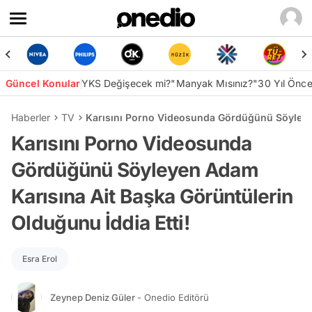
Güncel Konular
YKS Değişecek mi?
"Manyak Mısınız?"
30 Yıl Önc
Haberler
TV
Karısını Porno Videosunda Gördüğünü Söyleyen
Karısını Porno Videosunda
Gördüğünü Söyleyen Adam
Karısına Ait Başka Görüntülerin
Olduğunu İddia Etti!
Esra Erol
Zeynep Deniz Güler
- Onedio Editörü