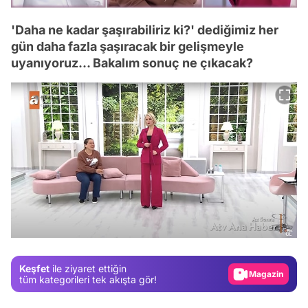
'Daha ne kadar şaşırabiliriz ki?' dediğimiz her
gün daha fazla şaşıracak bir gelişmeyle
uyanıyoruz... Bakalım sonuç ne çıkacak?
Video
Test
Gündem
Magazin
Keşfet
ile ziyaret ettiğin
Video
tüm kategorileri tek akışta gör!
Test