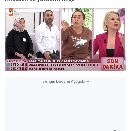
İçeriğin Devamı Aşağıda