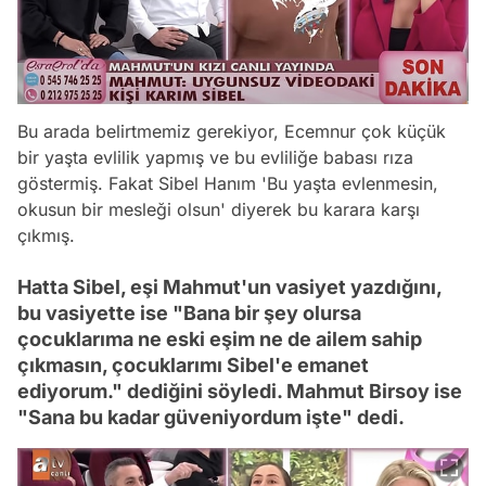
Bu arada belirtmemiz gerekiyor, Ecemnur çok küçük
bir yaşta evlilik yapmış ve bu evliliğe babası rıza
göstermiş. Fakat Sibel Hanım 'Bu yaşta evlenmesin,
okusun bir mesleği olsun' diyerek bu karara karşı
çıkmış.
Hatta Sibel, eşi Mahmut'un vasiyet yazdığını,
bu vasiyette ise "Bana bir şey olursa
çocuklarıma ne eski eşim ne de ailem sahip
çıkmasın, çocuklarımı Sibel'e emanet
ediyorum." dediğini söyledi. Mahmut Birsoy ise
"Sana bu kadar güveniyordum işte" dedi.