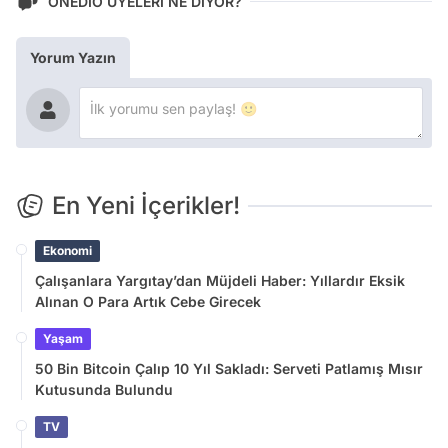
ONEDİO ÜYELERİ NE DİYOR?
Yorum Yazın
En Yeni İçerikler!
Ekonomi
Çalışanlara Yargıtay’dan Müjdeli Haber: Yıllardır Eksik
Alınan O Para Artık Cebe Girecek
Yaşam
50 Bin Bitcoin Çalıp 10 Yıl Sakladı: Serveti Patlamış Mısır
Kutusunda Bulundu
TV