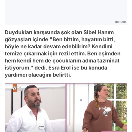
Reklam
Duydukları karşısında şok olan Sibel Hanım
gözyaşları içinde "Ben bittim, hayatım bitti,
böyle ne kadar devam edebilirim? Kendimi
temize çıkarmak için rezil ettim. Ben eşimden
hem kendi hem de çocuklarım adına tazminat
istiyorum." dedi. Esra Erol ise bu konuda
yardımcı olacağını belirtti.