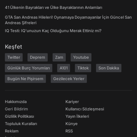
41 Ülkenin Bayrakları ve Ülke Bayraklarının Anlamları
GTA San Andreas Hileleri! Oynamaya Doyamayanlar İçin Güncel San
Andreas Şifreleri
IQ Testi: IQ'unuzun Kaç Olduğunu Merak Ettiniz mi?
Keşfet
Twitter
Deprem
Zam
Youtube
Günlük Burç Yorumları
A101
Tiktok
Son Dakika
Bugün Ne Pişirsem
Gezilecek Yerler
Hakkımızda
Kariyer
Geri Bildirim
Kullanıcı Sözleşmesi
Gizlilik Politikası
Yayın İlkeleri
Topluluk Kuralları
Künye
Reklam
RSS