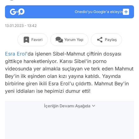
Onedio’yu Google'a ekleyin
13.01.2023 - 13:42
Favori
Yorum Yap
Paylaş
Esra Erol
'da işlenen Sibel-Mahmut çiftinin dosyası
gittikçe hareketleniyor. Karısı Sibel'in porno
videosunda yer almakla suçlayan ve terk eden Mahmut
Bey'in ilk eşinden olan kızı yayına katıldı. Yayında
birbirine giren ikili Esra Erol'u çıldırttı. Mahmut Bey'in
yeni iddiaları ise hepimizi dumur etti!
İçeriğin Devamı Aşağıda