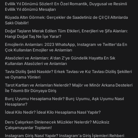
Evlilik Yıl Dönümü Sözleri! En Özel Romantik, Duygusal ve Resimli
Evlilik Yıl dönümü Mesajları
Rüyada Altın Görmek: Gerçekler de Saadetiniz de Çil Çil Altınlarda
Saklı Olabilir!
Doğal Taşların Merak Edilen Tüm Etkileri, Enerjileri ve Şifa Alanları:
Hangi Doğal Taş Ne İşe Yarar?
Emojilerin Anlamları: 2023 WhatsApp, Instagram ve Twitter'da En
Çok Kullanılan Emojiler ve Anlamları
Atasözleri ve Anlamları: A'dan Z'ye Gündelik Hayatta En Sık
Kullanılan Atasözleri ve Anlamları
Tavla Diziliş Şekli Nasıldır? Erkek Tavlası ve Kız Tavlası Diziliş Şekilleri
ve Oynama Yönleri
Tarot Kartları ve Anlamları Nelerdir? Majör ve Minör Arkana Desteleri
İle Tılsımlı Bir Dünyaya Giriş
Burç Uyumu Hesaplama Nedir? Burç Uyumu, Aşk Uyumu Nasıl
Hesaplanır?
İdeal Kilo Nedir? İdeal Kilo Hesaplama Nasıl Yapılır?
Ders Çalışırken Dinlenecek Müzikler Nelerdir? Müziksiz
Çalışamayanlar Toplanın!
Instagram Giriş Nasıl Yapılır? Instagram'a Giriş İşlemleri Rehberi