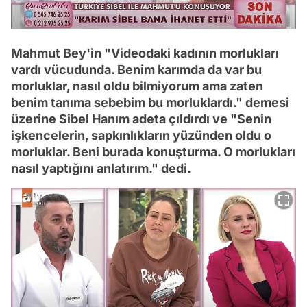
Mahmut Bey'in "Videodaki kadının morlukları
vardı vücudunda. Benim karımda da var bu
morluklar, nasıl oldu bilmiyorum ama zaten
benim tanıma sebebim bu morluklardı." demesi
üzerine Sibel Hanım adeta çıldırdı ve "Senin
işkencelerin, sapkınlıkların yüzünden oldu o
morluklar. Beni burada konuşturma. O morlukları
nasıl yaptığını anlatırım." dedi.