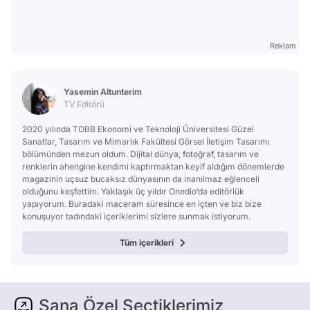
Reklam
Yasemin Altunterim
TV Editörü
2020 yılında TOBB Ekonomi ve Teknoloji Üniversitesi Güzel
Sanatlar, Tasarım ve Mimarlık Fakültesi Görsel İletişim Tasarımı
bölümünden mezun oldum. Dijital dünya, fotoğraf, tasarım ve
renklerin ahengine kendimi kaptırmaktan keyif aldığım dönemlerde
magazinin uçsuz bucaksız dünyasının da inanılmaz eğlenceli
olduğunu keşfettim. Yaklaşık üç yıldır Onedio’da editörlük
yapıyorum. Buradaki maceram süresince en içten ve biz bize
konuşuyor tadındaki içeriklerimi sizlere sunmak istiyorum.
Tüm içerikleri
Sana Özel Seçtiklerimiz