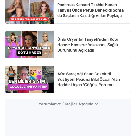
Pankreas Kanseri Teşhisi Konan
Tanyeli Önce Peruk Denediği Sonra
da Saçlarını Kazıttığı Anları Paylaştı
Ünlü Oryantal Tanyeli'nden Kötü
Haber: Kansere Yakalandı, Sağlık
Durumunu Açıkladı!
Afra Saraçoğlu'nun Dekolteli
Büstiyerli Pozuna Bilal Özcan'dan
Haddini Aşan 'Göğüs' Yorumu!
Yorumlar ve Emojiler Aşağıda