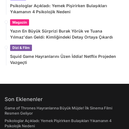
Psikologlar Açıkladı: Yemek Pişirirken Bulaşıkları
Yıkamanın 4 Psikolojik Nedeni
Magazin
Yazın En Büyük Sürprizi Burak Yörük ve Tuana
Yılmaz'dan Geldi: Kimliğindeki Detay Ortaya Çıkardı
Dizi & Film
Squid Game Hayranlarını Üzen İddia! Netflix Projeden
Vazgeçti
Son Eklenenler
Game of Thrones Hayranlarına Büyük Müjde! İlk Sinema Filmi
Resmen Geliyor
Psikologlar Açıkladı: Yemek Pişirirken Bulaşıkları Yıkamanın 4
Psikolojik Nedeni