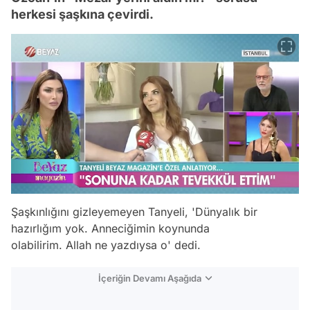
herkesi şaşkına çevirdi.
Şaşkınlığını gizleyemeyen Tanyeli, 'Dünyalık bir
hazırlığım yok. Anneciğimin koynunda
olabilirim. Allah ne yazdıysa o' dedi.
İçeriğin Devamı Aşağıda