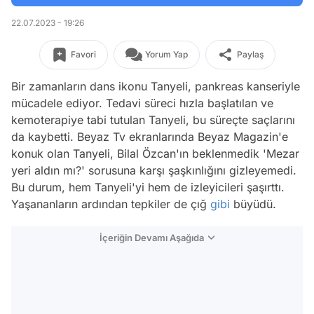
22.07.2023 - 19:26
Favori
Yorum Yap
Paylaş
Bir zamanların dans ikonu Tanyeli, pankreas kanseriyle
mücadele ediyor. Tedavi süreci hızla başlatılan ve
kemoterapiye tabi tutulan Tanyeli, bu süreçte saçlarını
da kaybetti. Beyaz Tv ekranlarında Beyaz Magazin'e
konuk olan Tanyeli, Bilal Özcan'ın beklenmedik 'Mezar
yeri aldın mı?' sorusuna karşı şaşkınlığını gizleyemedi.
Bu durum, hem Tanyeli'yi hem de izleyicileri şaşırttı.
Yaşananların ardından tepkiler de çığ
gibi
büyüdü.
İçeriğin Devamı Aşağıda