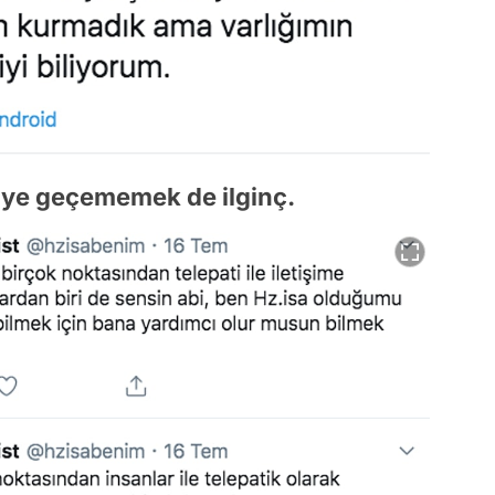
M'ye geçememek de ilginç.