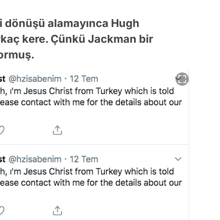
i dönüşü alamayınca Hugh
kaç kere. Çünkü Jackman bir
yormuş.