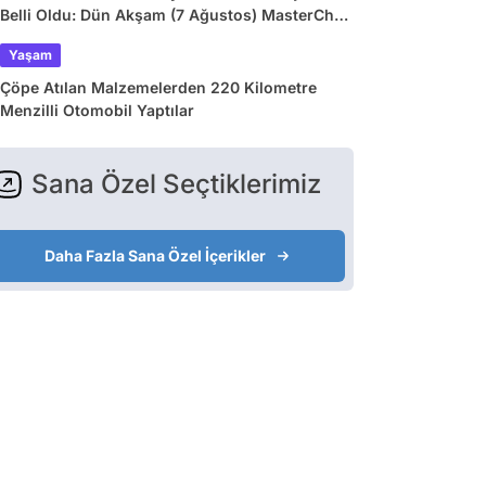
Belli Oldu: Dün Akşam (7 Ağustos) MasterChef
Önlüğü Kazanan İsim
Yaşam
Çöpe Atılan Malzemelerden 220 Kilometre
Menzilli Otomobil Yaptılar
Sana Özel Seçtiklerimiz
Daha Fazla Sana Özel İçerikler