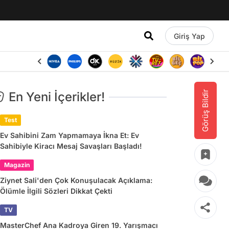
Giriş Yap
Görüş Bildir
En Yeni İçerikler!
Test
Ev Sahibini Zam Yapmamaya İkna Et: Ev
Sahibiyle Kiracı Mesaj Savaşları Başladı!
Magazin
Ziynet Sali'den Çok Konuşulacak Açıklama:
Ölümle İlgili Sözleri Dikkat Çekti
TV
MasterChef Ana Kadroya Giren 19. Yarışmacı