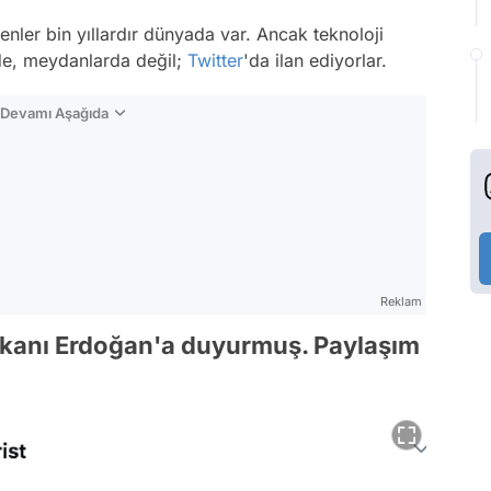
nler bin yıllardır dünyada var. Ancak teknoloji
nde, meydanlarda değil;
Twitter
'da ilan ediyorlar.
n Devamı Aşağıda
Reklam
şkanı Erdoğan'a duyurmuş. Paylaşım