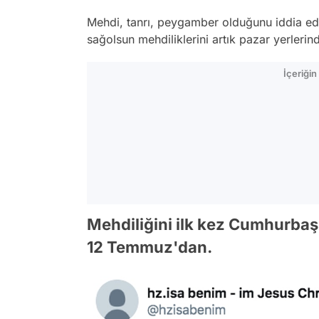
Mehdi, tanrı, peygamber olduğunu iddia ede
sağolsun mehdiliklerini artık pazar yerleri
İçeriği
Mehdiliğini ilk kez Cumhurba
12 Temmuz'dan.