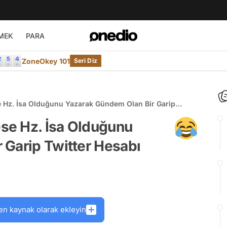
MEK
PARA
ZoneOkey 101
Seri Diz
e Hz. İsa Olduğunu Yazarak Gündem Olan Bir Garip
ese Hz. İsa Olduğunu
 Garip Twitter Hesabı
en kaynak olarak ekleyin