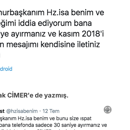
arak CİMER'e de yazmış.