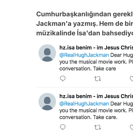
Cumhurbaşkanlığından gerekl
Jackman'a yazmış. Hem de bir
müzikalinde İsa'dan bahsedi