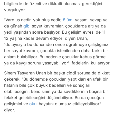
bilgilerde de özenli ve dikkatli olunması gerektiğini
vurguluyor.
'Varoluş nedir, yok oluş nedir,
ölüm
, yaşam, sevap ya
da günah
gibi
soyut kavramlar, çocuklarda altı ya da
yedi yaşından sonra başlıyor. Bu gelişim evresi de 11-
12 yaşına kadar devam ediyor' diyen Unan,
'dolayısıyla bu dönemden önce öğretmeye çalıştığınız
her soyut kavram, çocukta istenilenden daha farklı bir
anlam bulabiliyor. Bu nedenle çocuklar kabus görme
ya da kaygı sorunu yaşayabiliyor' ifadelerini kullanıyor.
Sinem Taşyaran Unan bir başka ciddi soruna da dikkat
çekerek, 'Bu dönemde çocuklar, yaptıkları en ufak bir
hatanın bile çok büyük bedelleri ve sonuçları
olabileceğini; kendisinin ya da sevdiklerinin başına bir
felaket gelebileceğini düşünebiliyor. Bu da çocuğun
gelişimini ve
okul
hayatını olumsuz etkileyebiliyor”
diyor.