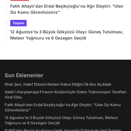
Fatih Altaylı'dan Erdal Beşikçioğlu'na Ağır Eleştiri: "Ulan
Siz Kamu Görevlisisiniz"
Yaşam
12 Ağustos'ta 3 Büyük Gökyüzü Olayı: Güneş Tutulması,
Meteor Yağmuru ve 6 Gezegen Geçidi
Son Eklenenler
İlhan Şen, Halef Dizisini Neden Kabul Ettiğini İlk Kez Açıkladı
Salah'ı Karşılamaya Firavun Kostümüyle Giden Trabzonspor Taraftarı
Viral Oldu
Fatih Altaylı'dan Erdal Beşikçioğlu'na Ağır Eleştiri: "Ulan Siz Kamu
Görevlisisiniz"
12 Ağustos'ta 3 Büyük Gökyüzü Olayı: Güneş Tutulması, Meteor
Yağmuru ve 6 Gezegen Geçidi
KVKK’dan Resmi Açıklama Geldi: Hyundai Türkiye'de Veri Sızıntısı