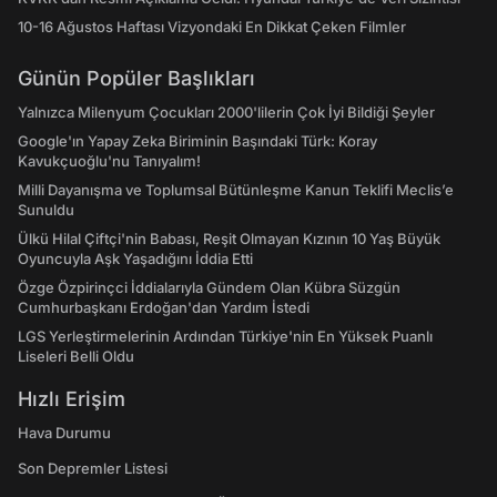
10-16 Ağustos Haftası Vizyondaki En Dikkat Çeken Filmler
Günün Popüler Başlıkları
Yalnızca Milenyum Çocukları 2000'lilerin Çok İyi Bildiği Şeyler
Google'ın Yapay Zeka Biriminin Başındaki Türk: Koray
Kavukçuoğlu'nu Tanıyalım!
Milli Dayanışma ve Toplumsal Bütünleşme Kanun Teklifi Meclis’e
Sunuldu
Ülkü Hilal Çiftçi'nin Babası, Reşit Olmayan Kızının 10 Yaş Büyük
Oyuncuyla Aşk Yaşadığını İddia Etti
Özge Özpirinçci İddialarıyla Gündem Olan Kübra Süzgün
Cumhurbaşkanı Erdoğan'dan Yardım İstedi
LGS Yerleştirmelerinin Ardından Türkiye'nin En Yüksek Puanlı
Liseleri Belli Oldu
Hızlı Erişim
Hava Durumu
Son Depremler Listesi