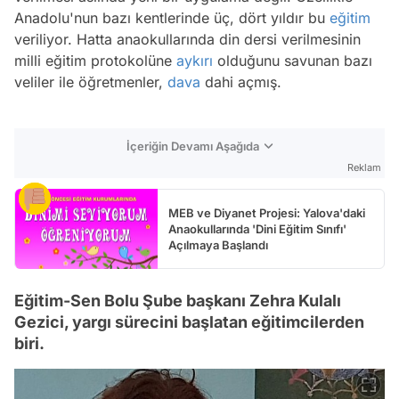
Anadolu'nun bazı kentlerinde üç, dört yıldır bu
eğitim
veriliyor. Hatta anaokullarında din dersi verilmesinin
milli eğitim protokolüne
aykırı
olduğunu savunan bazı
veliler ile öğretmenler,
dava
dahi açmış.
İçeriğin Devamı Aşağıda
Reklam
MEB ve Diyanet Projesi: Yalova'daki
Anaokullarında 'Dini Eğitim Sınıfı'
Açılmaya Başlandı
Eğitim-Sen Bolu Şube başkanı Zehra Kulalı
Gezici, yargı sürecini başlatan eğitimcilerden
biri.