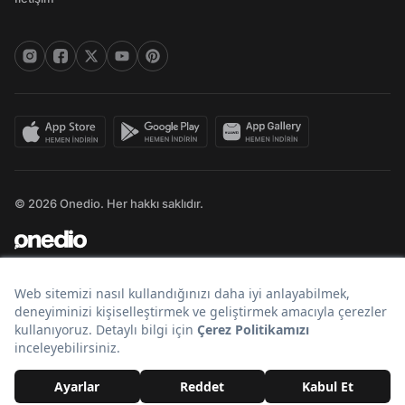
© 2026 Onedio. Her hakkı saklıdır.
Bir
markasıdır.