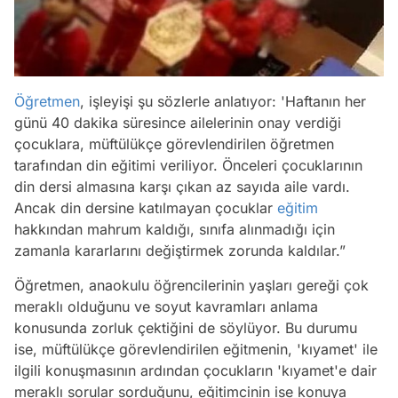
Öğretmen
, işleyişi şu sözlerle anlatıyor: 'Haftanın her
günü 40 dakika süresince ailelerinin onay verdiği
çocuklara, müftülükçe görevlendirilen öğretmen
tarafından din eğitimi veriliyor. Önceleri çocuklarının
din dersi almasına karşı çıkan az sayıda aile vardı.
Ancak din dersine katılmayan çocuklar
eğitim
hakkından mahrum kaldığı, sınıfa alınmadığı için
zamanla kararlarını değiştirmek zorunda kaldılar.”
Öğretmen, anaokulu öğrencilerinin yaşları gereği çok
meraklı olduğunu ve soyut kavramları anlama
konusunda zorluk çektiğini de söylüyor. Bu durumu
ise, müftülükçe görevlendirilen eğitmenin, 'kıyamet' ile
ilgili konuşmasının ardından çocukların 'kıyamet'e dair
meraklı sorular sorduğunu, eğitimcinin ise konuya