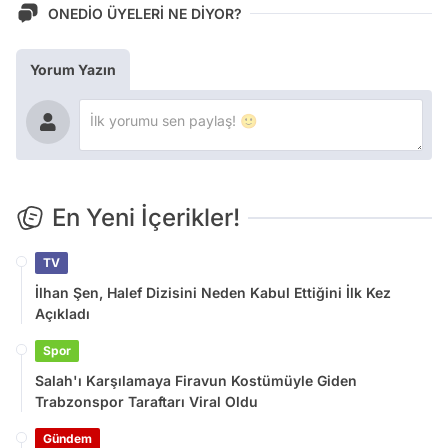
ONEDİO ÜYELERİ NE DİYOR?
Yorum Yazın
En Yeni İçerikler!
TV
İlhan Şen, Halef Dizisini Neden Kabul Ettiğini İlk Kez
Açıkladı
Spor
Salah'ı Karşılamaya Firavun Kostümüyle Giden
Trabzonspor Taraftarı Viral Oldu
Gündem