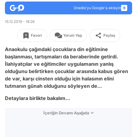
Onedio’yu Google'a ekleyin
15.12.2019 - 18:26
Favori
Yorum Yap
Paylaş
Anaokulu çağındaki çocuklara din eğitimine
başlanması, tartışmaları da beraberinde getirdi.
İlahiyatçılar ve eğitimciler uygulamanın yanlış
olduğunu belirtirken çocuklar arasında kabus gören
de var, karşı cinsten olduğu için halasının elini
tutmanın günah olduğunu söyleyen de...
Detaylara birlikte bakalım...
İçeriğin Devamı Aşağıda