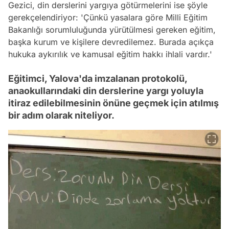
Gezici, din derslerini yargıya götürmelerini ise şöyle
gerekçelendiriyor: 'Çünkü yasalara göre Milli Eğitim
Bakanlığı sorumluluğunda yürütülmesi gereken eğitim,
başka kurum ve kişilere devredilemez. Burada açıkça
hukuka aykırılık ve kamusal eğitim hakkı ihlali vardır.'
Eğitimci, Yalova'da imzalanan protokolü,
anaokullarındaki din derslerine yargı yoluyla
itiraz edilebilmesinin önüne geçmek için atılmış
bir adım olarak niteliyor.