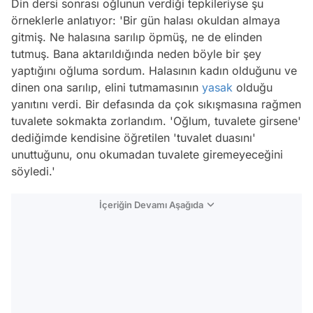
Din dersi sonrası oğlunun verdiği tepkileriyse şu
örneklerle anlatıyor: 'Bir gün halası okuldan almaya
gitmiş. Ne halasına sarılıp öpmüş, ne de elinden
tutmuş. Bana aktarıldığında neden böyle bir şey
yaptığını oğluma sordum. Halasının kadın olduğunu ve
dinen ona sarılıp, elini tutmamasının
yasak
olduğu
yanıtını verdi. Bir defasında da çok sıkışmasına rağmen
tuvalete sokmakta zorlandım. 'Oğlum, tuvalete girsene'
dediğimde kendisine öğretilen 'tuvalet duasını'
unuttuğunu, onu okumadan tuvalete giremeyeceğini
söyledi.'
İçeriğin Devamı Aşağıda