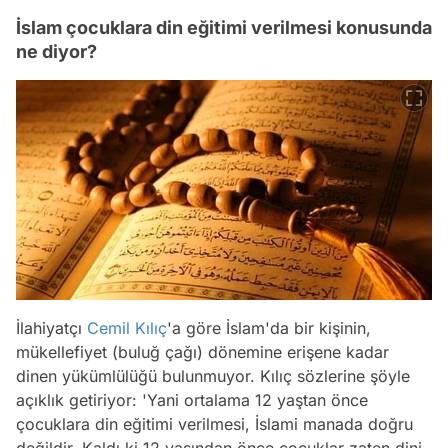
İslam çocuklara din eğitimi verilmesi konusunda
ne diyor?
İlahiyatçı
Cemil Kılıç
'a göre İslam'da bir kişinin,
mükellefiyet (buluğ çağı) dönemine erişene kadar
dinen yükümlülüğü bulunmuyor. Kılıç sözlerine şöyle
açıklık getiriyor: 'Yani ortalama 12 yaştan önce
çocuklara din eğitimi verilmesi, İslami manada doğru