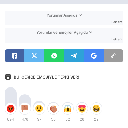
Yorumlar Aşağıda
Reklam
Yorumlar ve Emojiler Aşağıda
Reklam
BU İÇERİĞE EMOJİYLE TEPKİ VER!
894
478
97
38
32
28
22