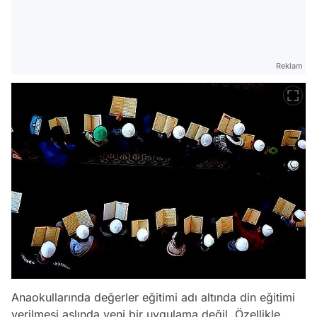
Reklam
Anaokullarında değerler eğitimi adı altında din eğitimi
verilmesi aslında yeni bir uygulama değil. Özellikle