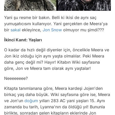
Yani şu resme bir bakın. Belli ki ikisi de aynı saç
yumuşatıcısını kullanıyor. Yani gerçekten de Meera'ya
bir
sakal
ekleyince,
Jon Snow
olmuyor mu şimdi???
İkinci Kanıt: Yaşları
O kadar da hızlı değil diyenler için, öncelikle Meera ve
Jon ikiz olduğu için aynı yaşta olmalılar. Peki Meera
daha genç değil mi? Hayır! Kitabın Wiki sayfasına
göre, Jon ve Meera tam olarak aynı yaştalar!
Neeeeeeee?
Kitapta tanımlanana göre, Meera kardeşi Jojen'den
birkaç yaş daha büyük. Wiki sayfasına göre ise, Meera
ve Jon'un
doğum
yılları 283 AC yani yaşları 15. Aynı
zamanda bu tarih, Lyanna'nın da öldüğü yıl! Bununla
birlikte, sonradan gelen kitapların eklerinde Jon