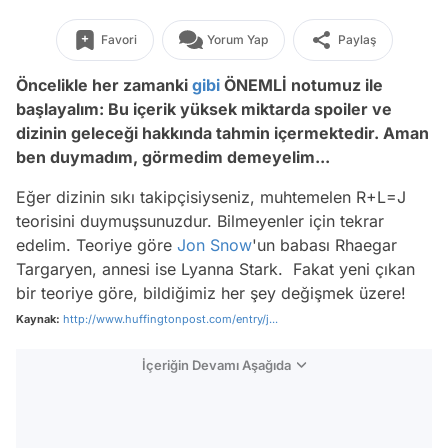
Favori
Yorum Yap
Paylaş
Öncelikle her zamanki
gibi
ÖNEMLİ notumuz ile
başlayalım: Bu içerik yüksek miktarda spoiler ve
dizinin geleceği hakkında tahmin içermektedir. Aman
ben duymadım, görmedim demeyelim...
Eğer dizinin sıkı takipçisiyseniz, muhtemelen R+L=J
teorisini duymuşsunuzdur. Bilmeyenler için tekrar
edelim. Teoriye göre
Jon Snow
'un babası Rhaegar
Targaryen, annesi ise Lyanna Stark. Fakat yeni çıkan
bir teoriye göre, bildiğimiz her şey değişmek üzere!
Kaynak:
http://www.huffingtonpost.com/entry/j...
İçeriğin Devamı Aşağıda