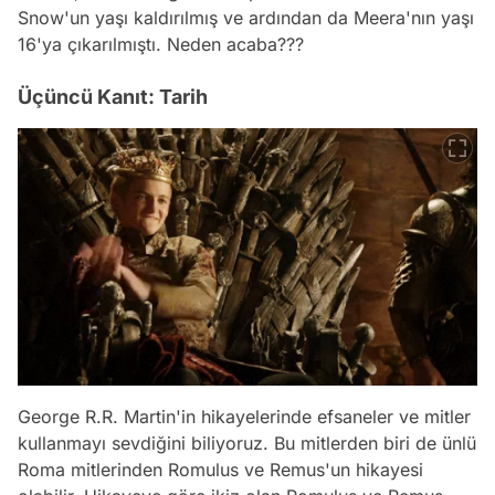
Snow'un yaşı kaldırılmış ve ardından da Meera'nın yaşı
16'ya çıkarılmıştı. Neden acaba???
Üçüncü Kanıt: Tarih
George R.R. Martin'in hikayelerinde efsaneler ve mitler
kullanmayı sevdiğini biliyoruz. Bu mitlerden biri de ünlü
Roma mitlerinden Romulus ve Remus'un hikayesi