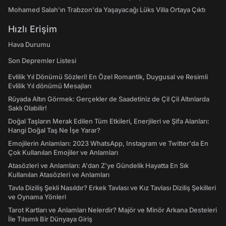
Mohamed Salah'ın Trabzon'da Yaşayacağı Lüks Villa Ortaya Çıktı
Hızlı Erişim
Hava Durumu
Son Depremler Listesi
Evlilik Yıl Dönümü Sözleri! En Özel Romantik, Duygusal ve Resimli
Evlilik Yıl dönümü Mesajları
Rüyada Altın Görmek: Gerçekler de Saadetiniz de Çil Çil Altınlarda
Saklı Olabilir!
Doğal Taşların Merak Edilen Tüm Etkileri, Enerjileri ve Şifa Alanları:
Hangi Doğal Taş Ne İşe Yarar?
Emojilerin Anlamları: 2023 WhatsApp, Instagram ve Twitter'da En
Çok Kullanılan Emojiler ve Anlamları
Atasözleri ve Anlamları: A'dan Z'ye Gündelik Hayatta En Sık
Kullanılan Atasözleri ve Anlamları
Tavla Diziliş Şekli Nasıldır? Erkek Tavlası ve Kız Tavlası Diziliş Şekilleri
ve Oynama Yönleri
Tarot Kartları ve Anlamları Nelerdir? Majör ve Minör Arkana Desteleri
İle Tılsımlı Bir Dünyaya Giriş