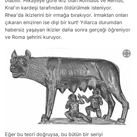
olabilir. Hikayeye göre ikiz olan Romulus ve Remus,
Kral'ın kardeşi tarafından öldürülmek isteniyor.
Rhea'da ikizlerini bir ırmağa bırakıyor. Irmaktan onları
çıkaran emziren ise dişi bir kurt! Yıllarca durumdan
habersiz yaşayan ikizler daha sonra gerçeği öğreniyor
ve Roma şehrini kuruyor.
Eğer bu teori doğruysa, bu bütün bir seriyi