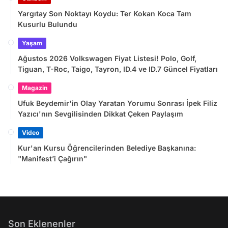
Yargıtay Son Noktayı Koydu: Ter Kokan Koca Tam
Kusurlu Bulundu
Yaşam
Ağustos 2026 Volkswagen Fiyat Listesi! Polo, Golf,
Tiguan, T-Roc, Taigo, Tayron, ID.4 ve ID.7 Güncel Fiyatları
Magazin
Ufuk Beydemir'in Olay Yaratan Yorumu Sonrası İpek Filiz
Yazıcı'nın Sevgilisinden Dikkat Çeken Paylaşım
Video
Kur'an Kursu Öğrencilerinden Belediye Başkanına:
"Manifest’i Çağırın"
Son Eklenenler