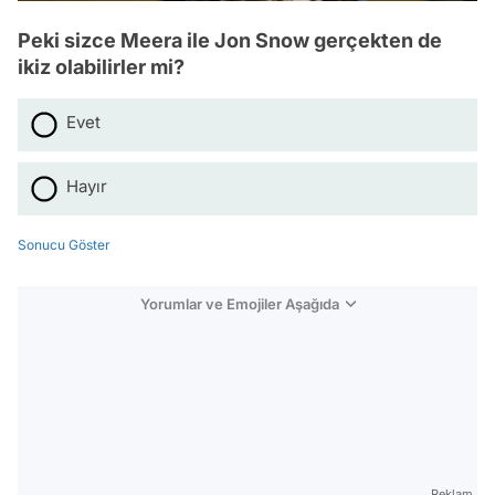
Peki sizce Meera ile Jon Snow gerçekten de
ikiz olabilirler mi?
Evet
Hayır
Sonucu Göster
Yorumlar ve Emojiler Aşağıda
Video
Test
Gündem
Reklam