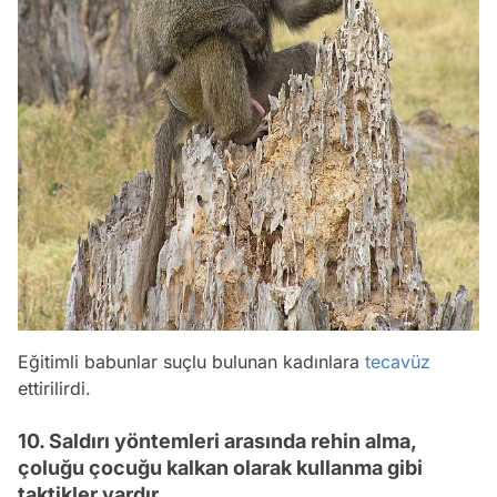
Eğitimli babunlar suçlu bulunan kadınlara
tecavüz
ettirilirdi.
10. Saldırı yöntemleri arasında rehin alma,
çoluğu çocuğu kalkan olarak kullanma gibi
taktikler vardır