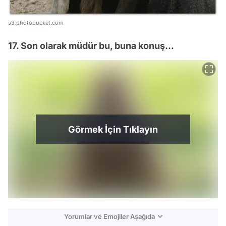
s3.photobucket.com
17. Son olarak müdür bu, buna konuş...
Görmek İçin Tıklayın
Yorumlar ve Emojiler Aşağıda