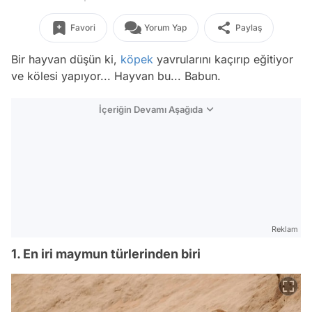
Favori
Yorum Yap
Paylaş
Bir hayvan düşün ki,
köpek
yavrularını kaçırıp eğitiyor
ve kölesi yapıyor... Hayvan bu... Babun.
İçeriğin Devamı Aşağıda
Reklam
1. En iri maymun türlerinden biri