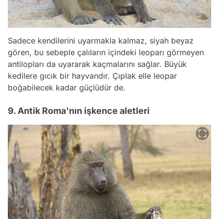
Sadece kendilerini uyarmakla kalmaz, siyah beyaz
gören, bu sebeple çalıların içindeki leoparı görmeyen
antilopları da uyararak kaçmalarını sağlar. Büyük
kedilere gıcık bir hayvandır. Çıplak elle leopar
boğabilecek kadar güçlüdür de.
9. Antik Roma'nın işkence aletleri