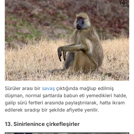
Sürüler arası bir
savaş
çıktığında mağlup edilmiş
düşman, normal şartlarda babun eti yemedikleri halde,
galip sürü fertleri arasında paylaştırılarak, hatta ikram
edilerek sıradışı bir şekilde afiyetle yenilir.
13. Sinirlenince çirkefleşirler