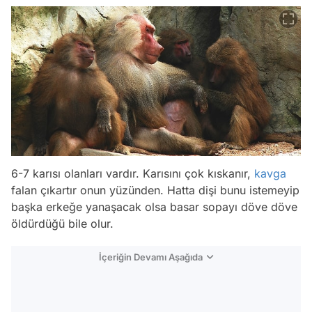
6-7 karısı olanları vardır. Karısını çok kıskanır,
kavga
falan çıkartır onun yüzünden. Hatta dişi bunu istemeyip
başka erkeğe yanaşacak olsa basar sopayı döve döve
öldürdüğü bile olur.
İçeriğin Devamı Aşağıda