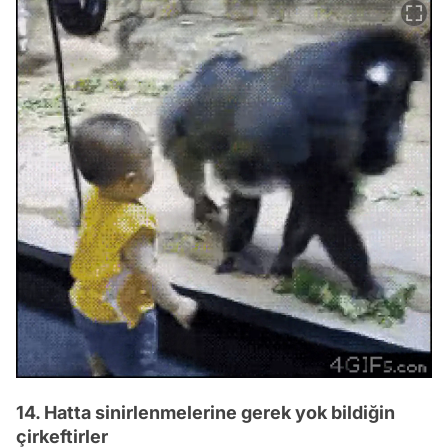
14. Hatta sinirlenmelerine gerek yok bildiğin
çirkeftirler