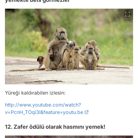
Yüreği kaldırabilen izlesin:
http://www.youtube.com/watch?
v=PcnH_TOqi3I&feature=youtu.be
12. Zafer ödülü olarak hasmını yemek!