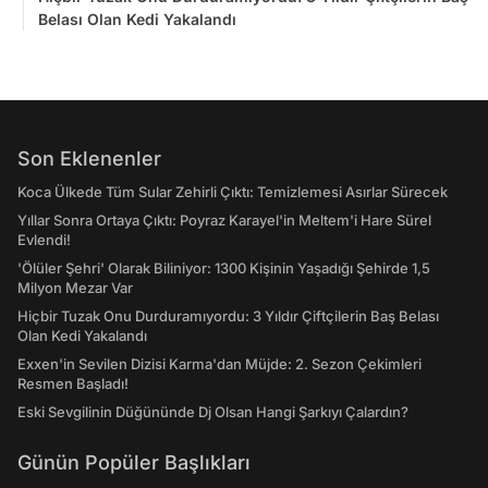
Belası Olan Kedi Yakalandı
Son Eklenenler
Koca Ülkede Tüm Sular Zehirli Çıktı: Temizlemesi Asırlar Sürecek
Yıllar Sonra Ortaya Çıktı: Poyraz Karayel'in Meltem'i Hare Sürel
Evlendi!
'Ölüler Şehri' Olarak Biliniyor: 1300 Kişinin Yaşadığı Şehirde 1,5
Milyon Mezar Var
Hiçbir Tuzak Onu Durduramıyordu: 3 Yıldır Çiftçilerin Baş Belası
Olan Kedi Yakalandı
Exxen'in Sevilen Dizisi Karma'dan Müjde: 2. Sezon Çekimleri
Resmen Başladı!
Eski Sevgilinin Düğününde Dj Olsan Hangi Şarkıyı Çalardın?
Günün Popüler Başlıkları