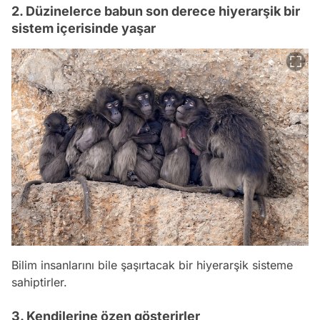
2. Düzinelerce babun son derece hiyerarşik bir
sistem içerisinde yaşar
Bilim insanlarını bile şaşırtacak bir hiyerarşik sisteme
sahiptirler.
3. Kendilerine özen gösterirler