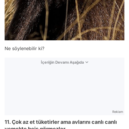
Ne söylenebilir ki?
İçeriğin Devamı Aşağıda
Reklam
11. Çok az et tüketirler ama avlarını canlı canlı
yemekte beis görmezler