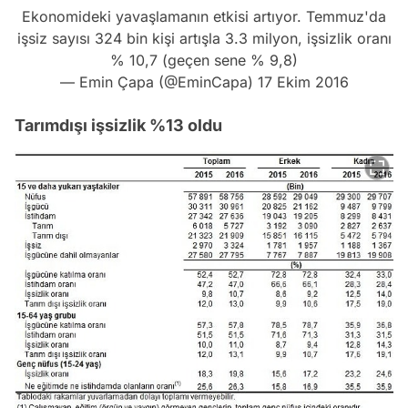
Ekonomideki yavaşlamanın etkisi artıyor. Temmuz'da
işsiz sayısı 324 bin kişi artışla 3.3 milyon, işsizlik oranı
% 10,7 (geçen sene % 9,8)
— Emin Çapa (@EminCapa)
17 Ekim 2016
Tarımdışı işsizlik %13 oldu