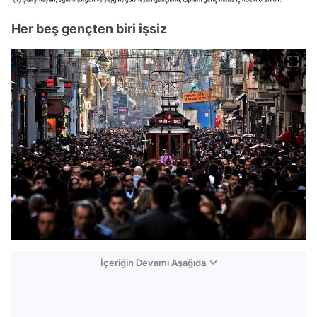
Her beş gençten biri işsiz
İçeriğin Devamı Aşağıda