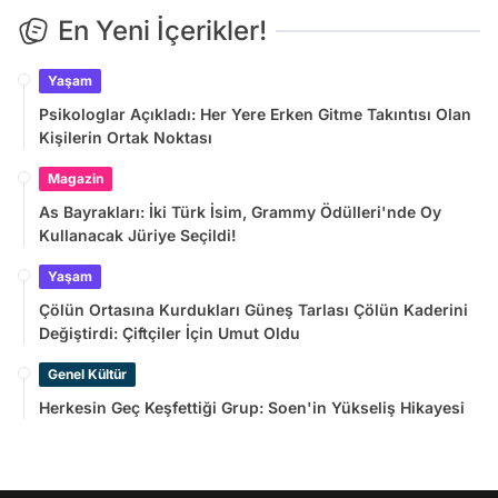
En Yeni İçerikler!
Yaşam
Psikologlar Açıkladı: Her Yere Erken Gitme Takıntısı Olan
Kişilerin Ortak Noktası
Magazin
As Bayrakları: İki Türk İsim, Grammy Ödülleri'nde Oy
Kullanacak Jüriye Seçildi!
Yaşam
Çölün Ortasına Kurdukları Güneş Tarlası Çölün Kaderini
Değiştirdi: Çiftçiler İçin Umut Oldu
Genel Kültür
Herkesin Geç Keşfettiği Grup: Soen'in Yükseliş Hikayesi