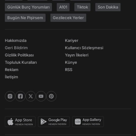
Günlük Burç Yorumları
A101
Tiktok
Son Dakika
Bugün Ne Pişirsem
Gezilecek Yerler
Hakkımızda
Kariyer
Geri Bildirim
Kullanıcı Sözleşmesi
Gizlilik Politikası
Yayın İlkeleri
Topluluk Kuralları
Künye
Reklam
RSS
İletişim