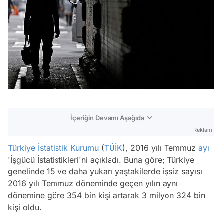
İçeriğin Devamı Aşağıda
Reklam
Türkiye İstatistik Kurumu
(
TÜİK
), 2016 yılı Temmuz
ayı
'İşgücü İstatistikleri'ni açıkladı. Buna göre; Türkiye
genelinde 15 ve daha yukarı yaştakilerde işsiz sayısı
2016 yılı Temmuz döneminde geçen yılın aynı
dönemine göre 354 bin kişi artarak 3 milyon 324 bin
kişi oldu.