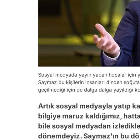
Sosyal medyada yayın yapan hocalar için ye
Saymaz bu kişilerin insanları dinden soğut
geçilmediği için de dalga dalga yayıldığı 
Artık sosyal medyayla yatıp ka
bilgiye maruz kaldığımız, hatta
bile sosyal medyadan izledikler
dönemdeyiz. Saymaz'ın bu dön