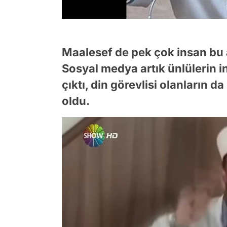
Maalesef de pek çok insan bu a
Sosyal medya artık ünlülerin in
çıktı, din görevlisi olanların d
oldu.