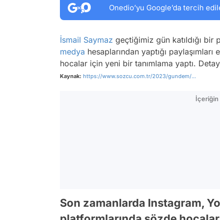
Onedio’yu Google’da tercih edil
İsmail Saymaz
geçtiğimiz gün katıldığı bir
medya
hesaplarından yaptığı paylaşımları 
hocalar için yeni bir tanımlama yaptı. Detayl
Kaynak:
https://www.sozcu.com.tr/2023/gundem/...
İçeriği
Son zamanlarda Instagram, Yo
platformlarında sözde hocaları