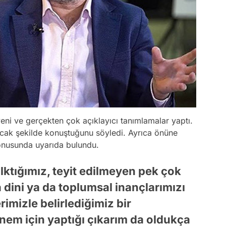
ni ve gerçekten çok açıklayıcı tanımlamalar yaptı.
acak şekilde konuştuğunu söyledi. Ayrıca önüne
konusunda uyarıda bulundu.
lktığımız, teyit edilmeyen pek çok
 dini ya da toplumsal inançlarımızı
imizle belirlediğimiz bir
em için yaptığı çıkarım da oldukça