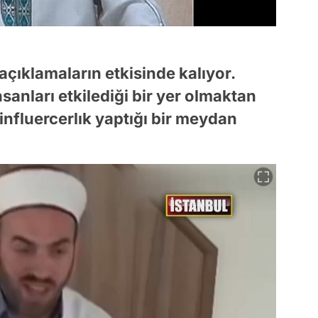
çıklamaların etkisinde kalıyor.
sanları etkilediği bir yer olmaktan
a influercerlık yaptığı bir meydan