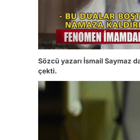
Sözcü yazarı İsmail Saymaz d
çekti.