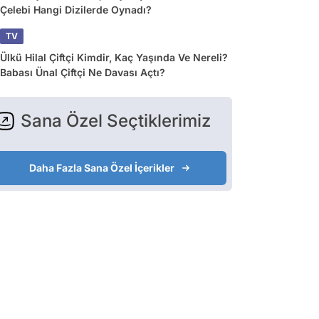
Çelebi Hangi Dizilerde Oynadı?
TV
Ülkü Hilal Çiftçi Kimdir, Kaç Yaşında Ve Nereli?
Babası Ünal Çiftçi Ne Davası Açtı?
Sana Özel Seçtiklerimiz
Daha Fazla Sana Özel İçerikler