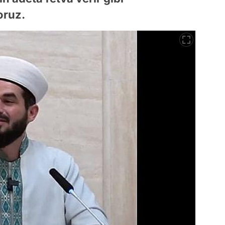
oruz.