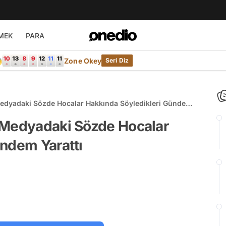
MEK
PARA

Zone Okey
Seri Diz
Medyadaki Sözde Hocalar Hakkında Söyledikleri Gündem
 Medyadaki Sözde Hocalar
ündem Yarattı