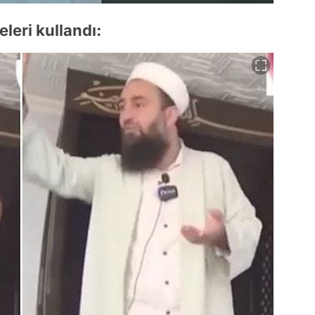
leri kullandı: