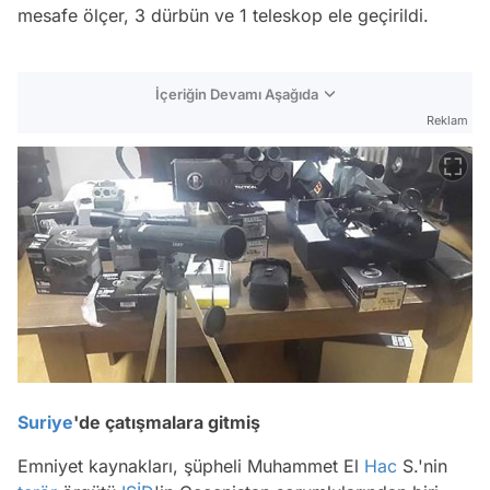
mesafe ölçer, 3 dürbün ve 1 teleskop ele geçirildi.
İçeriğin Devamı Aşağıda
Reklam
Suriye
'de çatışmalara gitmiş
Emniyet kaynakları, şüpheli Muhammet El
Hac
S.'nin