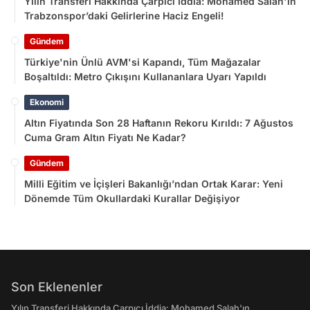
Yılın Transferi Hakkında Çarpıcı İddia: Mohamed Salah'ın
Trabzonspor’daki Gelirlerine Haciz Engeli!
Gündem
Türkiye'nin Ünlü AVM'si Kapandı, Tüm Mağazalar
Boşaltıldı: Metro Çıkışını Kullananlara Uyarı Yapıldı
Ekonomi
Altın Fiyatında Son 28 Haftanın Rekoru Kırıldı: 7 Ağustos
Cuma Gram Altın Fiyatı Ne Kadar?
Gündem
Milli Eğitim ve İçişleri Bakanlığı’ndan Ortak Karar: Yeni
Dönemde Tüm Okullardaki Kurallar Değişiyor
Son Eklenenler
Yılın Transferi Hakkında Çarpıcı İddia: Mohamed Salah'ın