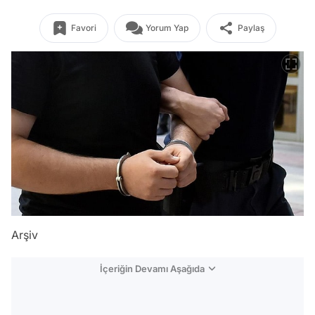
Favori
Yorum Yap
Paylaş
Arşiv
İçeriğin Devamı Aşağıda