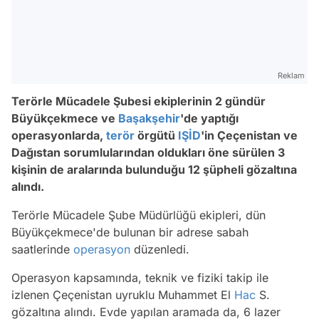
Reklam
Terörle Mücadele Şubesi ekiplerinin 2 gündür
Büyükçekmece ve
Başakşehir
'de yaptığı
operasyonlarda,
terör
örgütü
IŞİD
'in Çeçenistan ve
Dağıstan sorumlularından oldukları öne sürülen 3
kişinin de aralarında bulunduğu 12 şüpheli gözaltına
alındı.
Terörle Mücadele Şube Müdürlüğü ekipleri, dün
Büyükçekmece'de bulunan bir adrese sabah
saatlerinde
operasyon
düzenledi.
Operasyon kapsamında, teknik ve fiziki takip ile
izlenen Çeçenistan uyruklu Muhammet El
Hac
S.
gözaltına alındı. Evde yapılan aramada da, 6 lazer