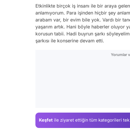
Etkinlikte birçok iş insanı ile bir araya gelen
anlamıyorum. Para işinden hiçbir şey anla
arabam var, bir evim bile yok. Vardı bir t
yaşarım artık. Hani böyle haberler oluyor y
korusun tabii. Hadi buyrun şarkı söyleyelim
şarkısı ile konserine devam etti.
Yorumlar v
Keşfet
ile ziyaret ettiğin
tüm kategorileri tek