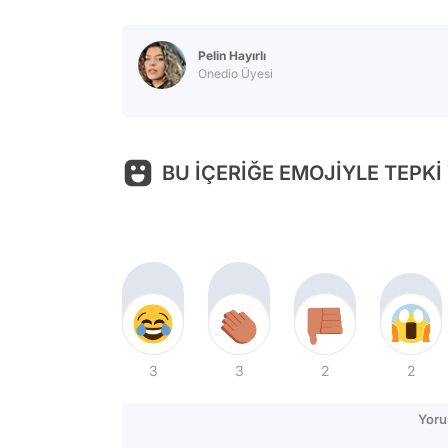
Pelin Hayırlı
Onedio Üyesi
BU İÇERİĞE EMOJİYLE TEPKİ
3
3
2
2
Yoru