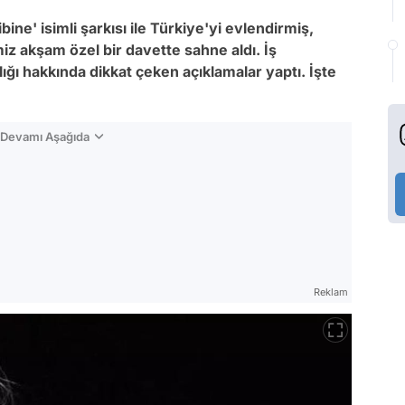
bine' isimli şarkısı ile Türkiye'yi evlendirmiş,
miz akşam özel bir davette sahne aldı. İş
lığı hakkında dikkat çeken açıklamalar yaptı. İşte
n Devamı Aşağıda
Reklam