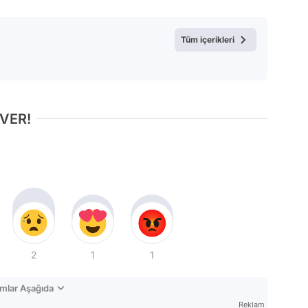
Test
Tüm içerikleri
 VER!
2
1
1
mlar Aşağıda
Reklam