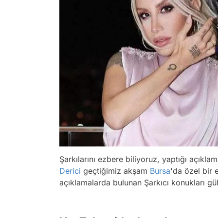
Şarkılarını ezbere biliyoruz, yaptığı açık
Derici
geçtiğimiz akşam
Bursa
'da özel bir 
açıklamalarda bulunan Şarkıcı konukları gü