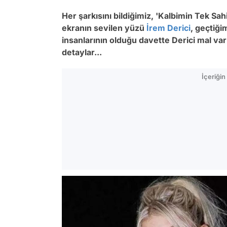
Her şarkısını bildiğimiz, 'Kalbimin Tek Sahi
ekranın sevilen yüzü
İrem Derici
, geçtiği
insanlarının olduğu davette Derici mal var
detaylar...
İçeriği