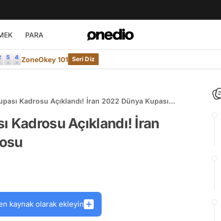
MEK
PARA
ZoneOkey 101
Seri Diz
upası Kadrosu Açıklandı! İran 2022 Dünya Kupası
ı Kadrosu Açıklandı! İran
rosu
en kaynak olarak ekleyin