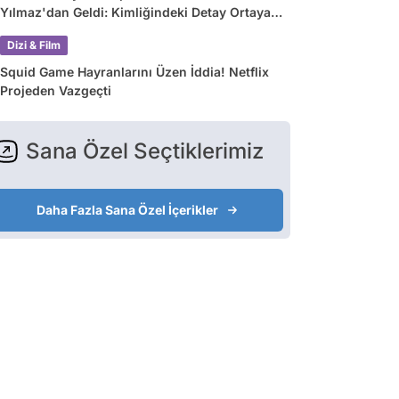
Yılmaz'dan Geldi: Kimliğindeki Detay Ortaya
Çıkardı
Dizi & Film
Squid Game Hayranlarını Üzen İddia! Netflix
Projeden Vazgeçti
Sana Özel Seçtiklerimiz
Daha Fazla Sana Özel İçerikler