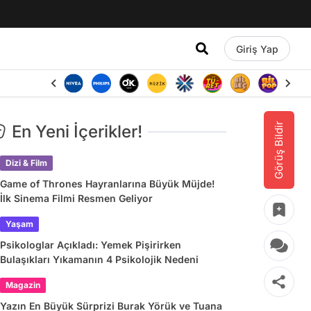
Giriş Yap
Görüş Bildir
En Yeni İçerikler!
Dizi & Film
Game of Thrones Hayranlarına Büyük Müjde!
İlk Sinema Filmi Resmen Geliyor
Yaşam
Psikologlar Açıkladı: Yemek Pişirirken
Bulaşıkları Yıkamanın 4 Psikolojik Nedeni
Magazin
Yazın En Büyük Sürprizi Burak Yörük ve Tuana