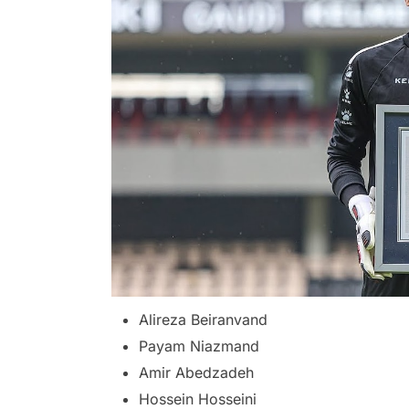
Alireza Beiranvand
Payam Niazmand
Amir Abedzadeh
Hossein Hosseini