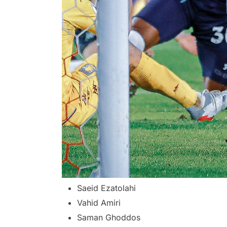
Saeid Ezatolahi
Vahid Amiri
Saman Ghoddos