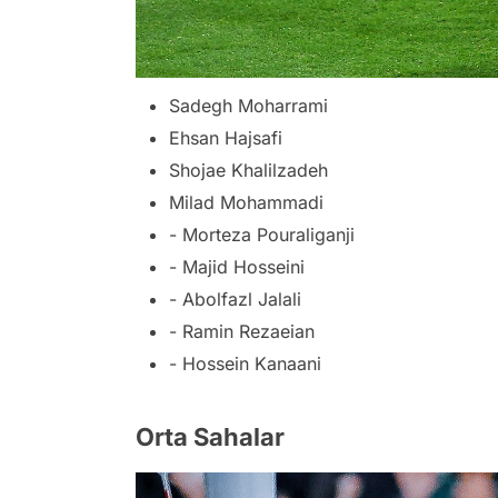
Sadegh Moharrami
Ehsan Hajsafi
Shojae Khalilzadeh
Milad Mohammadi
- Morteza Pouraliganji
- Majid Hosseini
- Abolfazl Jalali
- Ramin Rezaeian
- Hossein Kanaani
Orta Sahalar