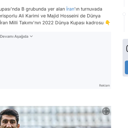
upası'nda B grubunda yer alan
İran
'ın turnuvada
risporlu Ali Karimi ve Majid Hosseini de Dünya
İran Milli Takımı'nın 2022 Dünya Kupası kadrosu 👇
n Devamı Aşağıda
Reklam