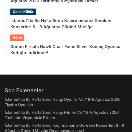
Ağustos 2026 Tarihinde Vizyondaki Filmler
Genel Kültür
İstanbul'da Bu Hafta Sonu Kaçırmamanız Gereken
Konserler: 8 - 9 Ağustos Günleri Müziğe
Doyamayacaksınız!
Vitrin
Günün Fırsatı: Hawk Chair Fame Silver Kumaş Oyuncu
Koltuğu İndirimde!
Son Eklenenler
İstanbul'da Bu Hafta Sonu Hangi Oyunlar Var? 8-9 Ağustos 2026
Tiyatro Oyunları
İstanbul'da Bu Hafta Sonu Hangi Filmler Var? 8-9 Ağustos 2026
Tarihinde Vizyondaki Filmler
İstanbul'da Bu Hafta Sonu Kaçırmamanız Gereken Konserler: 8 - 9
Ağustos Günleri Müziğe Doyamayacaksınız!