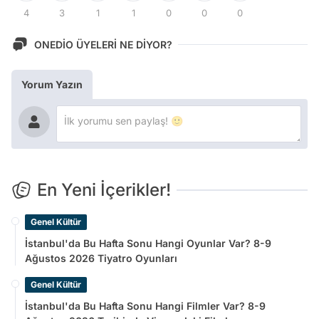
4
3
1
1
0
0
0
ONEDİO ÜYELERİ NE DİYOR?
Yorum Yazın
En Yeni İçerikler!
Genel Kültür
İstanbul'da Bu Hafta Sonu Hangi Oyunlar Var? 8-9
Ağustos 2026 Tiyatro Oyunları
Genel Kültür
İstanbul'da Bu Hafta Sonu Hangi Filmler Var? 8-9