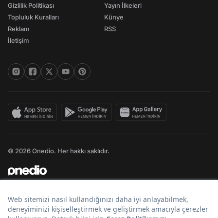
Gizlilik Politikası
Yayın İlkeleri
Topluluk Kuralları
Künye
Reklam
RSS
İletişim
© 2026 Onedio. Her hakkı saklıdır.
Bir
markasıdır.