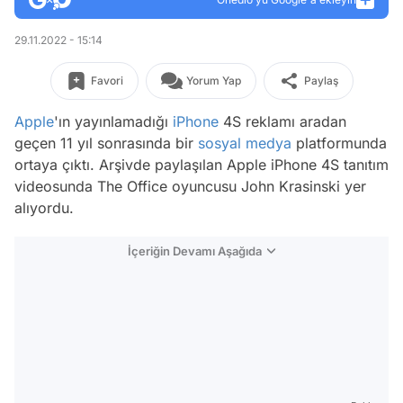
29.11.2022 - 15:14
Favori
Yorum Yap
Paylaş
Apple
'ın yayınlamadığı
iPhone
4S reklamı aradan
geçen 11 yıl sonrasında bir
sosyal medya
platformunda
ortaya çıktı. Arşivde paylaşılan Apple iPhone 4S tanıtım
videosunda The Office oyuncusu John Krasinski yer
alıyordu.
İçeriğin Devamı Aşağıda