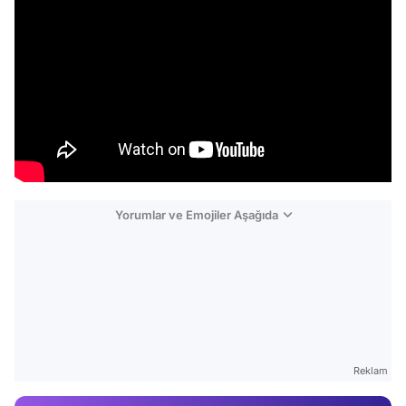
Yorumlar ve Emojiler Aşağıda
Video
Test
Gündem
Reklam
Magazin