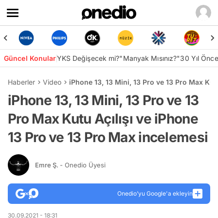
Güncel Konular
YKS Değişecek mi?
"Manyak Mısınız?"
30 Yıl Önc
Haberler
Video
iPhone 13, 13 Mini, 13 Pro ve 13 Pro Max Kut
iPhone 13, 13 Mini, 13 Pro ve 13
Pro Max Kutu Açılışı ve iPhone
13 Pro ve 13 Pro Max incelemesi
Emre Ş.
- Onedio Üyesi
Onedio’yu Google'a ekleyin
30.09.2021 - 18:31