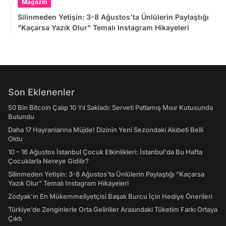
Magazin
Silinmeden Yetişin: 3-8 Ağustos'ta Ünlülerin Paylaştığı
"Kaçarsa Yazık Olur" Temalı Instagram Hikayeleri
Son Eklenenler
50 Bin Bitcoin Çalıp 10 Yıl Sakladı: Serveti Patlamış Mısır Kutusunda
Bulundu
Daha 17 Hayranlarına Müjde! Dizinin Yeni Sezondaki Akıbeti Belli
Oldu
10 – 16 Ağustos İstanbul Çocuk Etkinlikleri: İstanbul'da Bu Hafta
Çocuklarla Nereye Gidilir?
Silinmeden Yetişin: 3-8 Ağustos'ta Ünlülerin Paylaştığı "Kaçarsa
Yazık Olur" Temalı Instagram Hikayeleri
Zodyak'ın En Mükemmeliyetçisi Başak Burcu İçin Hediye Önerileri
Türkiye’de Zenginlerle Orta Gelirliler Arasındaki Tüketim Farkı Ortaya
Çıktı