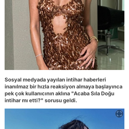
Sosyal medyada yayılan intihar haberleri
inanılmaz bir hızla reaksiyon almaya başlayınca
pek çok kullanıcının aklına "Acaba Sıla Doğu
intihar mı etti?" sorusu geldi.