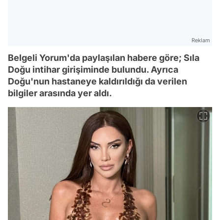
Reklam
Belgeli Yorum'da paylaşılan habere göre; Sıla
Doğu intihar girişiminde bulundu. Ayrıca
Doğu'nun hastaneye kaldırıldığı da verilen
bilgiler arasında yer aldı.