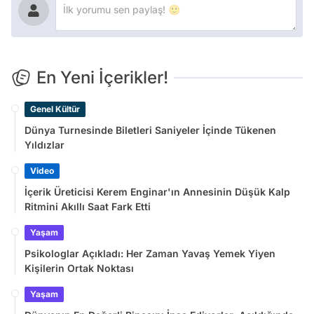
En Yeni İçerikler!
Genel Kültür
Dünya Turnesinde Biletleri Saniyeler İçinde Tükenen
Yıldızlar
Video
İçerik Üreticisi Kerem Enginar'ın Annesinin Düşük Kalp
Ritmini Akıllı Saat Fark Etti
Yaşam
Psikologlar Açıkladı: Her Zaman Yavaş Yemek Yiyen
Kişilerin Ortak Noktası
Yaşam