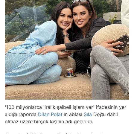
'100 milyonlarca liralık şaibeli işlem var' ifadesinin yer
aldığı raporda
Dilan Polat
'ın ablası
Sıla
Doğu dahil
olmaz üzere birçok kişinin adı geçirildi.