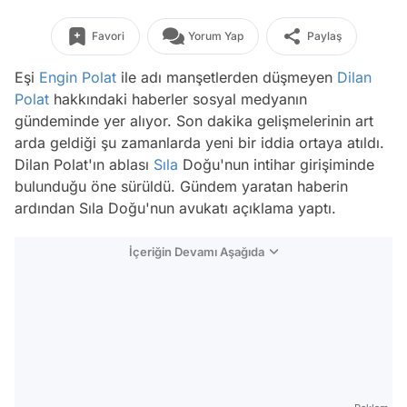
Favori
Yorum Yap
Paylaş
Eşi
Engin Polat
ile adı manşetlerden düşmeyen
Dilan
Polat
hakkındaki haberler sosyal medyanın
gündeminde yer alıyor. Son dakika gelişmelerinin art
arda geldiği şu zamanlarda yeni bir iddia ortaya atıldı.
Dilan Polat'ın ablası
Sıla
Doğu'nun intihar girişiminde
bulunduğu öne sürüldü. Gündem yaratan haberin
ardından Sıla Doğu'nun avukatı açıklama yaptı.
İçeriğin Devamı Aşağıda