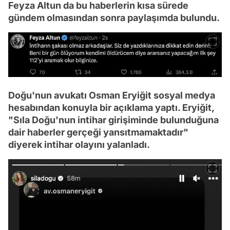
Feyza Altun da bu haberlerin kısa sürede
gündem olmasından sonra paylaşımda bulundu.
Doğu'nun avukatı Osman Eryiğit sosyal medya
hesabından konuyla bir açıklama yaptı. Eryiğit,
"Sıla Doğu'nun intihar girişiminde bulunduğuna
dair haberler gerçeği yansıtmamaktadır"
diyerek intihar olayını yalanladı.