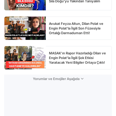
Sıla Doğu'yu Yakından Tanıyalım
Avukat Feyza Altun, Dilan Polat ve
Engin Polat'la İlgili Son Füzesiyle
Ortalığı Darmaduman Etti!
MASAK'ın Rapor Hazırladığı Dilan ve
Engin Polat'la İlgili Şok Etkisi
Yaratacak Yeni Bilgiler Ortaya Çıktı!
Yorumlar ve Emojiler Aşağıda