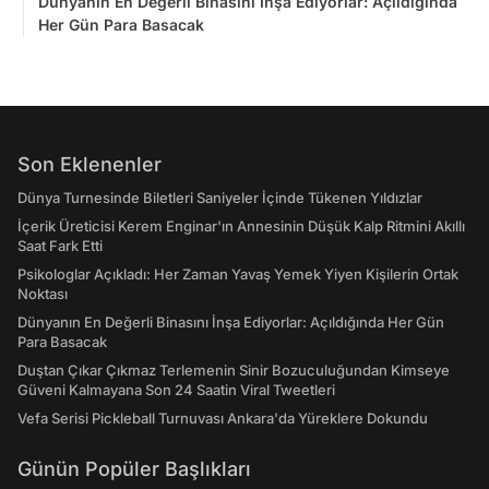
Dünyanın En Değerli Binasını İnşa Ediyorlar: Açıldığında
Her Gün Para Basacak
Son Eklenenler
Dünya Turnesinde Biletleri Saniyeler İçinde Tükenen Yıldızlar
İçerik Üreticisi Kerem Enginar'ın Annesinin Düşük Kalp Ritmini Akıllı
Saat Fark Etti
Psikologlar Açıkladı: Her Zaman Yavaş Yemek Yiyen Kişilerin Ortak
Noktası
Dünyanın En Değerli Binasını İnşa Ediyorlar: Açıldığında Her Gün
Para Basacak
Duştan Çıkar Çıkmaz Terlemenin Sinir Bozuculuğundan Kimseye
Güveni Kalmayana Son 24 Saatin Viral Tweetleri
Vefa Serisi Pickleball Turnuvası Ankara'da Yüreklere Dokundu
Günün Popüler Başlıkları