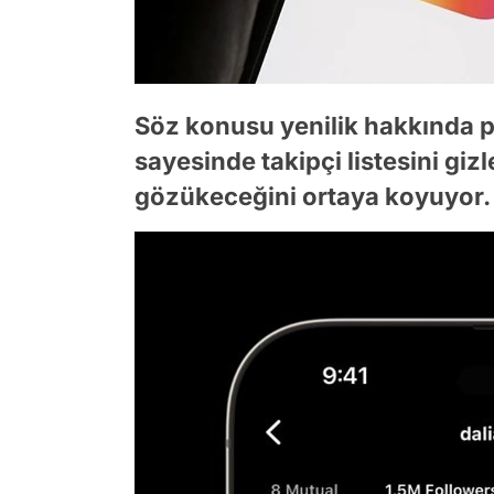
Söz konusu yenilik hakkında pa
sayesinde takipçi listesini gizl
gözükeceğini ortaya koyuyor.