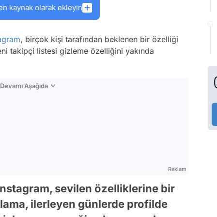
en kaynak olarak ekleyin
tagram
, birçok kişi tarafından beklenen bir özelliği
ni takipçi listesi gizleme özelliğini yakında
n Devamı Aşağıda
Reklam
stagram, sevilen özelliklerine bir
ama, ilerleyen günlerde profilde