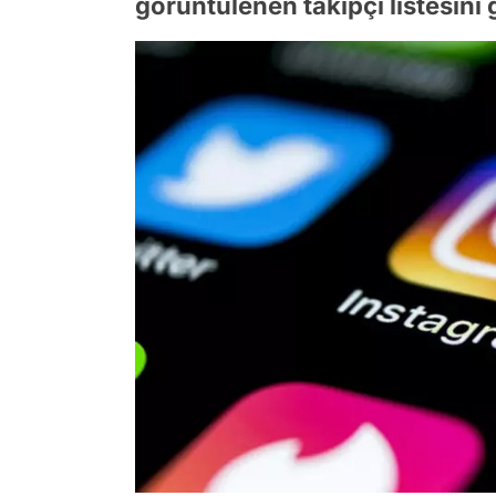
görüntülenen takipçi listesin