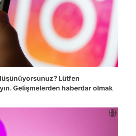
 düşünüyorsunuz? Lütfen
yın. Gelişmelerden haberdar olmak