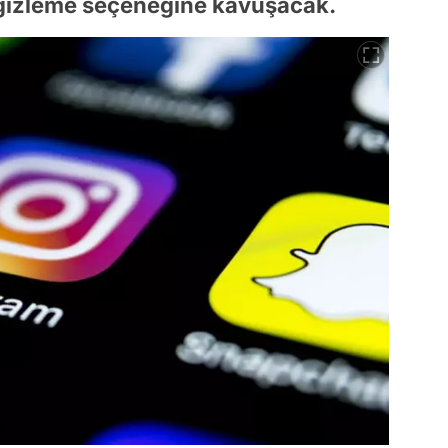
i gizleme seçeneğine kavuşacak.