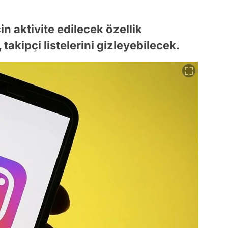
n aktivite edilecek özellik
 takipçi listelerini gizleyebilecek.