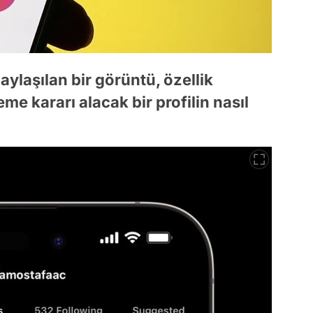
ylaşılan bir görüntü, özellik
eme kararı alacak bir profilin nasıl