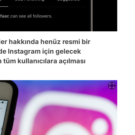
ler hakkında henüz resmi bir
de Instagram için gelecek
n tüm kullanıcılara açılması