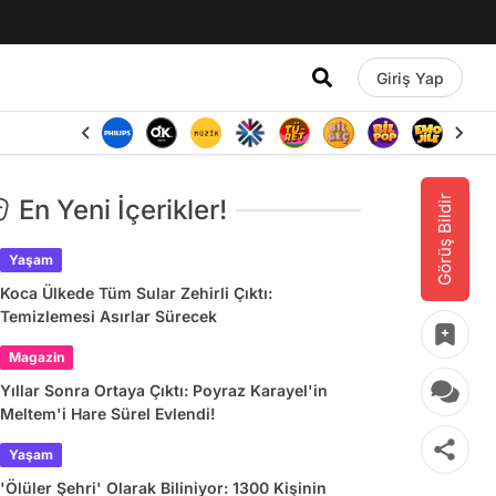
Giriş Yap
Görüş Bildir
En Yeni İçerikler!
Yaşam
Koca Ülkede Tüm Sular Zehirli Çıktı:
Temizlemesi Asırlar Sürecek
Magazin
Yıllar Sonra Ortaya Çıktı: Poyraz Karayel'in
Meltem'i Hare Sürel Evlendi!
Yaşam
'Ölüler Şehri' Olarak Biliniyor: 1300 Kişinin