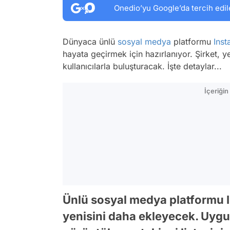
Onedio’yu Google’da tercih edil
Dünyaca ünlü
sosyal medya
platformu
Ins
hayata geçirmek için hazırlanıyor. Şirket, ye
kullanıcılarla buluşturacak. İşte detaylar...
İçeriği
Ünlü sosyal medya platformu In
yenisini daha ekleyecek. Uygul