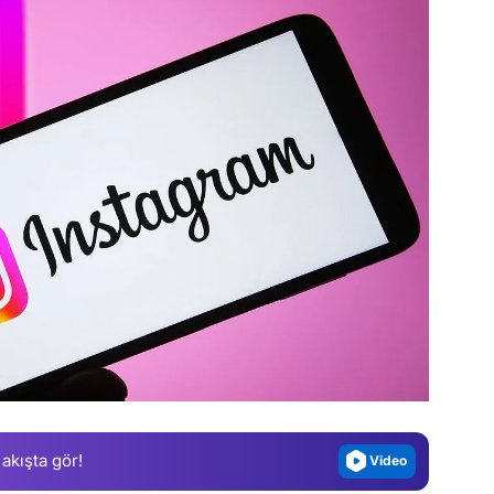
Video
Test
Gündem
Magazin
Video
 akışta gör!
Test