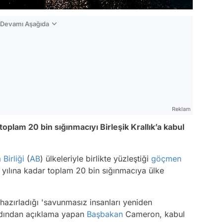
n Devamı Aşağıda
Reklam
oplam 20 bin sığınmacıyı Birleşik Krallık’a kabul
Birliği
(
AB
) ülkeleriyle birlikte yüzleştiği
göçmen
yılına kadar toplam 20 bin sığınmacıya ülke
hazırladığı 'savunmasız insanları yeniden
 ardından açıklama yapan
Başbakan
Cameron, kabul