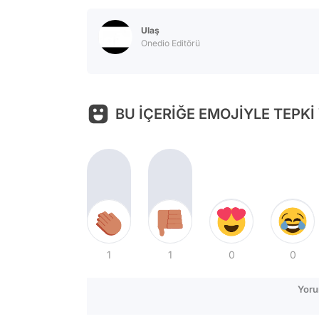
Ulaş
Onedio Editörü
BU İÇERİĞE EMOJİYLE TEPKİ
1
1
0
0
Yoru