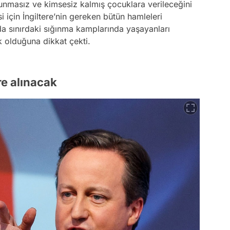
vunmasız ve kimsesiz kalmış çocuklara verileceğini
si için İngiltere’nin gereken bütün hamleleri
da sınırdaki sığınma kamplarında yaşayanları
k olduğuna dikkat çekti.
re alınacak