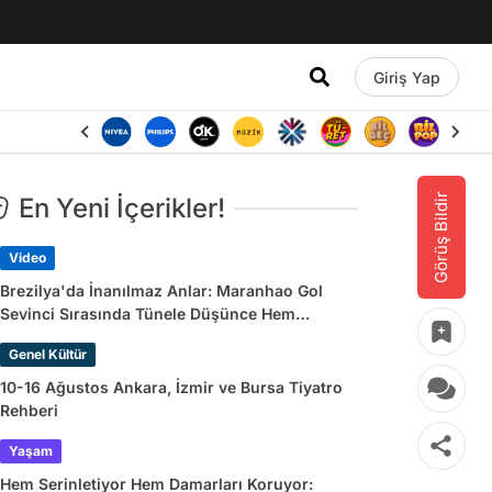
Giriş Yap
Görüş Bildir
En Yeni İçerikler!
Video
Brezilya'da İnanılmaz Anlar: Maranhao Gol
Sevinci Sırasında Tünele Düşünce Hem
Sakatlandı Hem Golü Sayılmadı
Genel Kültür
10-16 Ağustos Ankara, İzmir ve Bursa Tiyatro
Rehberi
Yaşam
Hem Serinletiyor Hem Damarları Koruyor: