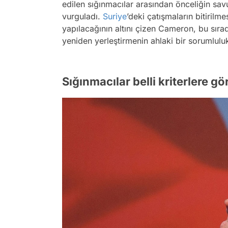
edilen sığınmacılar arasından önceliğin sa
vurguladı.
Suriye
’deki çatışmaların bitirilme
yapılacağının altını çizen Cameron, bu sıra
yeniden yerleştirmenin ahlaki bir sorumlulu
Sığınmacılar belli kriterlere gö