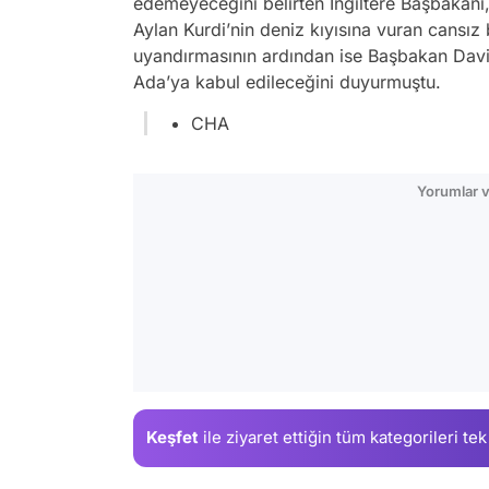
edemeyeceğini belirten İngiltere Başbakanı, s
Aylan Kurdi’nin deniz kıyısına vuran cansız 
uyandırmasının ardından ise Başbakan Davi
Ada’ya kabul edileceğini duyurmuştu.
CHA
Yorumlar v
Keşfet
ile ziyaret ettiğin
tüm kategorileri tek