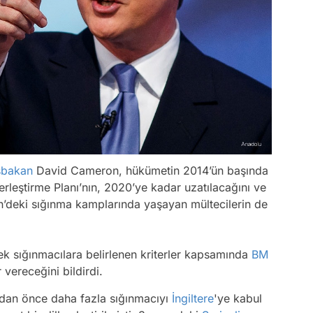
şbakan
David Cameron, hükümetin 2014’ün başında
erleştirme Planı’nın, 2020’ye kadar uzatılacağını ve
’deki sığınma kamplarında yaşayan mültecilerin de
ek sığınmacılara belirlenen kriterler kapsamında
BM
vereceğini bildirdi.
ydan önce daha fazla sığınmacıyı
İngiltere
'ye kabul