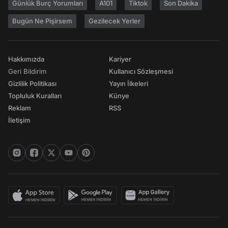
Günlük Burç Yorumları
A101
Tiktok
Son Dakika
Bugün Ne Pişirsem
Gezilecek Yerler
Hakkımızda
Kariyer
Geri Bildirim
Kullanıcı Sözleşmesi
Gizlilik Politikası
Yayın İlkeleri
Topluluk Kuralları
Künye
Reklam
RSS
İletişim