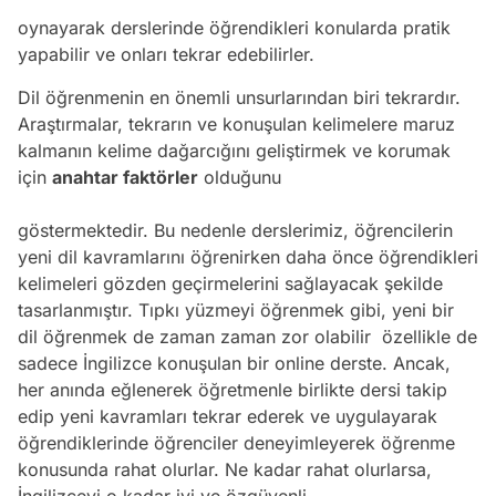
oynayarak derslerinde öğrendikleri konularda pratik
yapabilir ve onları tekrar edebilirler.
Dil öğrenmenin en önemli unsurlarından biri tekrardır.
Araştırmalar, tekrarın ve konuşulan kelimelere maruz
kalmanın kelime dağarcığını geliştirmek ve korumak
için
anahtar faktörler
olduğunu
göstermektedir. Bu nedenle derslerimiz, öğrencilerin
yeni dil kavramlarını öğrenirken daha önce öğrendikleri
kelimeleri gözden geçirmelerini sağlayacak şekilde
tasarlanmıştır. Tıpkı yüzmeyi öğrenmek gibi, yeni bir
dil öğrenmek de zaman zaman zor olabilir özellikle de
sadece İngilizce konuşulan bir online derste. Ancak,
her anında eğlenerek öğretmenle birlikte dersi takip
edip yeni kavramları tekrar ederek ve uygulayarak
öğrendiklerinde öğrenciler deneyimleyerek öğrenme
konusunda rahat olurlar. Ne kadar rahat olurlarsa,
İngilizceyi o kadar iyi ve özgüvenli