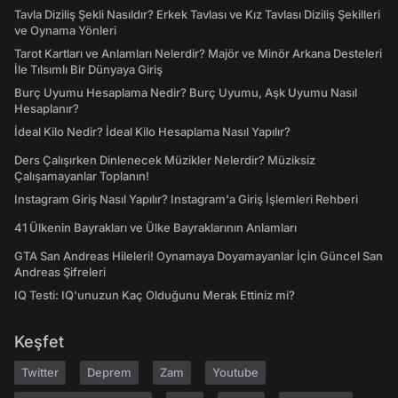
Tavla Diziliş Şekli Nasıldır? Erkek Tavlası ve Kız Tavlası Diziliş Şekilleri
ve Oynama Yönleri
Tarot Kartları ve Anlamları Nelerdir? Majör ve Minör Arkana Desteleri
İle Tılsımlı Bir Dünyaya Giriş
Burç Uyumu Hesaplama Nedir? Burç Uyumu, Aşk Uyumu Nasıl
Hesaplanır?
İdeal Kilo Nedir? İdeal Kilo Hesaplama Nasıl Yapılır?
Ders Çalışırken Dinlenecek Müzikler Nelerdir? Müziksiz
Çalışamayanlar Toplanın!
Instagram Giriş Nasıl Yapılır? Instagram'a Giriş İşlemleri Rehberi
41 Ülkenin Bayrakları ve Ülke Bayraklarının Anlamları
GTA San Andreas Hileleri! Oynamaya Doyamayanlar İçin Güncel San
Andreas Şifreleri
IQ Testi: IQ'unuzun Kaç Olduğunu Merak Ettiniz mi?
Keşfet
Twitter
Deprem
Zam
Youtube