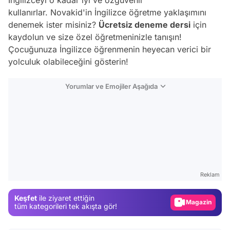
kullanırlar. Novakid'in İngilizce öğretme yaklaşımını
denemek ister misiniz?
Ücretsiz deneme dersi
için
kaydolun ve size özel öğretmeninizle tanışın!
Çocuğunuza İngilizce öğrenmenin heyecan verici bir
yolculuk olabileceğini gösterin!
Yorumlar ve Emojiler Aşağıda
Video
Test
Reklam
Gündem
Keşfet
ile ziyaret ettiğin
Magazin
tüm kategorileri tek akışta gör!
Video