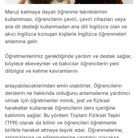
Maruz kalmaya dayalı öğrenme tekniklerinin
kullanılması, öğrencilerin çeviri, çeviri cihazları veya
ana dil desteği kullanmadan ana dili İngilizce olan ve
akıcı İngilizce konuşan kişilerle İngilizce öğrenmeleri
anlamına gelir.
Öğretmenlerimiz gerektiğinde yardım ve destek sağlar,
böylece ebeveynler ve bakıcılar öğrencilerin yeni
dilbilgisi ve kelime kavramlarını
anlayabileceklerinden emin olabilirler. Öğrencilerin
derslerin ne hakkında olduğunu anlamalarına yardımcı
olmak için öğretmenler mimik, jest ve fiziksel
hareketler kullanarak öğrencilerin ders içeriğine
katılımını sağlar. Bu yöntem Toplam Fiziksel Tepki
(TPR) olarak da bilinir ve öğrencileri öğretmenle
birlikte hareket etmeye teşvik eder. Öğrenmelerine,
anlamalarına ve eğlenmelerine yardımcı olacaksa