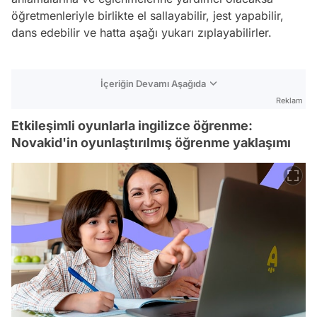
öğretmenleriyle birlikte el sallayabilir, jest yapabilir,
dans edebilir ve hatta aşağı yukarı zıplayabilirler.
İçeriğin Devamı Aşağıda
Reklam
Etkileşimli oyunlarla ingilizce öğrenme:
Novakid'in oyunlaştırılmış öğrenme yaklaşımı