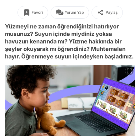
Favori
Yorum Yap
Paylaş
Yüzmeyi ne zaman öğrendiğinizi hatırlıyor
musunuz? Suyun içinde miydiniz yoksa
havuzun kenarında mı? Yüzme hakkında bir
şeyler okuyarak mı öğrendiniz? Muhtemelen
hayır. Öğrenmeye suyun içindeyken başladınız.