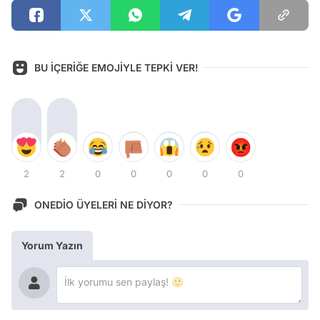
BU İÇERİĞE EMOJİYLE TEPKİ VER!
2
2
0
0
0
0
0
ONEDİO ÜYELERİ NE DİYOR?
Yorum Yazın