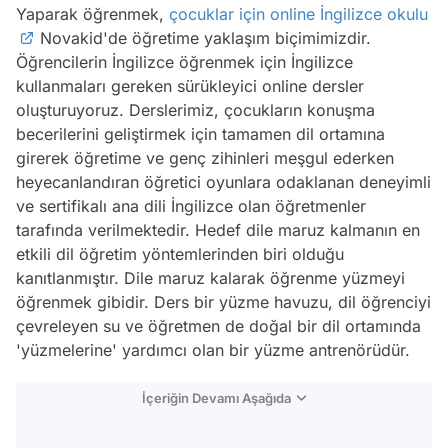
Yaparak
öğrenmek,
çocuklar için online İngilizce okulu
Novakid'de öğretime yaklaşım biçimimizdir.
Öğrencilerin İngilizce
öğrenmek
için İngilizce
kullanmaları
gereken sürükleyici online dersler
oluşturuyoruz. Derslerimiz, çocukların konuşma
becerilerini geliştirmek için tamamen dil ortamına
girerek öğretime ve genç zihinleri meşgul ederken
heyecanlandıran öğretici oyunlara odaklanan deneyimli
ve sertifikalı ana dili İngilizce olan öğretmenler
tarafında verilmektedir. Hedef dile maruz kalmanın en
etkili dil öğretim yöntemlerinden biri olduğu
kanıtlanmıştır. Dile maruz kalarak öğrenme yüzmeyi
öğrenmek gibidir. Ders bir yüzme havuzu, dil öğrenciyi
çevreleyen su ve öğretmen de doğal bir dil ortamında
'yüzmelerine' yardımcı olan bir yüzme antrenörüdür.
İçeriğin Devamı Aşağıda