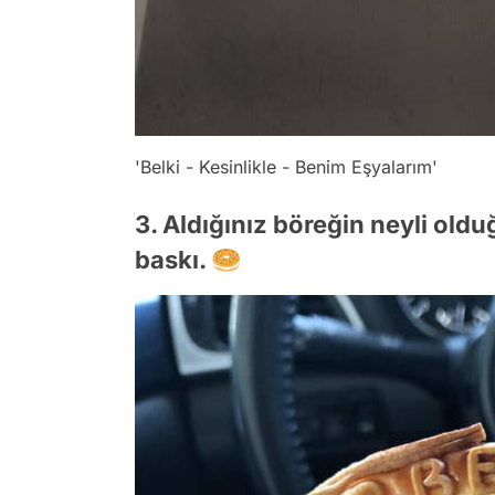
'Belki - Kesinlikle - Benim Eşyalarım'
3. Aldığınız böreğin neyli ol
baskı. 🥯