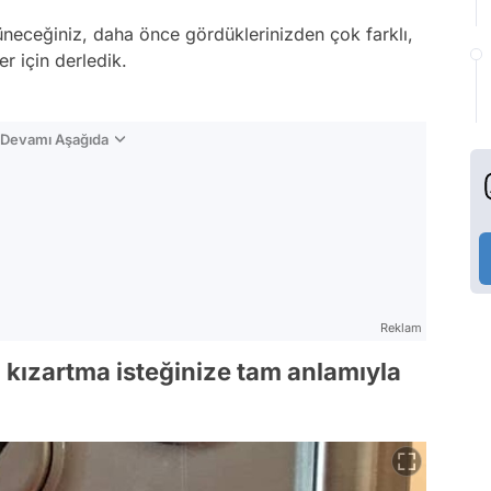
şüneceğiniz, daha önce gördüklerinizden çok farklı,
er için derledik.
n Devamı Aşağıda
Reklam
' kızartma isteğinize tam anlamıyla