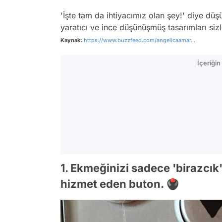
'İşte tam da ihtiyacımız olan şey!' diye dü
yaratıcı ve ince düşünüşmüş tasarımları sizl
Kaynak:
https://www.buzzfeed.com/angelicaamar...
İçeriği
1. Ekmeğinizi sadece 'birazcık
hizmet eden buton. 🖲