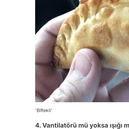
'Biftekli'
4. Vantilatörü mü yoksa ışığı 