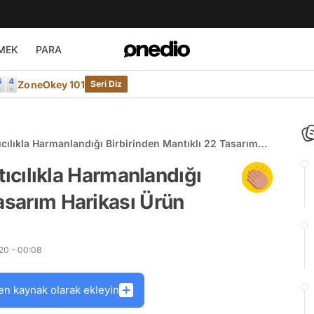
MEK
PARA
ZoneOkey 101
Seri Diz
atıcılıkla Harmanlandığı Birbirinden Mantıklı 22 Tasarım
atıcılıkla Harmanlandığı
Tasarım Harikası Ürün
20 - 00:08
en kaynak olarak ekleyin