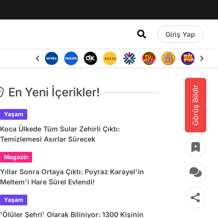
Giriş Yap
Görüş Bildir
En Yeni İçerikler!
Yaşam
Koca Ülkede Tüm Sular Zehirli Çıktı:
Temizlemesi Asırlar Sürecek
Magazin
Yıllar Sonra Ortaya Çıktı: Poyraz Karayel'in
Meltem'i Hare Sürel Evlendi!
Yaşam
'Ölüler Şehri' Olarak Biliniyor: 1300 Kişinin