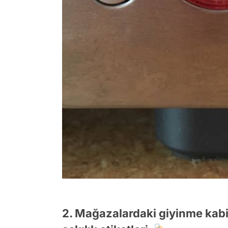
2. Mağazalardaki giyinme kabi