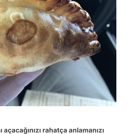
mı açacağınızı rahatça anlamanızı