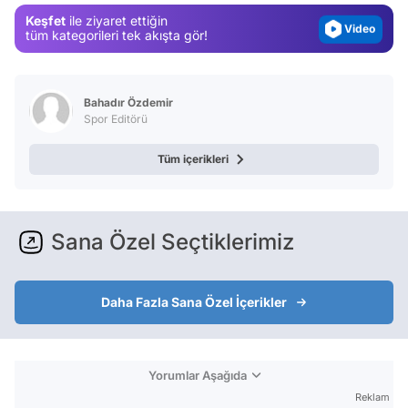
Keşfet
ile ziyaret ettiğin
Video
tüm kategorileri tek akışta gör!
Test
Bahadır Özdemir
Spor Editörü
Tüm içerikleri
Sana Özel Seçtiklerimiz
Daha Fazla Sana Özel İçerikler
Yorumlar Aşağıda
Reklam