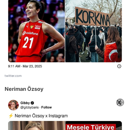
twitter.com
Neriman Özsoy