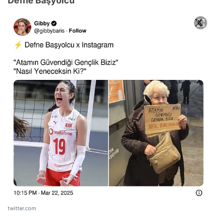
Defne Başyolcu
twitter.com