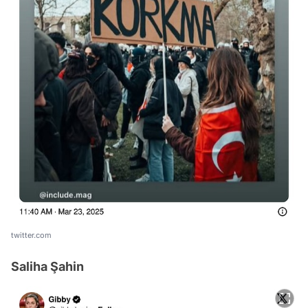
twitter.com
Saliha Şahin