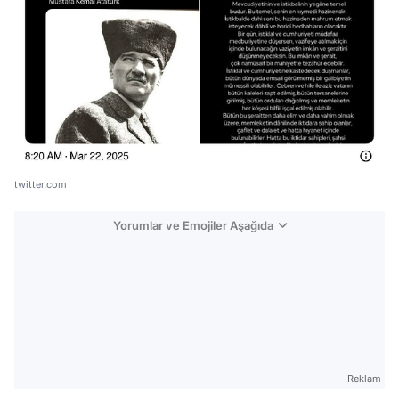
twitter.com
Yorumlar ve Emojiler Aşağıda
Video
Test
Gündem
Reklam
Magazin