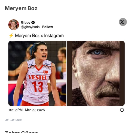
Meryem Boz
twitter.com