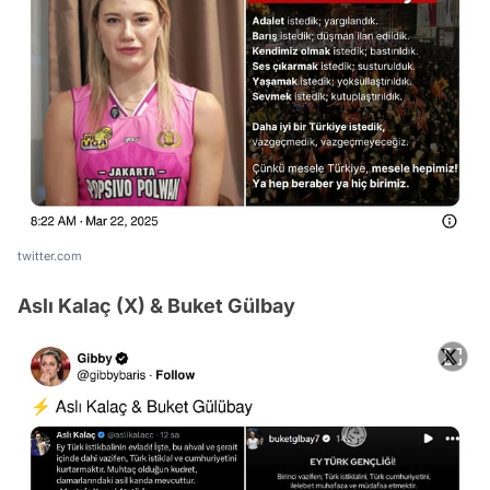
twitter.com
Aslı Kalaç (X) & Buket Gülbay