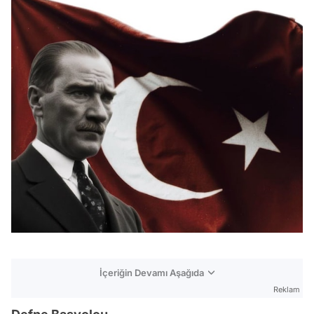
İçeriğin Devamı Aşağıda
Reklam