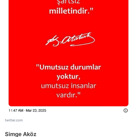
twitter.com
Simge Aköz