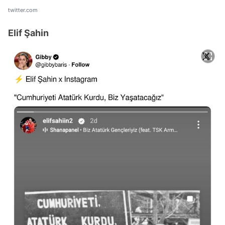
twitter.com
Elif Şahin