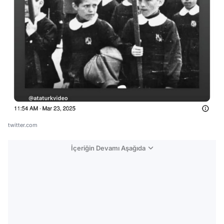
twitter.com
İçeriğin Devamı Aşağıda