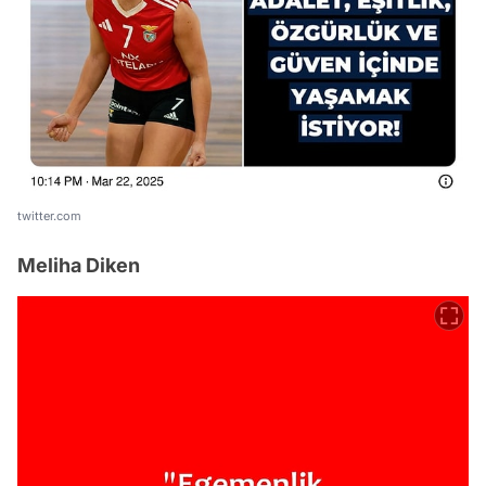
twitter.com
Meliha Diken