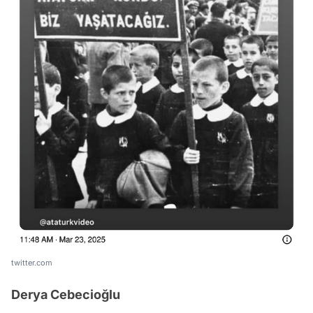
twitter.com
Derya Cebecioğlu