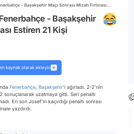
enerbahçe - Başakşehir Maçı Sonrası Mizah Fırtınası
 Fenerbahçe - Başakşehir
sı Estiren 21 Kişi
en kaynak olarak ekleyin
ında
Fenerbahçe
,
Başakşehir
'i ağırladı. 2-2'nin
2 sonuçlanarak uzatmaya gitti. Seri penaltı
madı. En son Josef'in kaçırdığı penaltı sonrası
inale yazdırdı.