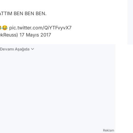
TTIM BEN BEN BEN.
😂😂
pic.twitter.com/QiYTFvyvX7
kReuss)
17 Mayıs 2017
n Devamı Aşağıda
Reklam