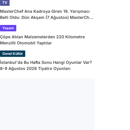
TV
MasterChef Ana Kadroya Giren 19. Yarışmacı
Belli Oldu: Dün Akşam (7 Ağustos) MasterChef
Önlüğü Kazanan İsim
Yaşam
Çöpe Atılan Malzemelerden 220 Kilometre
Menzilli Otomobil Yaptılar
Genel Kültür
İstanbul'da Bu Hafta Sonu Hangi Oyunlar Var?
8-9 Ağustos 2026 Tiyatro Oyunları