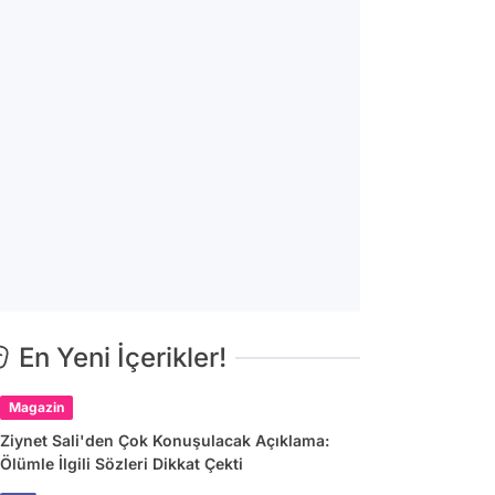
En Yeni İçerikler!
Magazin
Ziynet Sali'den Çok Konuşulacak Açıklama:
Ölümle İlgili Sözleri Dikkat Çekti