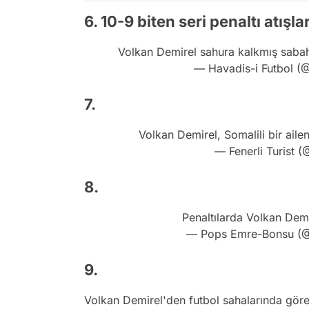
6. 10-9 biten seri penaltı atış
Volkan Demirel sahura kalkmış sabah
— Havadis-i Futbol (
7.
Volkan Demirel, Somalili bir aileni
— Fenerli Turist (
8.
Penaltılarda Volkan Dem
— Pops Emre-Bonsu (
9.
Volkan Demirel'den futbol sahalarında göre