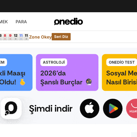
MEK
PARA
Zone Okey
Seri Diz