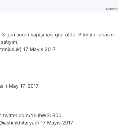
Reklam
n 3 gün süren kapışması gibi oldu. Bitmiyor anasını
satıyım.
tonjukuk)
17 Mayıs 2017
as_)
May 17, 2017
c.twitter.com/YeJhWSLB00
@ashmkhitaryan)
17 Mayıs 2017