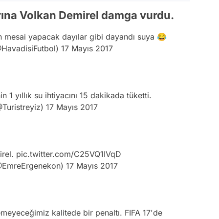
larına Volkan Demirel damga vurdu.
 mesai yapacak dayılar gibi dayandı suya 😂
@HavadisiFutbol)
17 Mayıs 2017
n 1 yıllık su ihtiyacını 15 dakikada tüketti.
@Turistreyiz)
17 Mayıs 2017
irel.
pic.twitter.com/C25VQ1IVqD
@EmreErgenekon)
17 Mayıs 2017
meyeceğimiz kalitede bir penaltı. FIFA 17'de