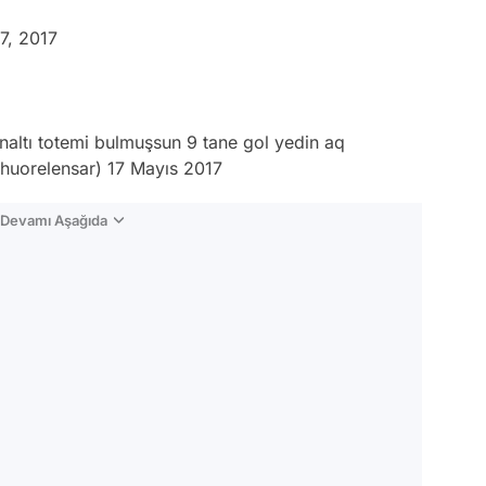
7, 2017
naltı totemi bulmuşsun 9 tane gol yedin aq
@huorelensar)
17 Mayıs 2017
n Devamı Aşağıda