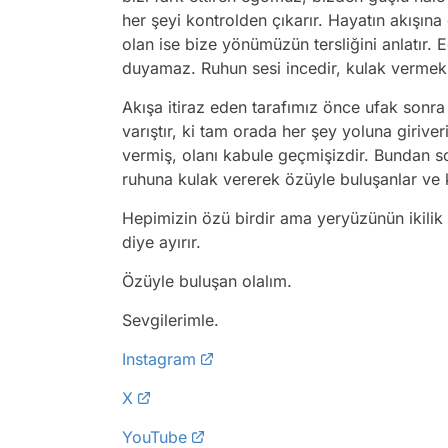
her şeyi kontrolden çıkarır. Hayatın akışın
olan ise bize yönümüzün tersliğini anlatır.
duyamaz. Ruhun sesi incedir, kulak vermek 
Akışa itiraz eden tarafımız önce ufak sonra 
varıştır, ki tam orada her şey yoluna giriver
vermiş, olanı kabule geçmişizdir. Bundan son
ruhuna kulak vererek özüyle buluşanlar ve 
Hepimizin özü birdir ama yeryüzünün ikilik
diye ayırır.
Özüyle buluşan olalım.
Sevgilerimle.
Instagram
X
YouTube