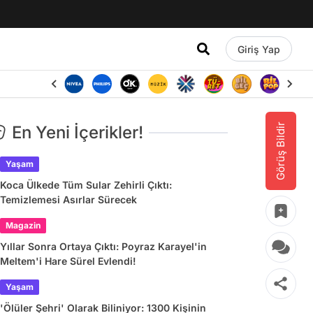
Giriş Yap
Görüş Bildir
En Yeni İçerikler!
Yaşam
Koca Ülkede Tüm Sular Zehirli Çıktı:
Temizlemesi Asırlar Sürecek
Magazin
Yıllar Sonra Ortaya Çıktı: Poyraz Karayel'in
Meltem'i Hare Sürel Evlendi!
Yaşam
'Ölüler Şehri' Olarak Biliniyor: 1300 Kişinin