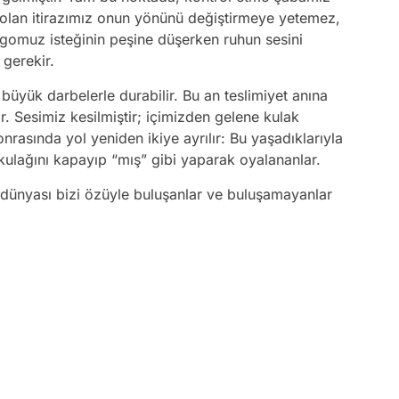
a olan itirazımız onun yönünü değiştirmeye yetemez,
 Egomuz isteğinin peşine düşerken ruhun sesini
gerekir.
büyük darbelerle durabilir. Bu an teslimiyet anına
ir. Sesimiz kesilmiştir; içimizden gelene kulak
rasında yol yeniden ikiye ayrılır: Bu yaşadıklarıyla
kulağını kapayıp “mış” gibi yaparak oyalananlar.
 dünyası bizi özüyle buluşanlar ve buluşamayanlar