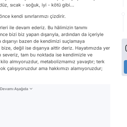
üz, sıcak - soğuk, iyi - kötü gibi...
nce kendi sınırlarımızı çizdirir.
leri ile devam ederiz. Bu hâlimizin tanımı
önce bizi biz yapan dışarıyla, ardından da içeriyle
 dışarıyı bazen de kendimizi suçlamaya
 bize, değil ise dışarıya aittir deriz. Hayatımızda yer
 severiz, tam bu noktada ise kendimizle ve
z kilo almıyoruzdur, metabolizmamız yavaştır; terk
 çok çalışıyoruzdur ama hakkımızı alamıyoruzdur;
n Devamı Aşağıda