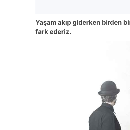
Yaşam akıp giderken birden b
fark ederiz.