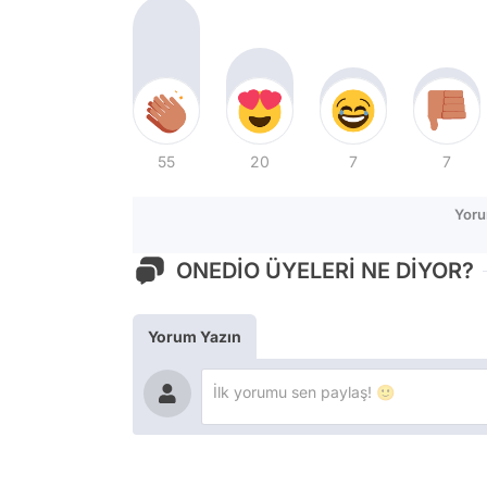
55
20
7
7
Yoru
ONEDİO ÜYELERİ NE DİYOR?
Yorum Yazın