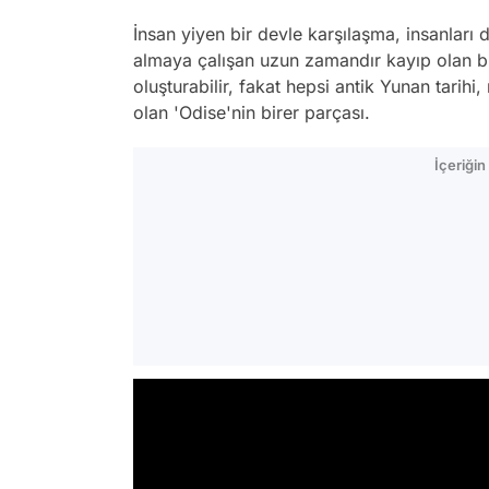
İnsan yiyen bir devle karşılaşma, insanları 
almaya çalışan uzun zamandır kayıp olan bi
oluşturabilir, fakat hepsi antik Yunan tarihi,
olan 'Odise'nin birer parçası.
İçeriği