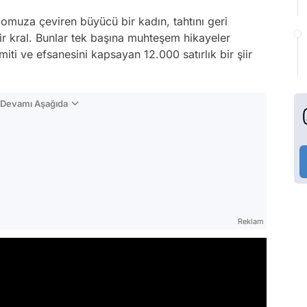
domuza çeviren büyücü bir kadın, tahtını geri
r kral. Bunlar tek başına muhteşem hikayeler
 miti ve efsanesini kapsayan 12.000 satırlık bir şiir
n Devamı Aşağıda
Reklam