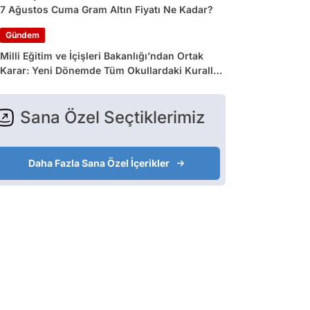
7 Ağustos Cuma Gram Altın Fiyatı Ne Kadar?
Gündem
Milli Eğitim ve İçişleri Bakanlığı’ndan Ortak
Karar: Yeni Dönemde Tüm Okullardaki Kurallar
Değişiyor
Sana Özel Seçtiklerimiz
Daha Fazla Sana Özel İçerikler