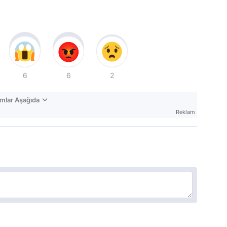
6
6
2
mlar Aşağıda
Reklam