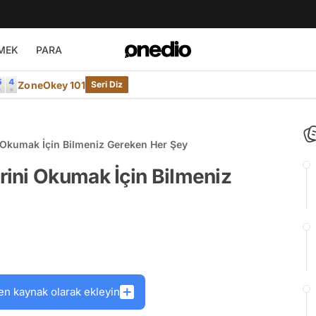
MEK
PARA
ZoneOkey 101
Seri Diz
Okumak İçin Bilmeniz Gereken Her Şey
ini Okumak İçin Bilmeniz
en kaynak olarak ekleyin