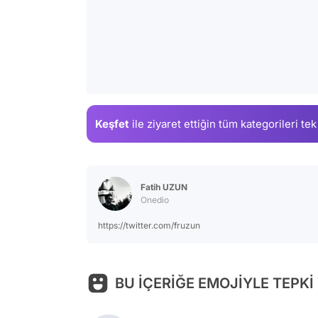
Keşfet
ile ziyaret ettiğin
tüm kategorileri tek
Fatih UZUN
Onedio
https://twitter.com/fruzun
BU İÇERİĞE EMOJİYLE TEPKİ