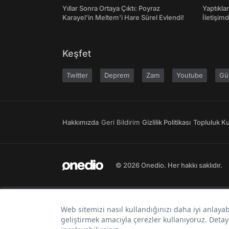
Yıllar Sonra Ortaya Çıktı: Poyraz
Yaptıkla
Karayel'in Meltem'i Hare Sürel Evlendi!
İletişim
Keşfet
Twitter
Deprem
Zam
Youtube
Gü
Hakkımızda
Geri Bildirim
Gizlilik Politikası
Topluluk Kur
© 2026 Onedio. Her hakkı saklıdır.