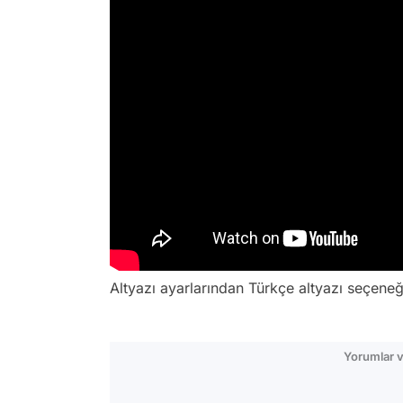
Altyazı ayarlarından Türkçe altyazı seçene
Yorumlar v