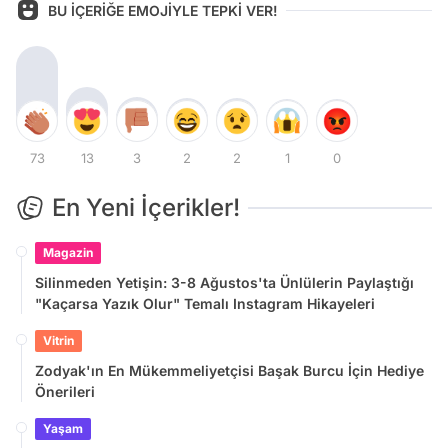
BU İÇERİĞE EMOJİYLE TEPKİ VER!
73
13
3
2
2
1
0
En Yeni İçerikler!
Magazin
Silinmeden Yetişin: 3-8 Ağustos'ta Ünlülerin Paylaştığı
"Kaçarsa Yazık Olur" Temalı Instagram Hikayeleri
Vitrin
Zodyak'ın En Mükemmeliyetçisi Başak Burcu İçin Hediye
Önerileri
Yaşam