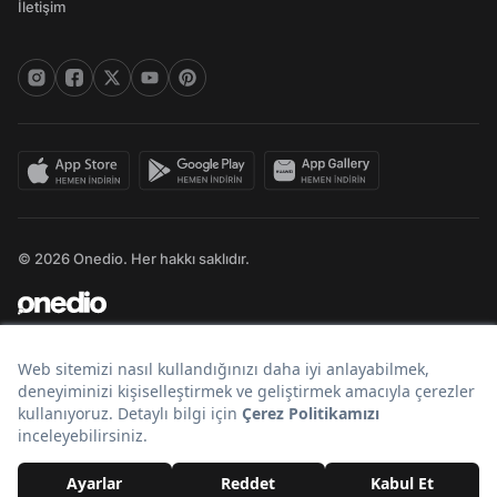
İletişim
© 2026 Onedio. Her hakkı saklıdır.
Bir
markasıdır.