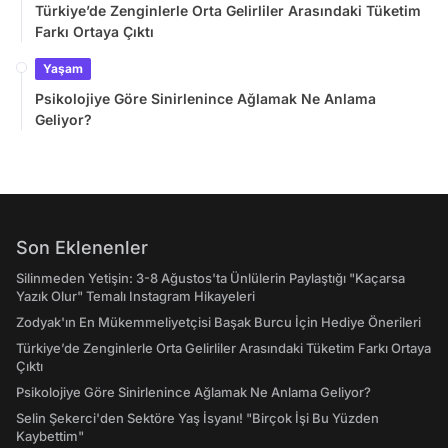
Türkiye’de Zenginlerle Orta Gelirliler Arasındaki Tüketim
Farkı Ortaya Çıktı
Yaşam
Psikolojiye Göre Sinirlenince Ağlamak Ne Anlama
Geliyor?
Son Eklenenler
Silinmeden Yetişin: 3-8 Ağustos'ta Ünlülerin Paylaştığı "Kaçarsa
Yazık Olur" Temalı Instagram Hikayeleri
Zodyak'ın En Mükemmeliyetçisi Başak Burcu İçin Hediye Önerileri
Türkiye’de Zenginlerle Orta Gelirliler Arasındaki Tüketim Farkı Ortaya
Çıktı
Psikolojiye Göre Sinirlenince Ağlamak Ne Anlama Geliyor?
Selin Şekerci'den Sektöre Yaş İsyanı! "Birçok İşi Bu Yüzden
Kaybettim"