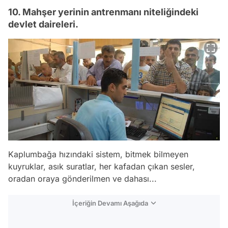
10. Mahşer yerinin antrenmanı niteliğindeki
devlet daireleri.
Kaplumbağa hızındaki sistem, bitmek bilmeyen
kuyruklar, asık suratlar, her kafadan çıkan sesler,
oradan oraya gönderilmen ve dahası...
İçeriğin Devamı Aşağıda