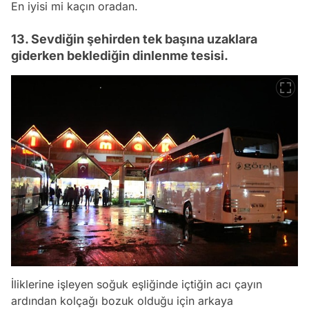
En iyisi mi kaçın oradan.
13. Sevdiğin şehirden tek başına uzaklara
giderken beklediğin dinlenme tesisi.
İliklerine işleyen soğuk eşliğinde içtiğin acı çayın
ardından kolçağı bozuk olduğu için arkaya