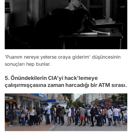
'Puanım nereye yeterse oraya giderim'
düşüncesinin
sonuçları hep bunlar.
5. Önündekilerin CIA'yi hack'lemeye
çalışırmışçasına zaman harcadığı bir ATM sırası.