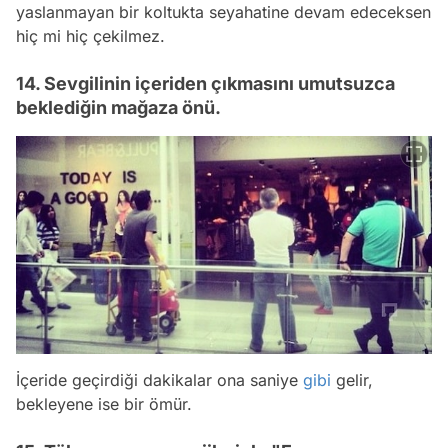
yaslanmayan bir koltukta seyahatine devam edeceksen
hiç mi hiç çekilmez.
14. Sevgilinin içeriden çıkmasını umutsuzca
beklediğin mağaza önü.
İçeride geçirdiği dakikalar ona saniye
gibi
gelir,
bekleyene ise bir ömür.