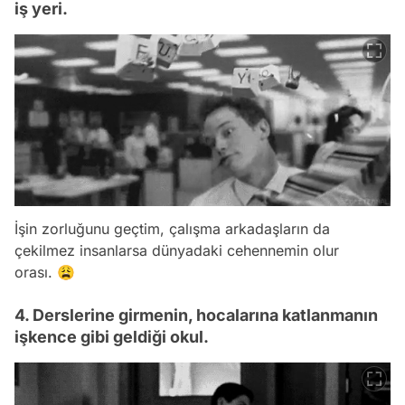
iş yeri.
İşin zorluğunu geçtim, çalışma arkadaşların da
çekilmez insanlarsa dünyadaki cehennemin olur
orası. 😩
4. Derslerine girmenin, hocalarına katlanmanın
işkence gibi geldiği okul.