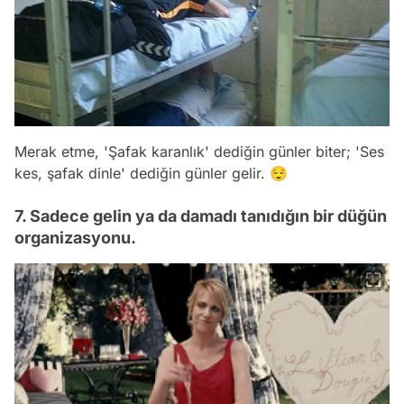
Merak etme,
'Şafak karanlık'
dediğin günler biter;
'Ses
kes, şafak dinle'
dediğin günler gelir. 😌
7. Sadece gelin ya da damadı tanıdığın bir düğün
organizasyonu.