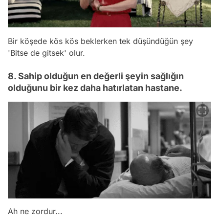
Bir köşede kös kös beklerken tek düşündüğün şey
'Bitse de gitsek'
olur.
8. Sahip olduğun en değerli şeyin sağlığın
olduğunu bir kez daha hatırlatan hastane.
Ah ne zordur...