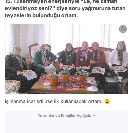
15. Tükenmeyen enerjileriyle "Ee, ne zaman
evlendiriyoz seni?" diye soru yağmuruna tutan
teyzelerin bulunduğu ortam.
Işınlanma icat edilirse ilk kullanılacak ortam. 😩
Yorumlar ve Emojiler Aşağıda