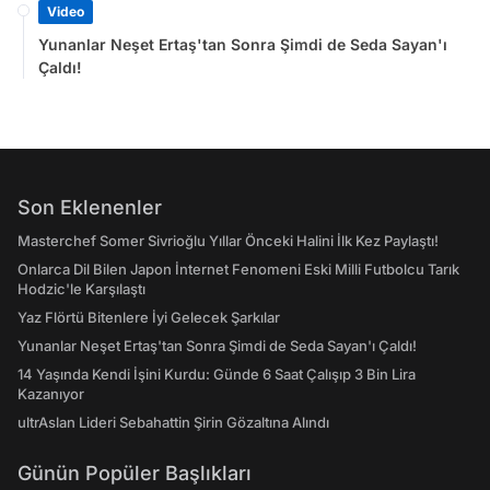
Video
Yunanlar Neşet Ertaş'tan Sonra Şimdi de Seda Sayan'ı
Çaldı!
Son Eklenenler
Masterchef Somer Sivrioğlu Yıllar Önceki Halini İlk Kez Paylaştı!
Onlarca Dil Bilen Japon İnternet Fenomeni Eski Milli Futbolcu Tarık
Hodzic'le Karşılaştı
Yaz Flörtü Bitenlere İyi Gelecek Şarkılar
Yunanlar Neşet Ertaş'tan Sonra Şimdi de Seda Sayan'ı Çaldı!
14 Yaşında Kendi İşini Kurdu: Günde 6 Saat Çalışıp 3 Bin Lira
Kazanıyor
ultrAslan Lideri Sebahattin Şirin Gözaltına Alındı
Günün Popüler Başlıkları