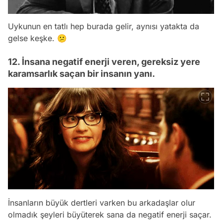
Uykunun en tatlı hep burada gelir, aynısı yatakta da
gelse keşke. 😕
12. İnsana negatif enerji veren, gereksiz yere
karamsarlık saçan bir insanın yanı.
İnsanların büyük dertleri varken bu arkadaşlar olur
olmadık şeyleri büyüterek sana da negatif enerji saçar.