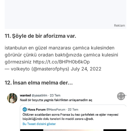
Reklam
11. Şöyle de bir aforizma var.
istanbulun en güzel manzarası çamlıca kulesinden
görünür çünkü oradan baktığınızda çamlıca kulesini
görmezsiniz
https://t.co/BHPH0b6kOp
— volkeyto (@masterofphys)
July 24, 2022
12. İnsan elma melma der...