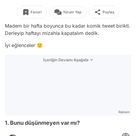
Favori
Yorum Yap
Paylaş
Madem bir hafta boyunca bu kadar komik tweet birikti.
Derleyip haftayı mizahla kapatalım dedik.
İyi eğlenceler 🙂
İçeriğin Devamı Aşağıda
Reklam
1. Bunu düşünmeyen var mı?