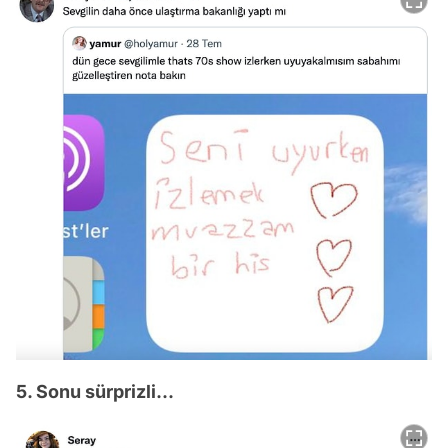
5. Sonu sürprizli...