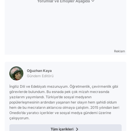
Yorumlar ve Emojiler Aşağıda
Reklam
Oğuzhan Kaya
Gündem Editörü
İngiliz Dili ve Edebiyatı mezunuyum. Öğretmenlik, çevirmenlik gibi
görevlerde bulundum. Bu esnada pek çok mizah mecrasında
yazılarım yayımlandı. Türkiye’de sosyal medyanın
popülerleşmesinin ardından yaşanan her olayın hem şahidi oldum
hem de bu mecraların aktarıcısı olmaya çalıştım. 2015 yılından beri
Onedio’da yaratıcı içerikler ve sosyal medya gündemi üzerine
çalışıyorum.
Tüm içerikleri