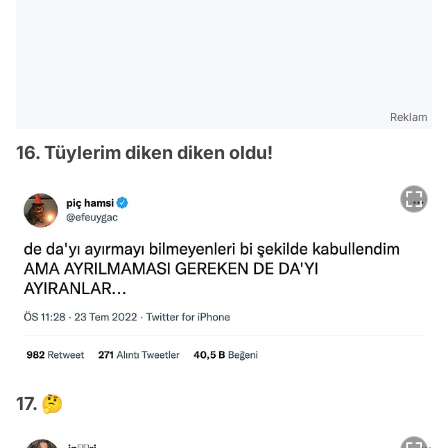
Reklam
16. Tüylerim diken diken oldu!
17. 🤔