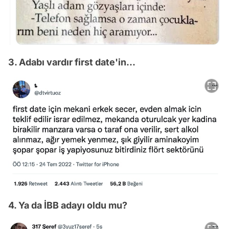
3. Adabı vardır first date'in...
4. Ya da İBB adayı oldu mu?