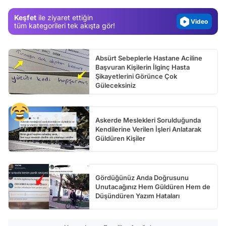
Magazin
Keşfet
ile ziyaret ettiğin
Video
tüm kategorileri tek akışta gör!
Test
Absürt Sebeplerle Hastane Aciline
Başvuran Kişilerin İlginç Hasta
Şikayetlerini Görünce Çok
Güleceksiniz
Askerde Meslekleri Sorulduğunda
Kendilerine Verilen İşleri Anlatarak
Güldüren Kişiler
Gördüğünüz Anda Doğrusunu
Unutacağınız Hem Güldüren Hem de
Düşündüren Yazım Hataları