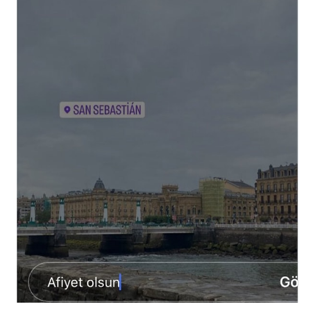
Video
Test
Gündem