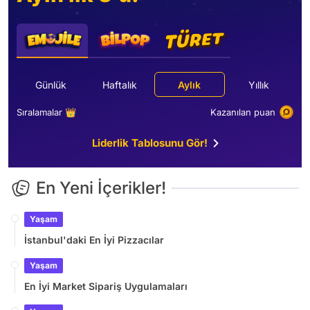
Günlük
Haftalık
Aylık
Yıllık
Sıralamalar 👑
Kazanılan puan
Liderlik Tablosunu Gör!
En Yeni İçerikler!
Yaşam
İstanbul'daki En İyi Pizzacılar
Yaşam
En İyi Market Sipariş Uygulamaları