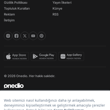
Gizlilik Politikası
Yayın İlkeleri
Topluluk Kuralları
Künye
Reklam
RSS
İletişim
© 2026 Onedio. Her hakkı saklıdır.
Bir
markasıdır.