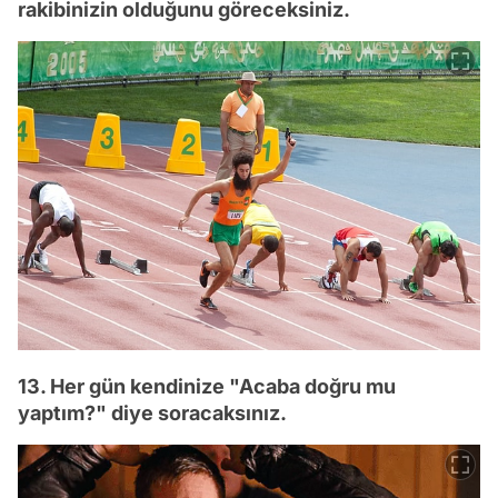
rakibinizin olduğunu göreceksiniz.
13. Her gün kendinize "Acaba doğru mu
yaptım?" diye soracaksınız.