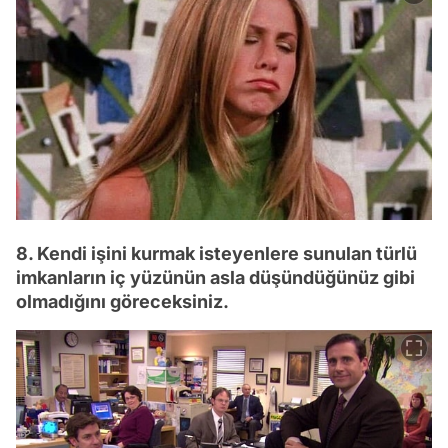
8. Kendi işini kurmak isteyenlere sunulan türlü
imkanların iç yüzünün asla düşündüğünüz gibi
olmadığını göreceksiniz.