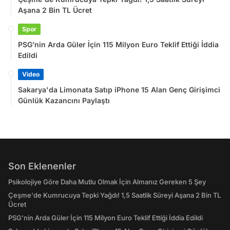
Aşana 2 Bin TL Ücret
Spor
PSG’nin Arda Güler İçin 115 Milyon Euro Teklif Ettiği İddia
Edildi
Video
Sakarya'da Limonata Satıp iPhone 15 Alan Genç Girişimci
Günlük Kazancını Paylaştı
Son Eklenenler
Psikolojiye Göre Daha Mutlu Olmak İçin Almanız Gereken 5 Şey
Çeşme'de Kumrucuya Tepki Yağdı! 1,5 Saatlik Süreyi Aşana 2 Bin TL
Ücret
PSG’nin Arda Güler İçin 115 Milyon Euro Teklif Ettiği İddia Edildi