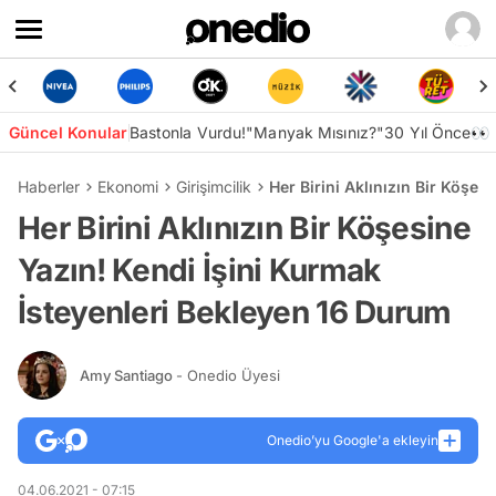
Güncel Konular
Bastonla Vurdu!
"Manyak Mısınız?"
30 Yıl Önce👀
Haberler
Ekonomi
Girişimcilik
Her Birini Aklınızın Bir Köşe
Her Birini Aklınızın Bir Köşesine
Yazın! Kendi İşini Kurmak
İsteyenleri Bekleyen 16 Durum
Amy Santiago
- Onedio Üyesi
Onedio’yu Google'a ekleyin
04.06.2021 - 07:15