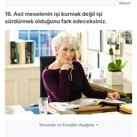
Reklam
16. Asıl meselenin işi kurmak değil işi
sürdürmek olduğunu fark edeceksiniz.
Yorumlar ve Emojiler Aşağıda