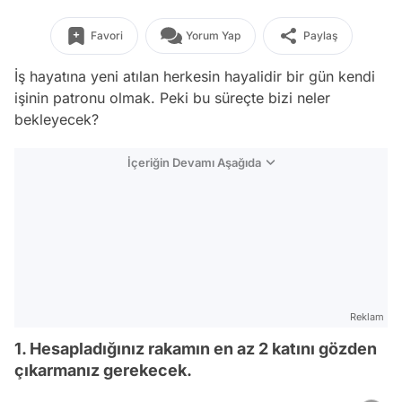
Favori
Yorum Yap
Paylaş
İş hayatına yeni atılan herkesin hayalidir bir gün kendi
işinin patronu olmak. Peki bu süreçte bizi neler
bekleyecek?
İçeriğin Devamı Aşağıda
Reklam
1. Hesapladığınız rakamın en az 2 katını gözden
çıkarmanız gerekecek.