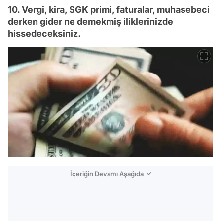
10. Vergi, kira, SGK primi, faturalar, muhasebeci
derken gider ne demekmiş iliklerinizde
hissedeceksiniz.
İçeriğin Devamı Aşağıda