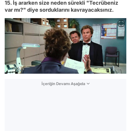
15. İş ararken size neden sürekli "Tecrübeniz
var mı?" diye sorduklarını kavrayacaksınız.
İçeriğin Devamı Aşağıda