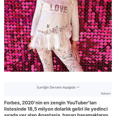
İçeriğin Devamı Aşağıda
Reklam
Forbes, 2020'nin en zengin YouTuber'ları
listesinde 18,5 milyon dolarlık geliri ile yedinci
sırada yer alan Anastasia, başarı basamaklarını