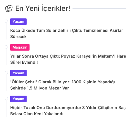
En Yeni İçerikler!
Yaşam
Koca Ülkede Tüm Sular Zehirli Çıktı: Temizlemesi Asırlar
Sürecek
Magazin
Yıllar Sonra Ortaya Çıktı: Poyraz Karayel'in Meltem'i Hare
Sürel Evlendi!
Yaşam
'Ölüler Şehri' Olarak Biliniyor: 1300 Kişinin Yaşadığı
Şehirde 1,5 Milyon Mezar Var
Yaşam
Hiçbir Tuzak Onu Durduramıyordu: 3 Yıldır Çiftçilerin Baş
Belası Olan Kedi Yakalandı