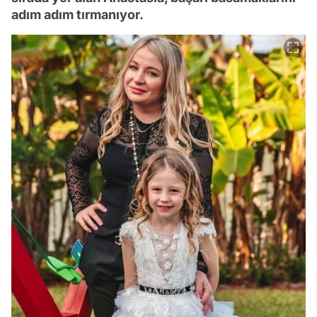
adım adım tırmanıyor.