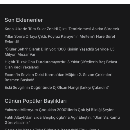
Son Eklenenler
Koca Ülkede Tüm Sular Zehirli Çıktı: Temizlemesi Asırlar Sürecek
Yıllar Sonra Ortaya Çıktı: Poyraz Karayel'in Meltem'i Hare Sürel
Evlendi!
'Ölüler Şehri' Olarak Biliniyor: 1300 Kişinin Yaşadığı Şehirde 1,5
Milyon Mezar Var
Hiçbir Tuzak Onu Durduramıyordu: 3 Yıldır Çiftçilerin Baş Belası
Olan Kedi Yakalandı
Exxen'in Sevilen Dizisi Karma'dan Müjde: 2. Sezon Çekimleri
Resmen Başladı!
Eski Sevgilinin Düğününde Dj Olsan Hangi Şarkıyı Çalardın?
Günün Popüler Başlıkları
Yalnızca Milenyum Çocukları 2000'lilerin Çok İyi Bildiği Şeyler
Fatih Altaylı'dan Erdal Beşikçioğlu'na Ağır Eleştiri: "Ulan Siz Kamu
Görevlisisiniz"