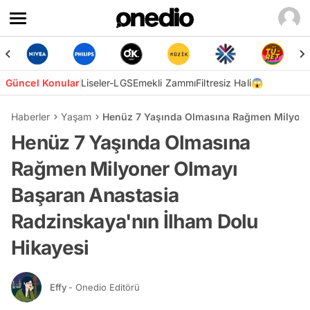
Güncel Konular
Liseler-LGS
Emekli Zammı
Filtresiz Hali😱
Haberler
Yaşam
Henüz 7 Yaşında Olmasına Rağmen Milyoner
Henüz 7 Yaşında Olmasına
Rağmen Milyoner Olmayı
Başaran Anastasia
Radzinskaya'nın İlham Dolu
Hikayesi
Effy
- Onedio Editörü