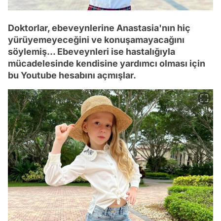
Doktorlar, ebeveynlerine Anastasia'nın hiç
yürüyemeyeceğini ve konuşamayacağını
söylemiş... Ebeveynleri ise hastalığıyla
mücadelesinde kendisine yardımcı olması için
bu Youtube hesabını açmışlar.