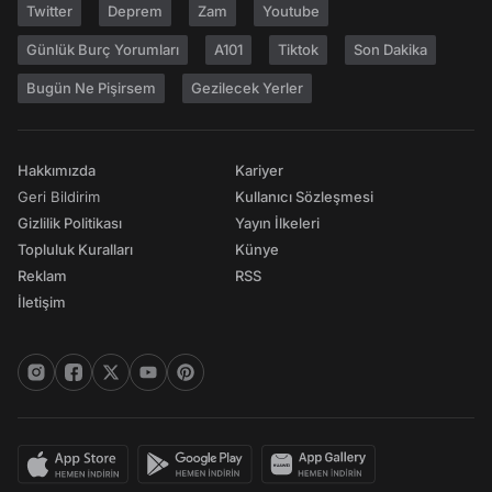
Twitter
Deprem
Zam
Youtube
Günlük Burç Yorumları
A101
Tiktok
Son Dakika
Bugün Ne Pişirsem
Gezilecek Yerler
Hakkımızda
Kariyer
Geri Bildirim
Kullanıcı Sözleşmesi
Gizlilik Politikası
Yayın İlkeleri
Topluluk Kuralları
Künye
Reklam
RSS
İletişim