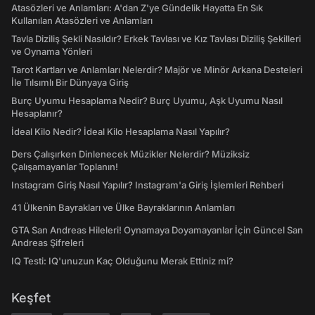
Atasözleri ve Anlamları: A'dan Z'ye Gündelik Hayatta En Sık
Kullanılan Atasözleri ve Anlamları
Tavla Diziliş Şekli Nasıldır? Erkek Tavlası ve Kız Tavlası Diziliş Şekilleri
ve Oynama Yönleri
Tarot Kartları ve Anlamları Nelerdir? Majör ve Minör Arkana Desteleri
İle Tılsımlı Bir Dünyaya Giriş
Burç Uyumu Hesaplama Nedir? Burç Uyumu, Aşk Uyumu Nasıl
Hesaplanır?
İdeal Kilo Nedir? İdeal Kilo Hesaplama Nasıl Yapılır?
Ders Çalışırken Dinlenecek Müzikler Nelerdir? Müziksiz
Çalışamayanlar Toplanın!
Instagram Giriş Nasıl Yapılır? Instagram'a Giriş İşlemleri Rehberi
41 Ülkenin Bayrakları ve Ülke Bayraklarının Anlamları
GTA San Andreas Hileleri! Oynamaya Doyamayanlar İçin Güncel San
Andreas Şifreleri
IQ Testi: IQ'unuzun Kaç Olduğunu Merak Ettiniz mi?
Keşfet