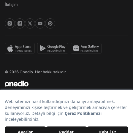
İletişim
© 2026 Onedio. Her hakkı saklıdır.
Bir
markasıdır.