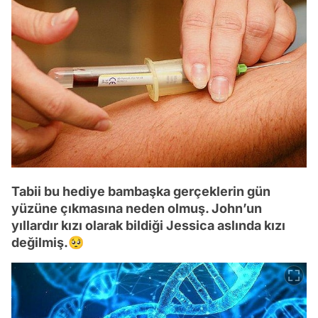
Tabii bu hediye bambaşka gerçeklerin gün
yüzüne çıkmasına neden olmuş. John’un
yıllardır kızı olarak bildiği Jessica aslında kızı
değilmiş.🥺