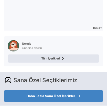
Reklam
Nergis
Onedio Editörü
Tüm içerikleri
Sana Özel Seçtiklerimiz
Daha Fazla Sana Özel İçerikler