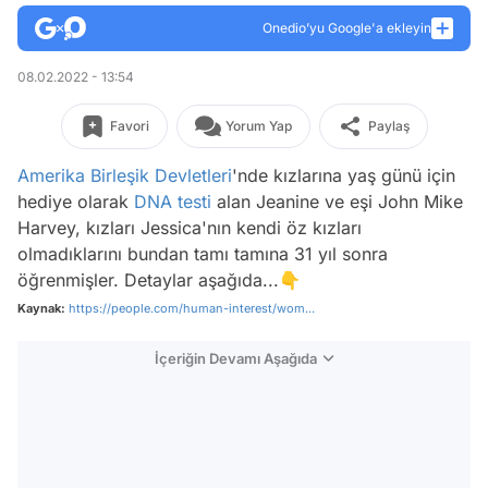
Onedio’yu Google'a ekleyin
08.02.2022 - 13:54
Favori
Yorum Yap
Paylaş
Amerika Birleşik Devletleri
'nde kızlarına yaş günü için
hediye olarak
DNA testi
alan Jeanine ve eşi John Mike
Harvey, kızları Jessica'nın kendi öz kızları
olmadıklarını bundan tamı tamına 31 yıl sonra
öğrenmişler. Detaylar aşağıda...👇
Kaynak:
https://people.com/human-interest/wom...
İçeriğin Devamı Aşağıda