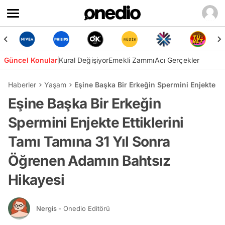
Güncel Konular
Kural Değişiyor
Emekli Zammı
Acı Gerçekler
Haberler
Yaşam
Eşine Başka Bir Erkeğin Spermini Enjekte E
Eşine Başka Bir Erkeğin
Spermini Enjekte Ettiklerini
Tamı Tamına 31 Yıl Sonra
Öğrenen Adamın Bahtsız
Hikayesi
Nergis
- Onedio Editörü