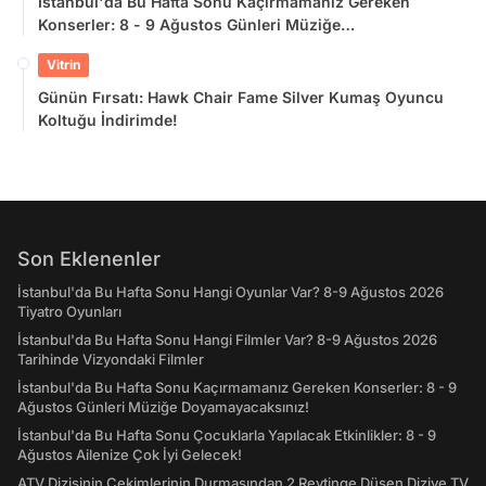
İstanbul'da Bu Hafta Sonu Kaçırmamanız Gereken
Konserler: 8 - 9 Ağustos Günleri Müziğe
Doyamayacaksınız!
Vitrin
Günün Fırsatı: Hawk Chair Fame Silver Kumaş Oyuncu
Koltuğu İndirimde!
Son Eklenenler
İstanbul'da Bu Hafta Sonu Hangi Oyunlar Var? 8-9 Ağustos 2026
Tiyatro Oyunları
İstanbul'da Bu Hafta Sonu Hangi Filmler Var? 8-9 Ağustos 2026
Tarihinde Vizyondaki Filmler
İstanbul'da Bu Hafta Sonu Kaçırmamanız Gereken Konserler: 8 - 9
Ağustos Günleri Müziğe Doyamayacaksınız!
İstanbul'da Bu Hafta Sonu Çocuklarla Yapılacak Etkinlikler: 8 - 9
Ağustos Ailenize Çok İyi Gelecek!
ATV Dizisinin Çekimlerinin Durmasından 2 Reytinge Düşen Diziye TV