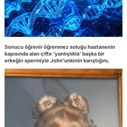
Sonucu öğrenir öğrenmez soluğu hastanenin
kapısında alan çifte ‘yanlışlıkla’ başka bir
erkeğin spermiyle John’unkinin karıştığını,