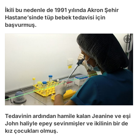
İkili bu nedenle de 1991 yılında Akron Şehir
Hastane’sinde tüp bebek tedavisi için
başvurmuş.
Tedavinin ardından hamile kalan Jeanine ve eşi
John haliyle epey sevinmişler ve ikilinin bir de
kız çocukları olmuş.