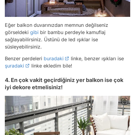
Eğer balkon duvarınızdan memnun değilseniz
görseldeki
gibi
bir bambu perdeyle kamuflaj
sağlayabilirsiniz. Üstünü de led ışıklar ise
süsleyebilirsiniz.
Benzer perdeleri
buradaki
linke, benzer ışıkları ise
şuradaki
linke ekledim bile!
4. En çok vakit geçirdiğiniz yer balkon ise çok
iyi dekore etmelisiniz!