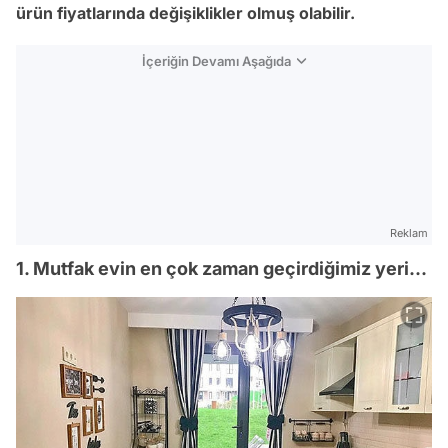
ürün fiyatlarında değişiklikler olmuş olabilir.
İçeriğin Devamı Aşağıda
Reklam
1. Mutfak evin en çok zaman geçirdiğimiz yeri...