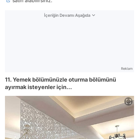
satın alabilirsiniz.
İçeriğin Devamı Aşağıda
Reklam
11. Yemek bölümünüzle oturma bölümünü
ayırmak isteyenler için...