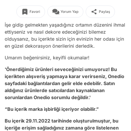
Favori
Yorum Yap
Paylaş
İşe gidip gelmekten yaşadığınız ortamın düzenini ihmal
ettiyseniz ve nasıl dekore edeceğinizi bilemez
olduysanız, bu içerikte sizin için evinizin her odası için
en güzel dekorasyon önerilerini derledik.
Umarım beğenirsiniz, keyifli okumalar!
'Önerdiğimiz ürünleri seveceğinizi umuyoruz! Bu
içerikten alışveriş yapmaya karar verirseniz, Onedio
sayfadaki bağlantılardan gelir elde edebilir. Satın
aldığınız ürünlerde satıcılardan kaynaklanan
sorunlardan Onedio sorumlu değildir.'
“Bu içerik marka işbirliği içeriyor olabilir.”
Bu içerik 29.11.2022 tarihinde oluşturulmuştur, bu
içeriğe erişim sağladığınız zamana göre listelenen