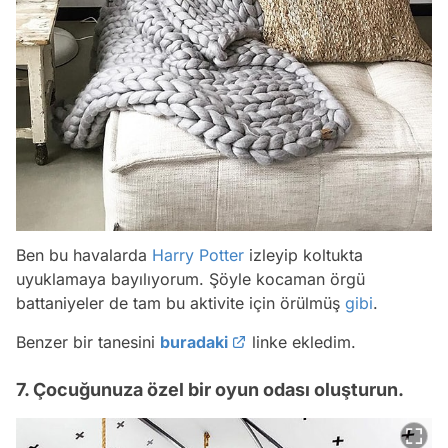
Ben bu havalarda
Harry Potter
izleyip koltukta
uyuklamaya bayılıyorum. Şöyle kocaman örgü
battaniyeler de tam bu aktivite için örülmüş
gibi
.
Benzer bir tanesini
buradaki
linke ekledim.
7. Çocuğunuza özel bir oyun odası oluşturun.