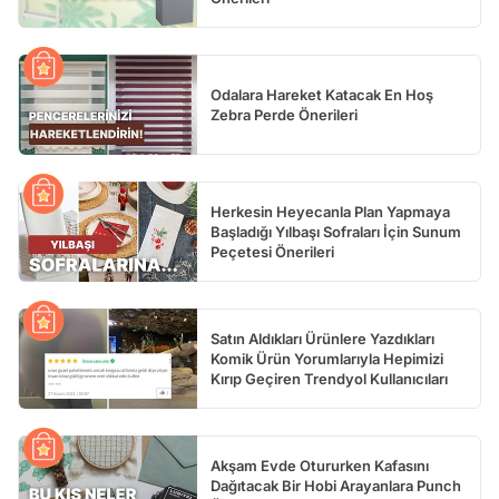
Odalara Hareket Katacak En Hoş
Zebra Perde Önerileri
Herkesin Heyecanla Plan Yapmaya
Başladığı Yılbaşı Sofraları İçin Sunum
Peçetesi Önerileri
Satın Aldıkları Ürünlere Yazdıkları
Komik Ürün Yorumlarıyla Hepimizi
Kırıp Geçiren Trendyol Kullanıcıları
Akşam Evde Otururken Kafasını
Dağıtacak Bir Hobi Arayanlara Punch