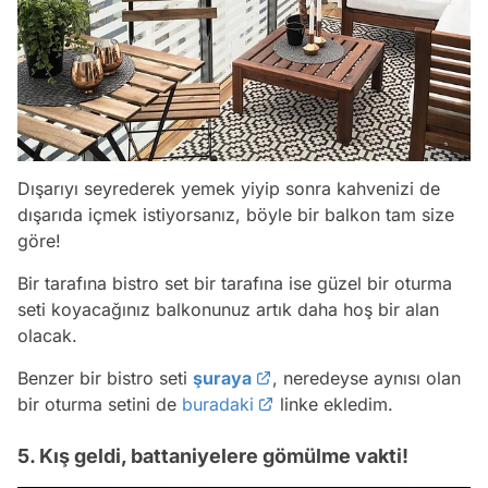
Dışarıyı seyrederek yemek yiyip sonra kahvenizi de
dışarıda içmek istiyorsanız, böyle bir balkon tam size
göre!
Bir tarafına bistro set bir tarafına ise güzel bir oturma
seti koyacağınız balkonunuz artık daha hoş bir alan
olacak.
Benzer bir bistro seti
şuraya
, neredeyse aynısı olan
bir oturma setini de
buradaki
linke ekledim.
5. Kış geldi, battaniyelere gömülme vakti!