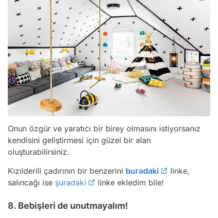
Onun özgür ve yaratıcı bir birey olmasını istiyorsanız
kendisini geliştirmesi için güzel bir alan
oluşturabilirsiniz.
Kızılderili çadırının bir benzerini
buradaki
linke,
salıncağı ise
şuradaki
linke ekledim bile!
8. Bebişleri de unutmayalım!