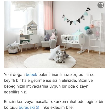
Yeni doğan
bebek
bakımı inanılmaz zor, bu süreci
keyifli bir hale getirme ise sizin elinizde. Sizin ve
bebeğinizin ihtiyaçlarına uygun bir oda dizayn
edebilirsiniz.
Emzirirken veya masallar okurken rahat edeceğiniz bir
koltuğu
buradaki
linke ekledim bile.