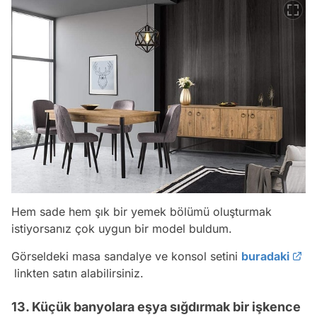
Hem sade hem şık bir yemek bölümü oluşturmak
istiyorsanız çok uygun bir model buldum.
Görseldeki masa sandalye ve konsol setini
buradaki
linkten satın alabilirsiniz.
13. Küçük banyolara eşya sığdırmak bir işkence