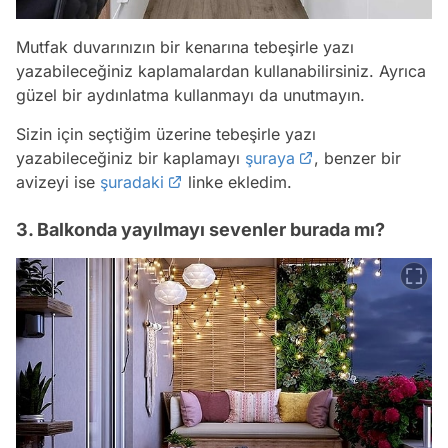
Mutfak duvarınızın bir kenarına tebeşirle yazı
yazabileceğiniz kaplamalardan kullanabilirsiniz. Ayrıca
güzel bir aydınlatma kullanmayı da unutmayın.
Sizin için seçtiğim üzerine tebeşirle yazı
yazabileceğiniz bir kaplamayı
şuraya
, benzer bir
avizeyi ise
şuradaki
linke ekledim.
3. Balkonda yayılmayı sevenler burada mı?