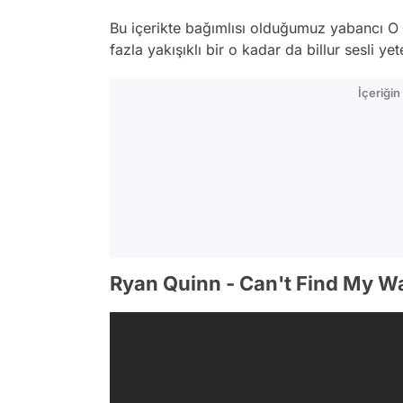
Bu içerikte bağımlısı olduğumuz yabancı O 
fazla yakışıklı bir o kadar da billur sesli yet
İçeriği
Ryan Quinn - Can't Find My 