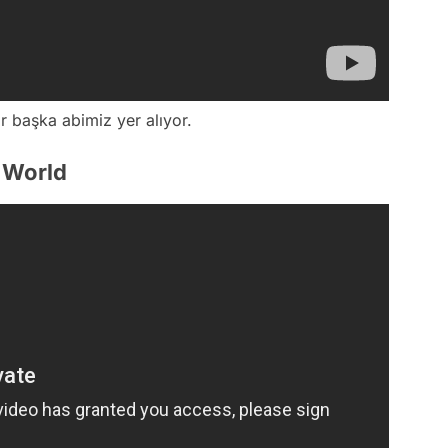
ir başka abimiz yer alıyor.
s World