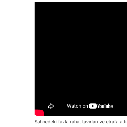
Sahnedeki fazla rahat tavırları ve etrafa att