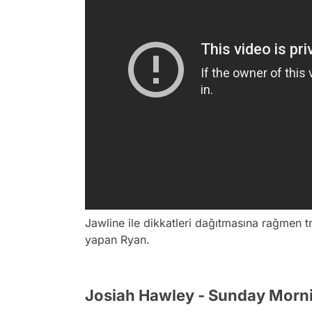
Jawline ile dikkatleri dağıtmasına rağmen
yapan Ryan.
Josiah Hawley - Sunday Morn