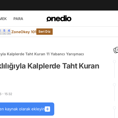
MEK
PARA
ZoneOkey 101
Seri Diz
ıyla Kalplerde Taht Kuran 11 Yabancı Yarışmacı
ılığıyla Kalplerde Taht Kuran
 - 15:32
en kaynak olarak ekleyin