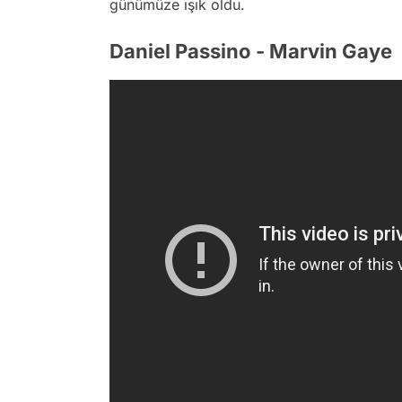
günümüze ışık oldu.
Daniel Passino - Marvin Gaye