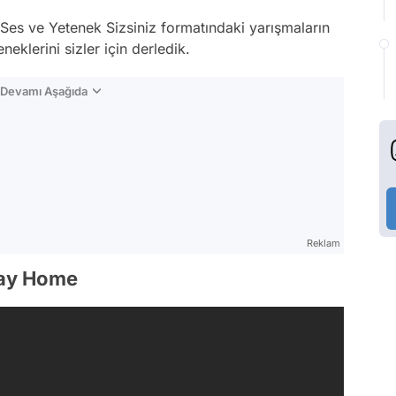
Ses ve Yetenek Sizsiniz formatındaki yarışmaların
eneklerini sizler için derledik.
n Devamı Aşağıda
Reklam
Way Home