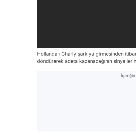
Hollandalı Charly şarkıya girmesinden itibar
döndürerek adeta kazanacağının sinyallerini
İçeriği