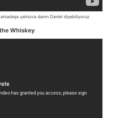
u arkadaşa yalnızca damn Daniel diyebiliyoruz.
 the Whiskey