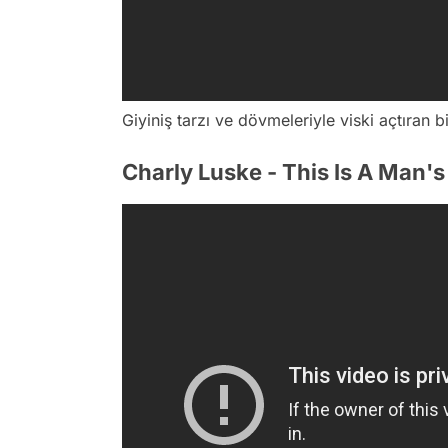
Giyiniş tarzı ve dövmeleriyle viski açtıran b
Charly Luske - This Is A Man'