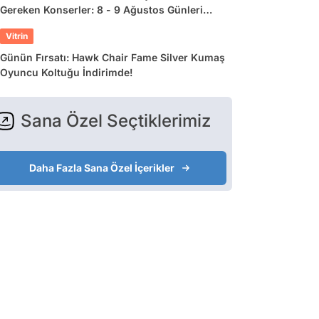
Gereken Konserler: 8 - 9 Ağustos Günleri
Müziğe Doyamayacaksınız!
Vitrin
Günün Fırsatı: Hawk Chair Fame Silver Kumaş
Oyuncu Koltuğu İndirimde!
Sana Özel Seçtiklerimiz
Daha Fazla Sana Özel İçerikler