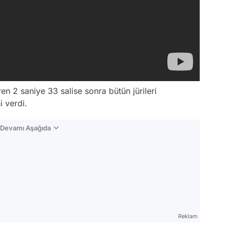
en 2 saniye 33 salise sonra bütün jürileri
 verdi.
n Devamı Aşağıda
Reklam