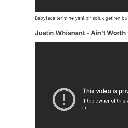
Babyface terimine yeni bir soluk getiren b
Justin Whisnant - Ain't Worth