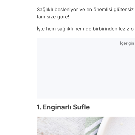
Sağlıklı besleniyor ve en önemlisi glütensiz b
tam size göre!
İşte hem sağlıklı hem de birbirinden leziz o 
İçeriği
1. Enginarlı Sufle