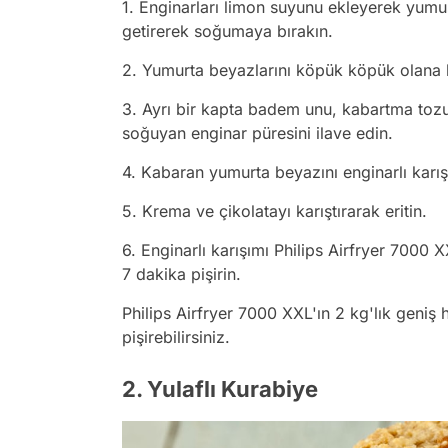
1. Enginarları limon suyunu ekleyerek yumu
getirerek soğumaya bırakın.
2. Yumurta beyazlarını köpük köpük olana 
3. Ayrı bir kapta badem unu, kabartma tozu, 
soğuyan enginar püresini ilave edin.
4. Kabaran yumurta beyazını enginarlı karış
5. Krema ve çikolatayı karıştırarak eritin.
6. Enginarlı karışımı Philips Airfryer 700
7 dakika pişirin.
Philips Airfryer 7000 XXL'ın 2 kg'lık geniş
pişirebilirsiniz.
2. Yulaflı Kurabiye