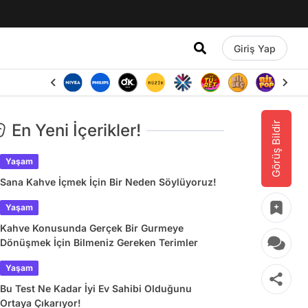
Giriş Yap
Görüş Bildir
En Yeni İçerikler!
Yaşam
Sana Kahve İçmek İçin Bir Neden Söylüyoruz!
Yaşam
Kahve Konusunda Gerçek Bir Gurmeye
Dönüşmek İçin Bilmeniz Gereken Terimler
Yaşam
Bu Test Ne Kadar İyi Ev Sahibi Olduğunu
Ortaya Çıkarıyor!