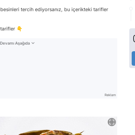
esinleri tercih ediyorsanız, bu içerikteki tarifler
tarifler 👇
n Devamı Aşağıda
Reklam