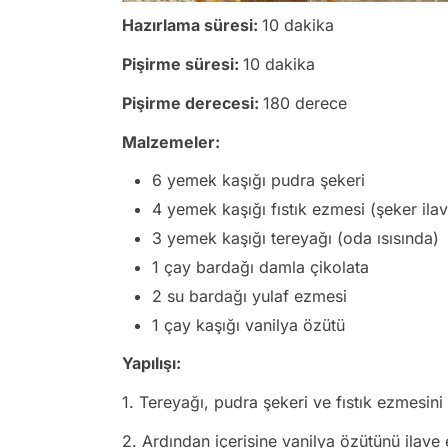
Hazırlama süresi:
10 dakika
Pişirme süresi:
10 dakika
Pişirme derecesi:
180 derece
Malzemeler:
6 yemek kaşığı pudra şekeri
4 yemek kaşığı fıstık ezmesi (şeker ilav
3 yemek kaşığı tereyağı (oda ısısında)
1 çay bardağı damla çikolata
2 su bardağı yulaf ezmesi
1 çay kaşığı vanilya özütü
Yapılışı:
1. Tereyağı, pudra şekeri ve fıstık ezmesini
2. Ardından içerisine vanilya özütünü ilave 