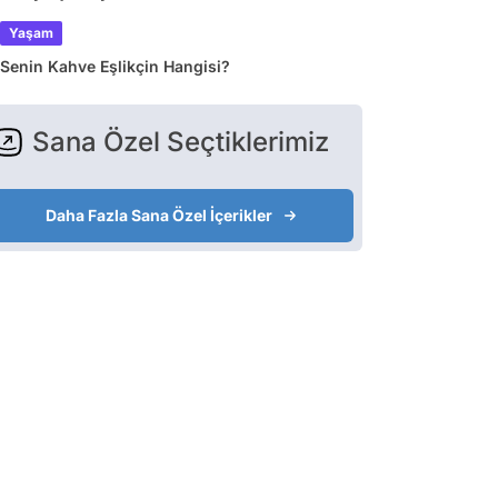
Yaşam
Senin Kahve Eşlikçin Hangisi?
Sana Özel Seçtiklerimiz
Daha Fazla Sana Özel İçerikler