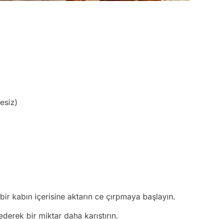
esiz)
 bir kabın içerisine aktarın ce çırpmaya başlayın.
ederek bir miktar daha karıştırın.