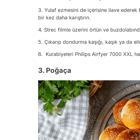
3. Yulaf ezmesini de içerisine ilave ederek 
bir kez daha karıştırın.
4. Strec filmle üzerini örtün ve buzdolabınd
5. Çıkarıp dondurma kaşığı, kaşık ya da elin
6. Kurabiyeleri Philips Airfyer 7000 XXL ha
3. Poğaça