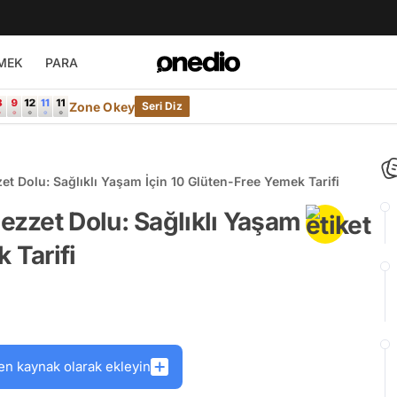
MEK
PARA
Zone Okey
Seri Diz
 Dolu: Sağlıklı Yaşam İçin 10 Glüten-Free Yemek Tarifi
zzet Dolu: Sağlıklı Yaşam
 Tarifi
en kaynak olarak ekleyin