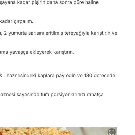
şayana kadar pişirin daha sonra püre haline
kadar çırpalım.
2 yumurta sarısını eritilmiş tereyağıyla karıştırın ve
ıma yavaşça ekleyerek karıştırın.
0 XXL haznesindeki kaplara pay edin ve 180 derecede
 haznesi sayesinde tüm porsiyonlarınızı rahatça