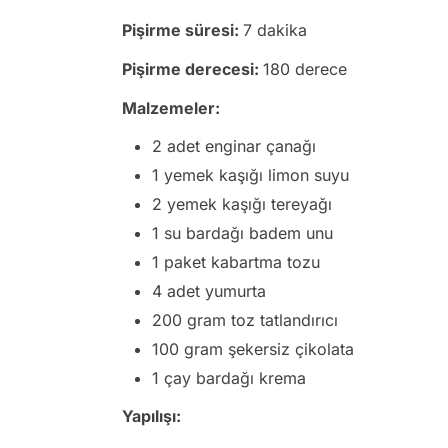
Pişirme süresi:
7 dakika
Pişirme derecesi:
180 derece
Malzemeler:
2 adet enginar çanağı
1 yemek kaşığı limon suyu
2 yemek kaşığı tereyağı
1 su bardağı badem unu
1 paket kabartma tozu
4 adet yumurta
200 gram toz tatlandırıcı
100 gram şekersiz çikolata
1 çay bardağı krema
Yapılışı: