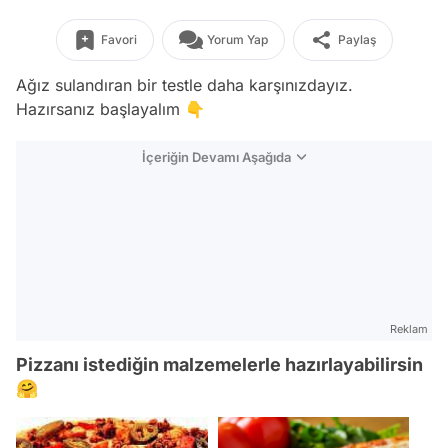
Favori
Yorum Yap
Paylaş
Ağız sulandıran bir testle daha karşınızdayız.
Hazırsanız başlayalım 👇
İçeriğin Devamı Aşağıda
Reklam
Pizzanı istediğin malzemelerle hazırlayabilirsin
🤗