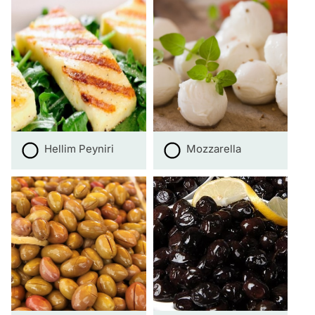
Hellim Peyniri
Mozzarella