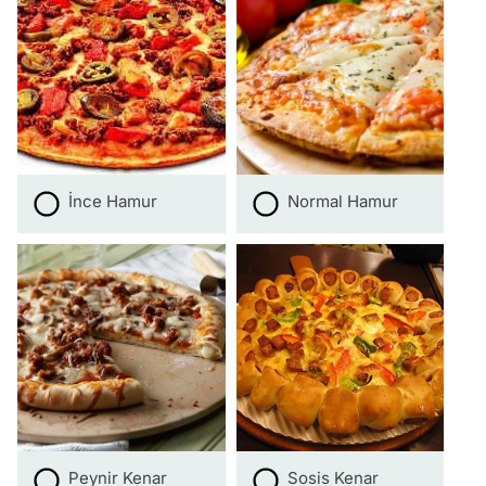
İnce Hamur
Normal Hamur
Peynir Kenar
Sosis Kenar