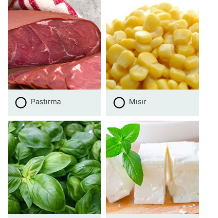
Pastırma
Mısır