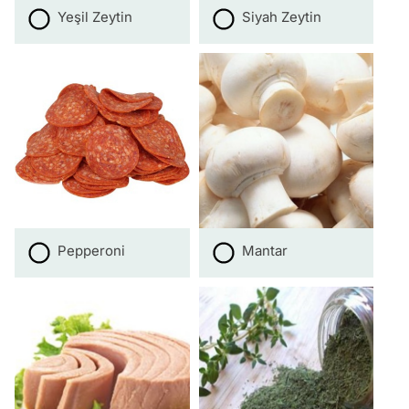
Yeşil Zeytin
Siyah Zeytin
Pepperoni
Mantar