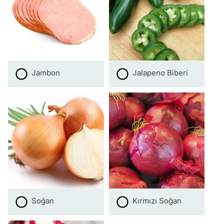
Jambon
Jalapeno Biberi
Soğan
Kırmızı Soğan