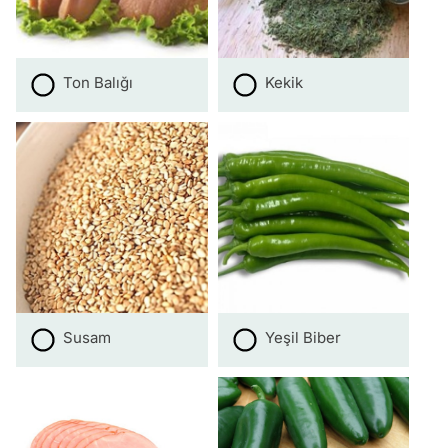
Ton Balığı
Kekik
Susam
Yeşil Biber