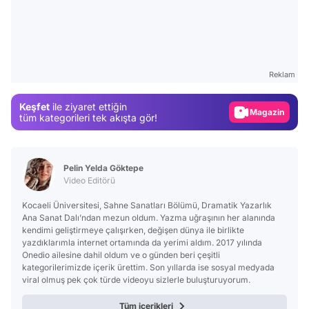
Video
Test
Gündem
Reklam
Magazin
Keşfet
ile ziyaret ettiğin
Video
tüm kategorileri tek akışta gör!
Test
Pelin Yelda Göktepe
Video Editörü
Kocaeli Üniversitesi, Sahne Sanatları Bölümü, Dramatik Yazarlık
Ana Sanat Dalı’ndan mezun oldum. Yazma uğraşının her alanında
kendimi geliştirmeye çalışırken, değişen dünya ile birlikte
yazdıklarımla internet ortamında da yerimi aldım. 2017 yılında
Onedio ailesine dahil oldum ve o günden beri çeşitli
kategorilerimizde içerik ürettim. Son yıllarda ise sosyal medyada
viral olmuş pek çok türde videoyu sizlerle buluşturuyorum.
Tüm içerikleri