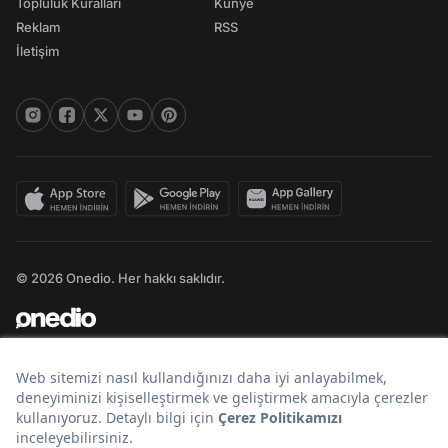
Topluluk Kuralları
Künye
Reklam
RSS
İletişim
© 2026 Onedio. Her hakkı saklıdır.
Bir
markasıdır.