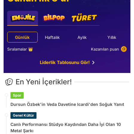
Günlük
Haftalık
Aylık
Yıllık
Sıralamalar 👑
Kazanılan puan
Liderlik Tablosunu Gör!
En Yeni İçerikler!
Spor
Dursun Özbek'in Veda Davetine Icardi'den Soğuk Yanıt
Genel Kültür
Canlı Performansı Stüdyo Kaydından Daha İyi Olan 10
Metal Şarkı