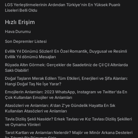
LGS Yerleştirmelerinin Ardından Türkiye'nin En Yüksek Puanlı
Liseleri Belli Oldu
Hızlı Erişim
Hava Durumu
Son Depremler Listesi
Evlilik Yıl Dönümü Sözleri! En Özel Romantik, Duygusal ve Resimli
Evlilik Yıl dönümü Mesajları
Rüyada Altın Görmek: Gerçekler de Saadetiniz de Çil Çil Altınlarda
Saklı Olabilir!
Doğal Taşların Merak Edilen Tüm Etkileri, Enerjileri ve Şifa Alanları:
Hangi Doğal Taş Ne İşe Yarar?
Emojilerin Anlamları: 2023 WhatsApp, Instagram ve Twitter'da En
Çok Kullanılan Emojiler ve Anlamları
Atasözleri ve Anlamları: A'dan Z'ye Gündelik Hayatta En Sık
Kullanılan Atasözleri ve Anlamları
Tavla Diziliş Şekli Nasıldır? Erkek Tavlası ve Kız Tavlası Diziliş Şekilleri
ve Oynama Yönleri
Tarot Kartları ve Anlamları Nelerdir? Majör ve Minör Arkana Desteleri