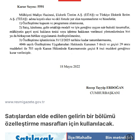
www.resmigazete.gov.tr
Satışlardan elde edilen gelirin bir bölümü
özelleştirme masrafları için kullanılacak.