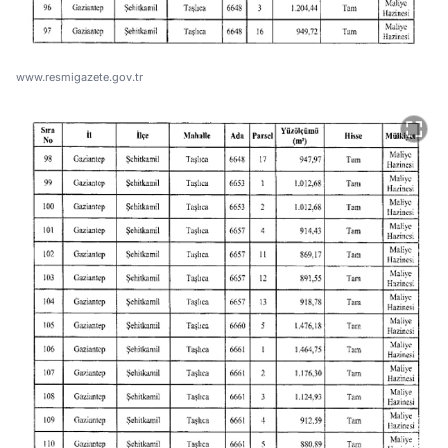
www.resmigazete.gov.tr