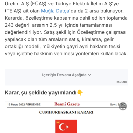
Üretim A.Ş (EÜAŞ) ve Türkiye Elektrik İletim A.Ş'ye
(TEİAŞ) ait olan
Muğla
Datça
'da da 2 arsa bulunuyor.
Kararda, özelleştirme kapsamına dahil edilen toplamda
243 değerli arsanın 2,5 yıl içinde tamamlanması
değerlendiriliyor. Satış şekli için Özelleştirme çalışması
yapılacak olan tüm arsaların satış, kiralama, gelir
ortaklığı modeli, mülkiyetin gayri ayni hakların tesisi
veya işletme hakkının verilmesi yöntemleri kullanılacak.
İçeriğin Devamı Aşağıda
Reklam
Karar, şu şekilde yayımlandı👇