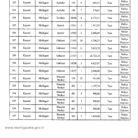
www.resmigazete.gov.tr