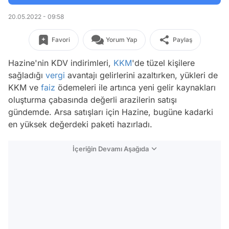
20.05.2022 - 09:58
Favori
Yorum Yap
Paylaş
Hazine'nin KDV indirimleri,
KKM
'de tüzel kişilere
sağladığı
vergi
avantajı gelirlerini azaltırken, yükleri de
KKM ve
faiz
ödemeleri ile artınca yeni gelir kaynakları
oluşturma çabasında değerli arazilerin satışı
gündemde. Arsa satışları için Hazine, bugüne kadarki
en yüksek değerdeki paketi hazırladı.
İçeriğin Devamı Aşağıda