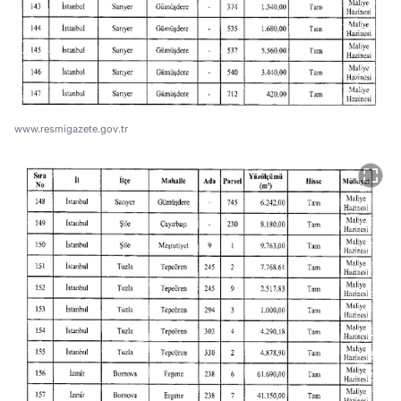
www.resmigazete.gov.tr