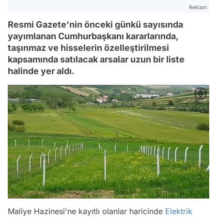
Reklam
Resmi Gazete'nin önceki günkü sayısında
yayımlanan Cumhurbaşkanı kararlarında,
taşınmaz ve hisselerin özelleştirilmesi
kapsamında satılacak arsalar uzun bir liste
halinde yer aldı.
Maliye Hazinesi'ne kayıtlı olanlar haricinde
Elektrik