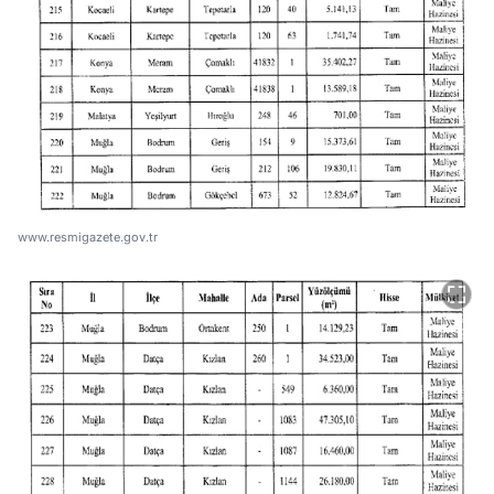
www.resmigazete.gov.tr