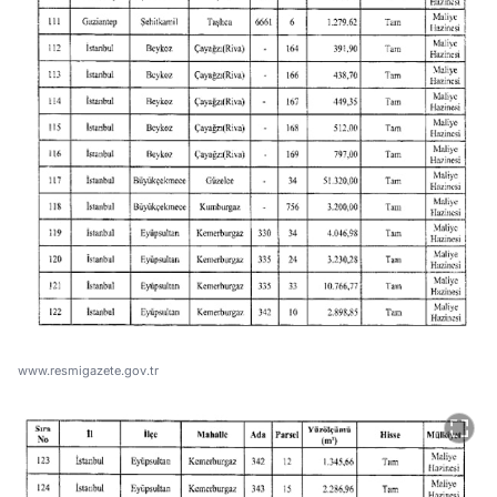
www.resmigazete.gov.tr