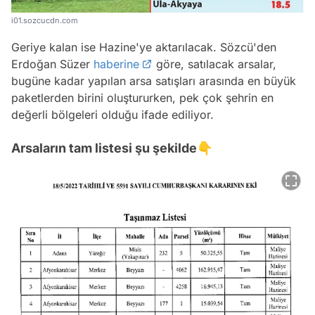
i01.sozcucdn.com
Geriye kalan ise Hazine'ye aktarılacak. Sözcü'den
Erdoğan Süzer
haberine
göre, satılacak arsalar,
bugüne kadar yapılan arsa satışları arasında en büyük
paketlerden birini oluştururken, pek çok şehrin en
değerli bölgeleri olduğu ifade ediliyor.
Arsaların tam listesi şu şekilde👇