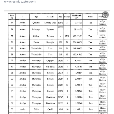
www.resmigazete.gov.tr