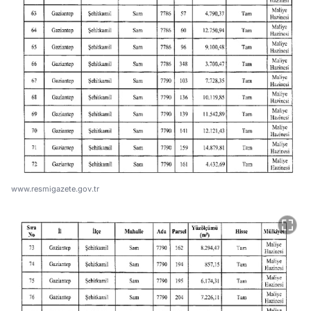
www.resmigazete.gov.tr