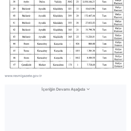
www.resmigazete.gov.tr
İçeriğin Devamı Aşağıda