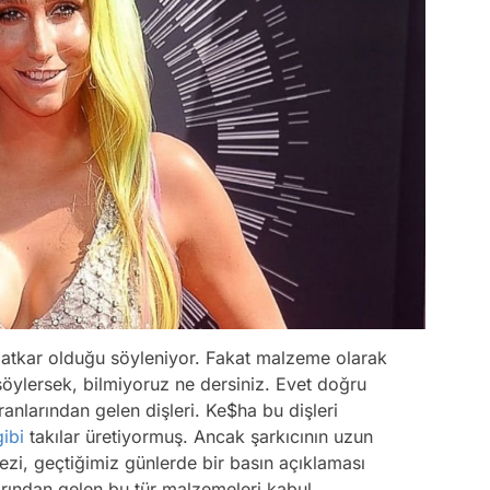
naatkar olduğu söyleniyor. Fakat malzeme olarak
 söylersek, bilmiyoruz ne dersiniz. Evet doğru
anlarından gelen dişleri. Ke$ha bu dişleri
gibi
takılar üretiyormuş. Ancak şarkıcının uzun
ezi, geçtiğimiz günlerde bir basın açıklaması
rından gelen bu tür malzemeleri kabul