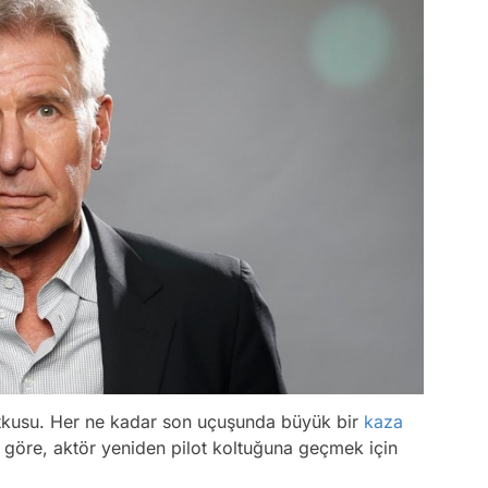
utkusu. Her ne kadar son uçuşunda büyük bir
kaza
 göre, aktör yeniden pilot koltuğuna geçmek için