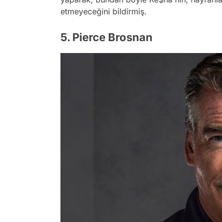
etmeyeceğini bildirmiş.
5. Pierce Brosnan