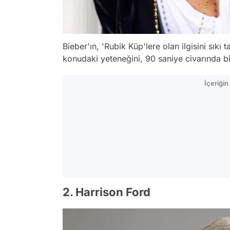
Bieber'ın, 'Rubik Küp'lere olan ilgisini sıkı 
konudaki yeteneğini, 90 saniye civarında bi
İçeriği
2. Harrison Ford