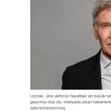
Uçmak, ünlü aktörün hayattaki en büyük t
geçirmiş olsa da, medyada çıkan haberlere
sabırsızlanıyormuş.