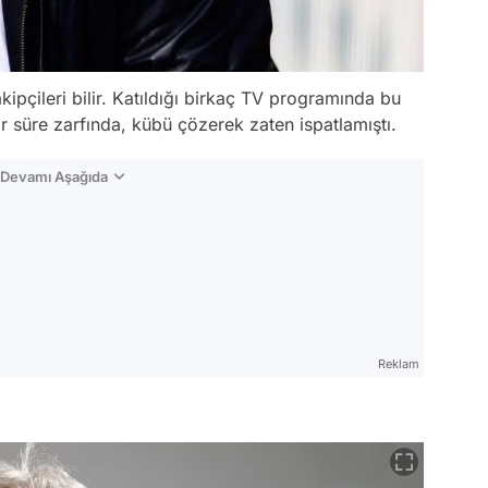
takipçileri bilir. Katıldığı birkaç TV programında bu
r süre zarfında, kübü çözerek zaten ispatlamıştı.
n Devamı Aşağıda
Reklam