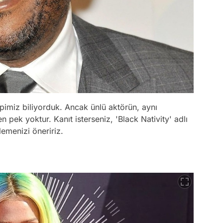
pimiz biliyorduk. Ancak ünlü aktörün, aynı
 pek yoktur. Kanıt isterseniz, 'Black Nativity' adlı
lemenizi öneririz.