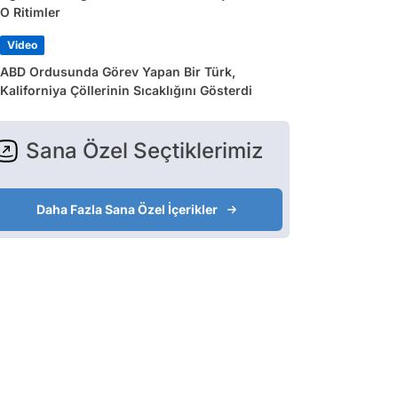
O Ritimler
Video
ABD Ordusunda Görev Yapan Bir Türk,
Kaliforniya Çöllerinin Sıcaklığını Gösterdi
Sana Özel Seçtiklerimiz
Daha Fazla Sana Özel İçerikler