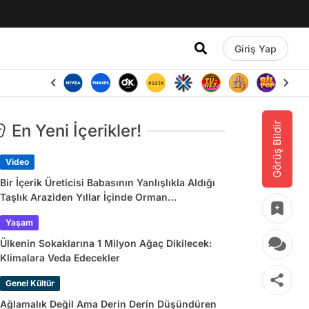
Giriş Yap
Görüş Bildir
En Yeni İçerikler!
Video
Bir İçerik Üreticisi Babasının Yanlışlıkla Aldığı
Taşlık Araziden Yıllar İçinde Orman
Yaratmasını Anlattı
Yaşam
Ülkenin Sokaklarına 1 Milyon Ağaç Dikilecek:
Klimalara Veda Edecekler
Genel Kültür
Ağlamalık Değil Ama Derin Derin Düşündüren