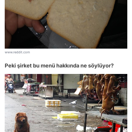
www.reddit.com
Peki şirket bu menü hakkında ne söylüyor?