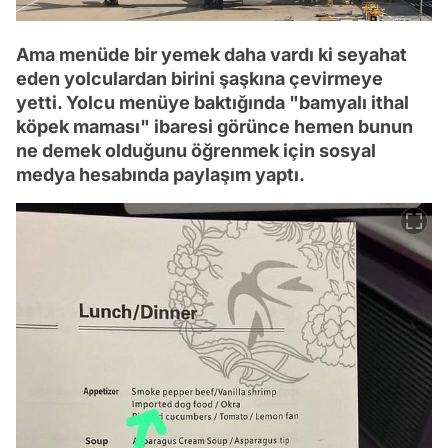
Ama menüde bir yemek daha vardı ki seyahat
eden yolculardan birini şaşkına çevirmeye
yetti. Yolcu menüye baktığında "bamyalı ithal
köpek maması" ibaresi görünce hemen bunun
ne demek olduğunu öğrenmek için sosyal
medya hesabında paylaşım yaptı.