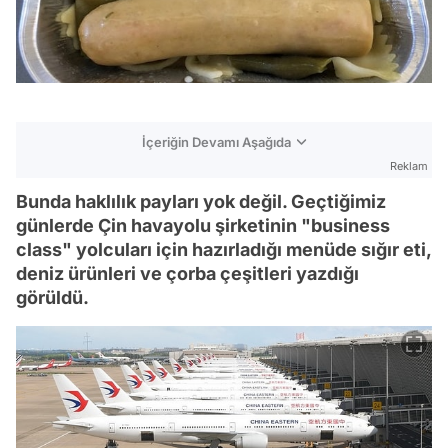
İçeriğin Devamı Aşağıda
Reklam
Bunda haklılık payları yok değil. Geçtiğimiz
günlerde Çin havayolu şirketinin "business
class" yolcuları için hazırladığı menüde sığır eti,
deniz ürünleri ve çorba çeşitleri yazdığı
görüldü.