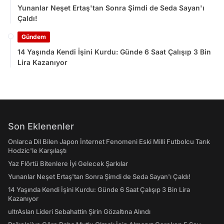
Yunanlar Neşet Ertaş'tan Sonra Şimdi de Seda Sayan'ı
Çaldı!
Gündem
14 Yaşında Kendi İşini Kurdu: Günde 6 Saat Çalışıp 3 Bin
Lira Kazanıyor
Son Eklenenler
Onlarca Dil Bilen Japon İnternet Fenomeni Eski Milli Futbolcu Tarık
Hodzic'le Karşılaştı
Yaz Flörtü Bitenlere İyi Gelecek Şarkılar
Yunanlar Neşet Ertaş'tan Sonra Şimdi de Seda Sayan'ı Çaldı!
14 Yaşında Kendi İşini Kurdu: Günde 6 Saat Çalışıp 3 Bin Lira
Kazanıyor
ultrAslan Lideri Sebahattin Şirin Gözaltına Alındı