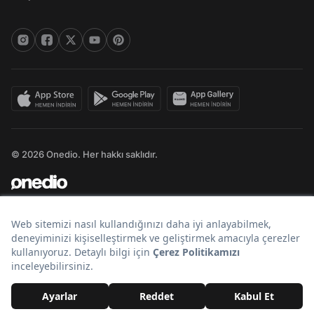
© 2026 Onedio. Her hakkı saklıdır.
Bir
markasıdır.