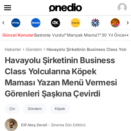
Güncel Konular
Bastonla Vurdu!
"Manyak Mısınız?"
30 Yıl Önce👀
Haberler
Gündem
Havayolu Şirketinin Business Class Yolc
Havayolu Şirketinin Business
Class Yolcularına Köpek
Maması Yazan Menü Vermesi
Görenleri Şaşkına Çevirdi
Çin
Gündem
Köpek
Elif Ateş Dereli
- Sinema Dizi Editörü