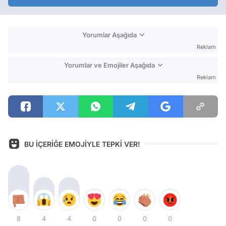
Yorumlar Aşağıda
Reklam
Yorumlar ve Emojiler Aşağıda
Reklam
BU İÇERİĞE EMOJİYLE TEPKİ VER!
8
4
4
0
0
0
0