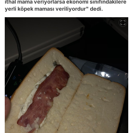
ithal mama veriyorlarsa ekonomi sınıfındakilere
yerli köpek maması veriliyordur" dedi.