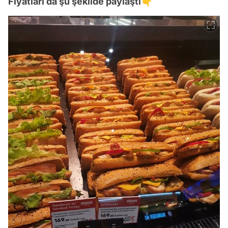
Fiyatları da şu şekilde paylaştı👇