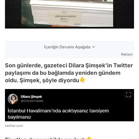
İçeriğin Devamı Aşağıda
Reklam
Son günlerde, gazeteci Dilara Şimşek'in Twitter
paylaşımı da bu bağlamda yeniden gündem
oldu. Şimşek, şöyle diyordu👇
twitter.com