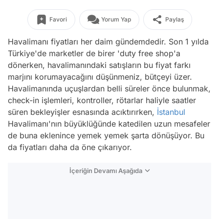
Favori
Yorum Yap
Paylaş
Havalimanı fiyatları her daim gündemdedir. Son 1 yılda
Türkiye'de marketler de birer 'duty free shop'a
dönerken, havalimanındaki satışların bu fiyat farkı
marjını korumayacağını düşünmeniz, bütçeyi üzer.
Havalimanında uçuşlardan belli süreler önce bulunmak,
check-in işlemleri, kontroller, rötarlar haliyle saatler
süren bekleyişler esnasında acıktırırken,
İstanbul
Havalimanı'nın büyüklüğünde katedilen uzun mesafeler
de buna eklenince yemek yemek şarta dönüşüyor. Bu
da fiyatları daha da öne çıkarıyor.
İçeriğin Devamı Aşağıda