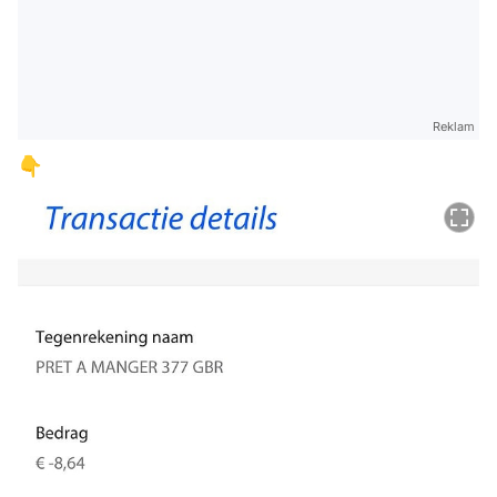
Reklam
👇