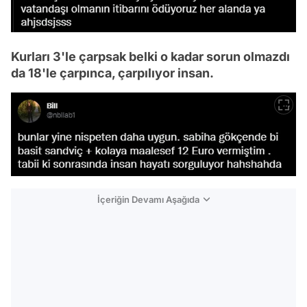
Kurları 3'le çarpsak belki o kadar sorun olmazdı
da 18'le çarpınca, çarpılıyor insan.
İçeriğin Devamı Aşağıda