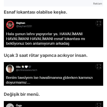
Reklam
Esnaf lokantası olabilse keşke.
Uçak 3 saat rötar yapınca acıkıyor insan.
Değişik bir menü.