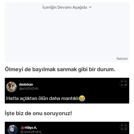
İçeriğin Devamı Aşağıda
Reklam
Ölmeyi de bayılmak sanmak gibi bir durum.
İşte biz de onu soruyoruz!
Video
Test