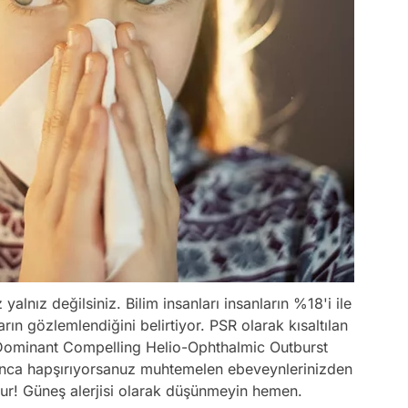
yalnız değilsiniz. Bilim insanları insanların %18'i ile
ın gözlemlendiğini belirtiyor. PSR olarak kısaltılan
 Dominant Compelling Helio-Ophthalmic Outburst
ınca hapşırıyorsanuz muhtemelen ebeveynlerinizden
dur! Güneş alerjisi olarak düşünmeyin hemen.