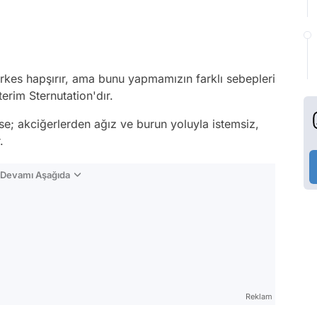
rkes hapşırır, ama bunu yapmamızın farklı sebepleri
 terim Sternutation'dır.
se; akciğerlerden ağız ve burun yoluyla istemsiz,
.
n Devamı Aşağıda
Reklam