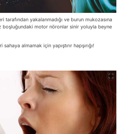
yleri tarafından yakalanmadığı ve burun mukozasına
 boşluğundaki motor nöronlar sinir yoluyla beyne
 sahaya almamak için yapıştırır hapşırığı!