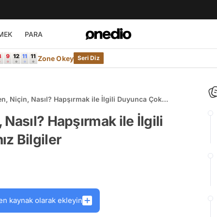
MEK
PARA
Zone Okey
Seri Diz
, Niçin, Nasıl? Hapşırmak ile İlgili Duyunca Çok
giler
Nasıl? Hapşırmak ile İlgili
z Bilgiler
en kaynak olarak ekleyin