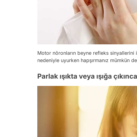
Motor nöronların beyne refleks sinyallerini
nedeniyle uyurken hapşırmanız mümkün değ
Parlak ışıkta veya ışığa çıkınc