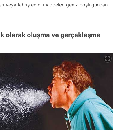
leri veya tahriş edici maddeleri geniz boşluğundan
ak olarak oluşma ve gerçekleşme