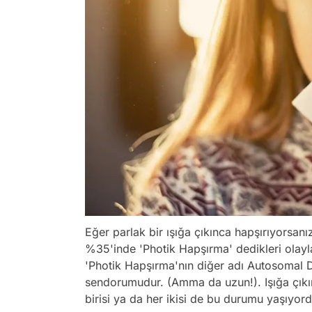
Eğer parlak bir ışığa çıkınca hapşırıyorsanız 
%35'inde 'Photik Hapşırma' dedikleri olaylar
'Photik Hapşırma'nın diğer adı Autosomal
sendorumudur. (Amma da uzun!). Işığa çık
birisi ya da her ikisi de bu durumu yaşıyor