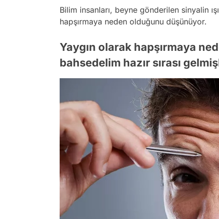
Bilim insanları, beyne gönderilen sinyalin ı
hapşırmaya neden olduğunu düşünüyor.
Yaygın olarak hapşırmaya nede
bahsedelim hazır sırası gelmi