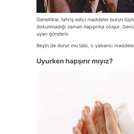
Genellikle, tahriş edici maddeler burun tü
dokunmadığı zaman hapşırma oluşur. Geniz
uyarı gönderir.
Beyin de durur mu tabi, o yabancı maddeleri
Uyurken hapşırır mıyız?