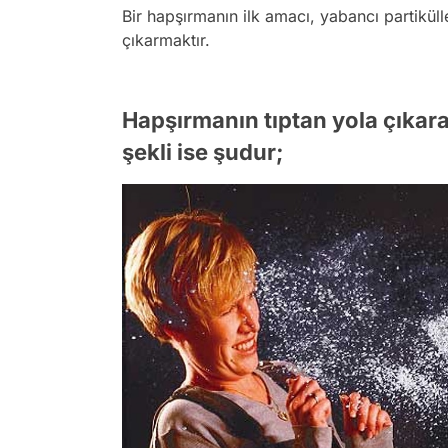
Bir hapşırmanın ilk amacı, yabancı partikül
çıkarmaktır.
Hapşırmanın tıptan yola çıkar
şekli ise şudur;