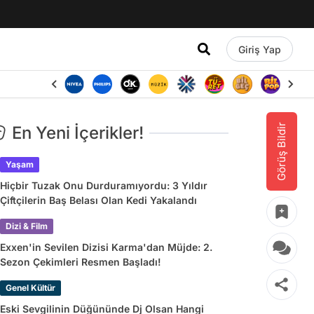
Giriş Yap
Görüş Bildir
En Yeni İçerikler!
Yaşam
Hiçbir Tuzak Onu Durduramıyordu: 3 Yıldır
Çiftçilerin Baş Belası Olan Kedi Yakalandı
Dizi & Film
Exxen'in Sevilen Dizisi Karma'dan Müjde: 2.
Sezon Çekimleri Resmen Başladı!
Genel Kültür
Eski Sevgilinin Düğününde Dj Olsan Hangi