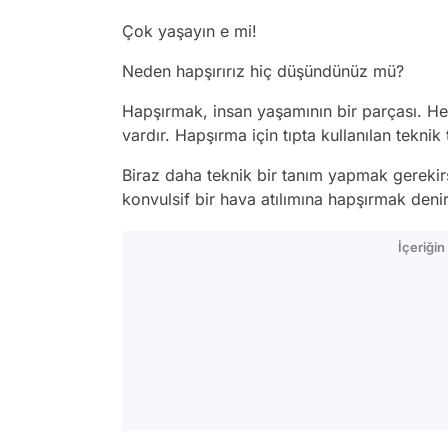
Çok yaşayın e mi!
Neden hapşırırız hiç düşündünüz mü?
Hapşırmak, insan yaşamının bir parçası. He
vardır. Hapşırma için tıpta kullanılan teknik
Biraz daha teknik bir tanım yapmak gerekir
konvulsif bir hava atılımına hapşırmak denir
İçeriği