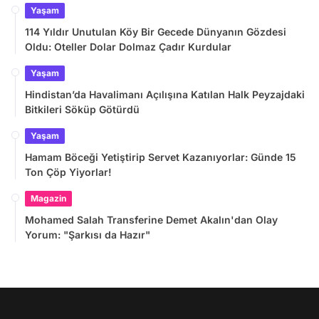
Yaşam
114 Yıldır Unutulan Köy Bir Gecede Dünyanın Gözdesi
Oldu: Oteller Dolar Dolmaz Çadır Kurdular
Yaşam
Hindistan’da Havalimanı Açılışına Katılan Halk Peyzajdaki
Bitkileri Söküp Götürdü
Yaşam
Hamam Böceği Yetiştirip Servet Kazanıyorlar: Günde 15
Ton Çöp Yiyorlar!
Magazin
Mohamed Salah Transferine Demet Akalın'dan Olay
Yorum: "Şarkısı da Hazır"