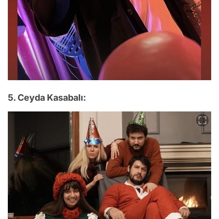
5. Ceyda Kasabalı: