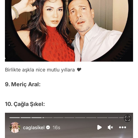
Birlikte aşkla nice mutlu yıllara ❤️
9. Meriç Aral:
10. Çağla Şıkel: