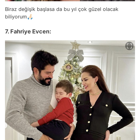
Biraz değişik başlasa da bu yıl çok güzel olacak
biliyorum🙏🏻
7. Fahriye Evcen: