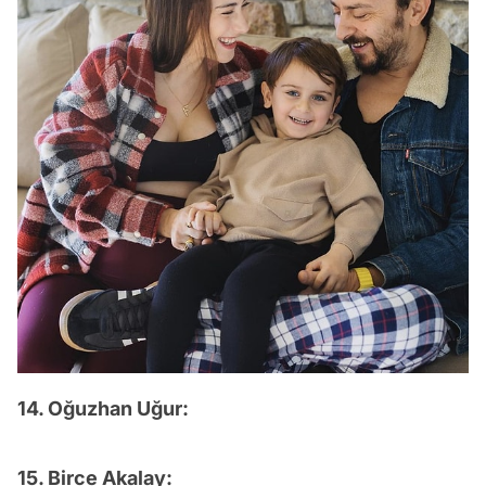
14. Oğuzhan Uğur:
15. Birce Akalay: