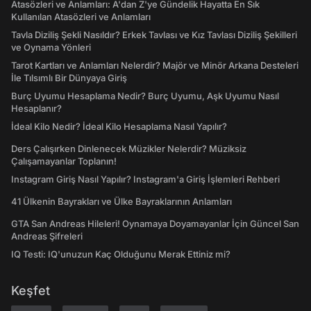
Atasözleri ve Anlamları: A'dan Z'ye Gündelik Hayatta En Sık
Kullanılan Atasözleri ve Anlamları
Tavla Diziliş Şekli Nasıldır? Erkek Tavlası ve Kız Tavlası Diziliş Şekilleri
ve Oynama Yönleri
Tarot Kartları ve Anlamları Nelerdir? Majör ve Minör Arkana Desteleri
İle Tılsımlı Bir Dünyaya Giriş
Burç Uyumu Hesaplama Nedir? Burç Uyumu, Aşk Uyumu Nasıl
Hesaplanır?
İdeal Kilo Nedir? İdeal Kilo Hesaplama Nasıl Yapılır?
Ders Çalışırken Dinlenecek Müzikler Nelerdir? Müziksiz
Çalışamayanlar Toplanın!
Instagram Giriş Nasıl Yapılır? Instagram'a Giriş İşlemleri Rehberi
41 Ülkenin Bayrakları ve Ülke Bayraklarının Anlamları
GTA San Andreas Hileleri! Oynamaya Doyamayanlar İçin Güncel San
Andreas Şifreleri
IQ Testi: IQ'unuzun Kaç Olduğunu Merak Ettiniz mi?
Keşfet