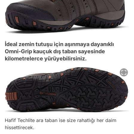
İdeal zemin tutuşu için aşınmaya dayanıklı
Omni-Grip kauçuk dış taban sayesinde
kilometrelerce yürüyebilirsiniz.
Hafif Techlite ara taban ise size rahatlığı her daim
hissettirecek.