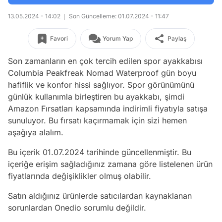
13.05.2024 - 14:02
Son Güncelleme: 01.07.2024 - 11:47
Favori
Yorum Yap
Paylaş
Son zamanların en çok tercih edilen spor ayakkabısı
Columbia Peakfreak Nomad Waterproof gün boyu
hafiflik ve konfor hissi sağlıyor. Spor görünümünü
günlük kullanımla birleştiren bu ayakkabı, şimdi
Amazon Fırsatları kapsamında indirimli fiyatıyla satışa
sunuluyor. Bu fırsatı kaçırmamak için sizi hemen
aşağıya alalım.
Bu içerik 01.07.2024 tarihinde güncellenmiştir. Bu
içeriğe erişim sağladığınız zamana göre listelenen ürün
fiyatlarında değişiklikler olmuş olabilir.
Satın aldığınız ürünlerde satıcılardan kaynaklanan
sorunlardan Onedio sorumlu değildir.