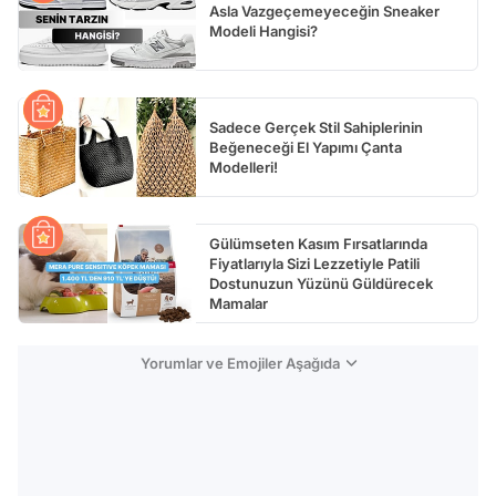
Asla Vazgeçemeyeceğin Sneaker
Modeli Hangisi?
Sadece Gerçek Stil Sahiplerinin
Beğeneceği El Yapımı Çanta
Modelleri!
Gülümseten Kasım Fırsatlarında
Fiyatlarıyla Sizi Lezzetiyle Patili
Dostunuzun Yüzünü Güldürecek
Mamalar
Yorumlar ve Emojiler Aşağıda