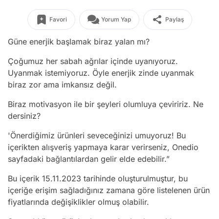
Favori
Yorum Yap
Paylaş
Güne enerjik başlamak biraz yalan mı?
Çoğumuz her sabah ağrılar içinde uyanıyoruz.
Uyanmak istemiyoruz. Öyle enerjik zinde uyanmak
biraz zor ama imkansız değil.
Biraz motivasyon ile bir şeyleri olumluya çeviririz. Ne
dersiniz?
'
Önerdiğimiz ürünleri seveceğinizi umuyoruz! Bu
içerikten alışveriş yapmaya karar verirseniz, Onedio
sayfadaki bağlantılardan gelir elde edebilir.”
Bu içerik 15.11.2023 tarihinde oluşturulmuştur, bu
içeriğe erişim sağladığınız zamana göre listelenen ürün
fiyatlarında değişiklikler olmuş olabilir.