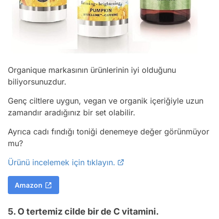
Organique markasının ürünlerinin iyi olduğunu
biliyorsunuzdur.
Genç ciltlere uygun, vegan ve organik içeriğiyle uzun
zamandır aradığınız bir set olabilir.
Ayrıca cadı fındığı toniği denemeye değer görünmüyor
mu?
Ürünü incelemek için tıklayın.
Amazon
5. O tertemiz cilde bir de C vitamini.