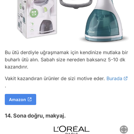
Bu ütü derdiyle uğraşmamak için kendinize mutlaka bir
buharlı ütü alın. Sabah size nereden baksanız 5-10 dk
kazandırır.
Vakit kazandıran ürünler de sizi motive eder.
Burada
.
Amazon
14. Sona doğru, makyaj.