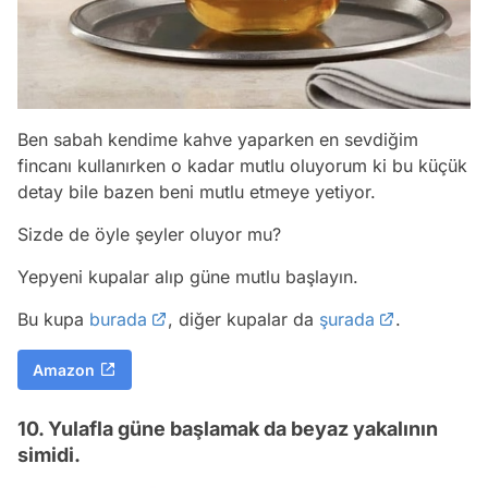
Ben sabah kendime kahve yaparken en sevdiğim
fincanı kullanırken o kadar mutlu oluyorum ki bu küçük
detay bile bazen beni mutlu etmeye yetiyor.
Sizde de öyle şeyler oluyor mu?
Yepyeni kupalar alıp güne mutlu başlayın.
Bu kupa
burada
, diğer kupalar da
şurada
.
Amazon
10. Yulafla güne başlamak da beyaz yakalının
simidi.