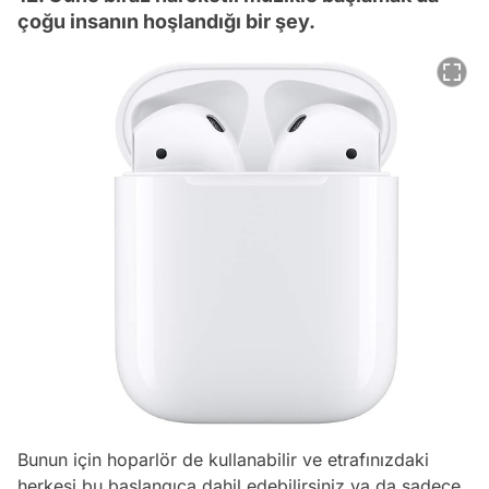
çoğu insanın hoşlandığı bir şey.
Bunun için hoparlör de kullanabilir ve etrafınızdaki
herkesi bu başlangıca dahil edebilirsiniz ya da sadece