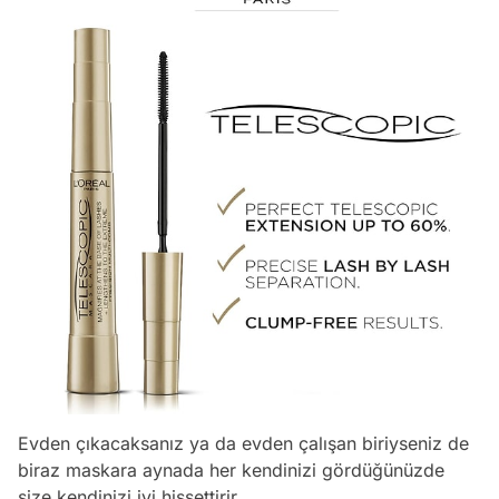
Evden çıkacaksanız ya da evden çalışan biriyseniz de
biraz maskara aynada her kendinizi gördüğünüzde
size kendinizi iyi hissettirir.