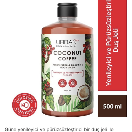
Güne yenileyici ve pürüzsüzleştirici bir duş jeli ile