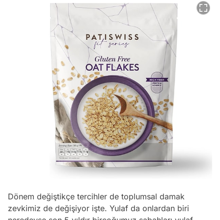
Dönem değiştikçe tercihler de toplumsal damak
zevkimiz de değişiyor işte. Yulaf da onlardan biri