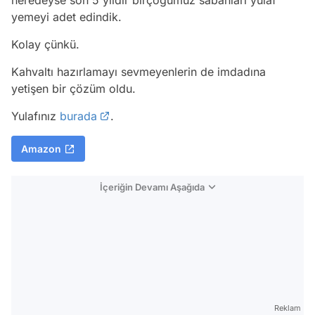
neredeyse son 5 yıldır birçoğumuz sabahları yulaf
yemeyi adet edindik.
Kolay çünkü.
Kahvaltı hazırlamayı sevmeyenlerin de imdadına
yetişen bir çözüm oldu.
Yulafınız
burada
.
Amazon
İçeriğin Devamı Aşağıda
Reklam