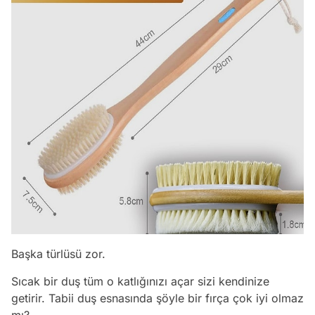
Başka türlüsü zor.
Sıcak bir duş tüm o katlığınızı açar sizi kendinize
getirir. Tabii duş esnasında şöyle bir fırça çok iyi olmaz
mı?