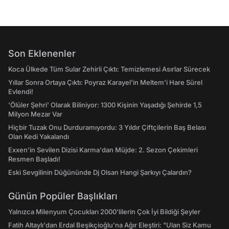
Son Eklenenler
Koca Ülkede Tüm Sular Zehirli Çıktı: Temizlemesi Asırlar Sürecek
Yıllar Sonra Ortaya Çıktı: Poyraz Karayel'in Meltem'i Hare Sürel
Evlendi!
'Ölüler Şehri' Olarak Biliniyor: 1300 Kişinin Yaşadığı Şehirde 1,5
Milyon Mezar Var
Hiçbir Tuzak Onu Durduramıyordu: 3 Yıldır Çiftçilerin Baş Belası
Olan Kedi Yakalandı
Exxen'in Sevilen Dizisi Karma'dan Müjde: 2. Sezon Çekimleri
Resmen Başladı!
Eski Sevgilinin Düğününde Dj Olsan Hangi Şarkıyı Çalardın?
Günün Popüler Başlıkları
Yalnızca Milenyum Çocukları 2000'lilerin Çok İyi Bildiği Şeyler
Fatih Altaylı'dan Erdal Beşikçioğlu'na Ağır Eleştiri: "Ulan Siz Kamu