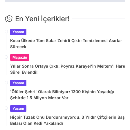
En Yeni İçerikler!
Yaşam
Koca Ülkede Tüm Sular Zehirli Çıktı: Temizlemesi Asırlar
Sürecek
Magazin
Yıllar Sonra Ortaya Çıktı: Poyraz Karayel'in Meltem'i Hare
Sürel Evlendi!
Yaşam
'Ölüler Şehri' Olarak Biliniyor: 1300 Kişinin Yaşadığı
Şehirde 1,5 Milyon Mezar Var
Yaşam
Hiçbir Tuzak Onu Durduramıyordu: 3 Yıldır Çiftçilerin Baş
Belası Olan Kedi Yakalandı