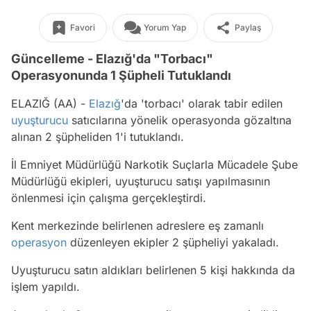
Favori
Yorum Yap
Paylaş
Güncelleme - Elazığ'da "Torbacı"
Operasyonunda 1 Şüpheli Tutuklandı
ELAZIĞ (AA) -
Elazığ
'da 'torbacı' olarak tabir edilen
uyuşturucu
satıcılarına yönelik operasyonda gözaltına
alınan 2 şüpheliden 1'i tutuklandı.
İl Emniyet Müdürlüğü Narkotik Suçlarla Mücadele Şube
Müdürlüğü ekipleri, uyuşturucu satışı yapılmasının
önlenmesi için çalışma gerçekleştirdi.
Kent merkezinde belirlenen adreslere eş zamanlı
operasyon
düzenleyen ekipler 2 şüpheliyi yakaladı.
Uyuşturucu satın aldıkları belirlenen 5 kişi hakkında da
işlem yapıldı.