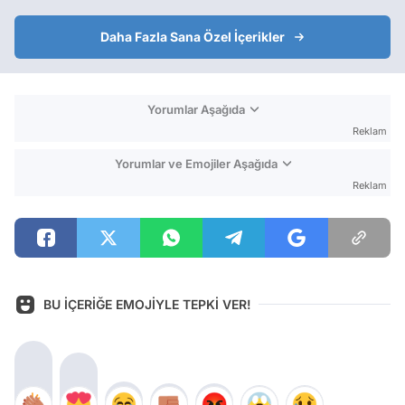
Daha Fazla Sana Özel İçerikler
Yorumlar Aşağıda
Reklam
Yorumlar ve Emojiler Aşağıda
Reklam
BU İÇERİĞE EMOJİYLE TEPKİ VER!