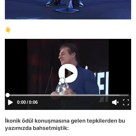
👇
0:00
/
0:06
İkonik ödül konuşmasına gelen tepkilerden bu
yazımızda bahsetmiştik: