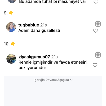
9. 👇
10. 👇
İçeriğin Devamı Aşağıda