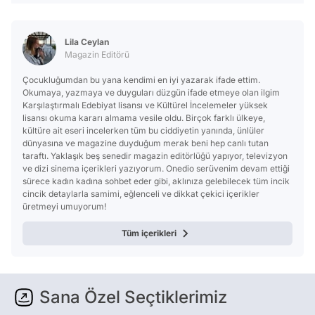
Lila Ceylan
Magazin Editörü
Çocukluğumdan bu yana kendimi en iyi yazarak ifade ettim.
Okumaya, yazmaya ve duyguları düzgün ifade etmeye olan ilgim
Karşılaştırmalı Edebiyat lisansı ve Kültürel İncelemeler yüksek
lisansı okuma kararı almama vesile oldu. Birçok farklı ülkeye,
kültüre ait eseri incelerken tüm bu ciddiyetin yanında, ünlüler
dünyasına ve magazine duyduğum merak beni hep canlı tutan
taraftı. Yaklaşık beş senedir magazin editörlüğü yapıyor, televizyon
ve dizi sinema içerikleri yazıyorum. Onedio serüvenim devam ettiği
sürece kadın kadına sohbet eder gibi, aklınıza gelebilecek tüm incik
cincik detaylarla samimi, eğlenceli ve dikkat çekici içerikler
üretmeyi umuyorum!
Tüm içerikleri
Sana Özel Seçtiklerimiz