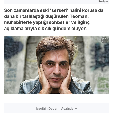
Reklam
Son zamanlarda eski 'serseri' halini korusa da
daha bir tatlılaştığı düşünülen Teoman,
muhabirlerle yaptığı sohbetler ve ilginç
açıklamalarıyla sık sık gündem oluyor.
İçeriğin Devamı Aşağıda