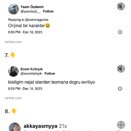
twitter.com
7. 👇
twitter.com
8. 👇