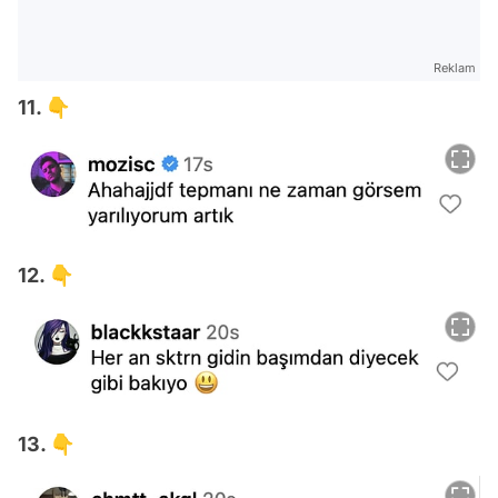
Reklam
11. 👇
12. 👇
13. 👇