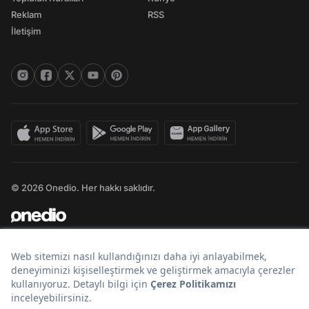
Reklam
RSS
İletişim
© 2026 Onedio. Her hakkı saklıdır.
Bir
markasıdır.