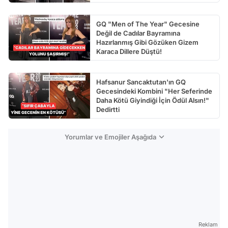
GQ "Men of The Year" Gecesine
Değil de Cadılar Bayramına
Hazırlanmış Gibi Gözüken Gizem
Karaca Dillere Düştü!
Hafsanur Sancaktutan'ın GQ
Gecesindeki Kombini "Her Seferinde
Daha Kötü Giyindiği İçin Ödül Alsın!"
Dedirtti
Yorumlar ve Emojiler Aşağıda
Reklam