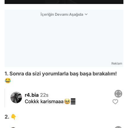
İçeriğin Devamı Aşağıda
Reklam
1. Sonra da sizi yorumlarla baş başa bırakalım!
😂
2. 👇