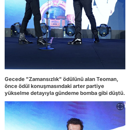
Gecede "Zamansızlık" ödülünü alan Teoman,
önce ödül konuşmasındaki arter partiye
yükselme detayıyla gündeme bomba gibi düştü.