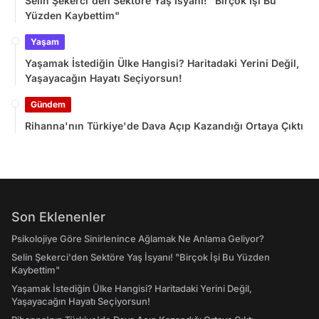
Selin Şekerci'den Sektöre Yaş İsyanı! "Birçok İşi Bu
Yüzden Kaybettim"
Yaşam
Yaşamak İstediğin Ülke Hangisi? Haritadaki Yerini Değil,
Yaşayacağın Hayatı Seçiyorsun!
Gündem
Rihanna'nın Türkiye'de Dava Açıp Kazandığı Ortaya Çıktı
Son Eklenenler
Psikolojiye Göre Sinirlenince Ağlamak Ne Anlama Geliyor?
Selin Şekerci'den Sektöre Yaş İsyanı! "Birçok İşi Bu Yüzden
Kaybettim"
Yaşamak İstediğin Ülke Hangisi? Haritadaki Yerini Değil,
Yaşayacağın Hayatı Seçiyorsun!