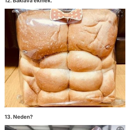
12. Baklava ekmek.
13. Neden?