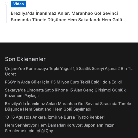
Video
Brezilya'da İnanılmaz Anlar: Maranhao Gol Sevinci
Sırasında Tünele Düşünce Hem Sakatlandı Hem Golü
Sayılmadı
Son Eklenenler
Çeşme'de Kumrucuya Tepki Yağdı! 1,5 Saatlik Süreyi Aşana 2 Bin TL
Ücret
PSG’nin Arda Güler İçin 115 Milyon Euro Teklif Ettiği İddia Edildi
Sakarya'da Limonata Satıp iPhone 15 Alan Genç Girişimci Günlük
Kazancını Paylaştı
Brezilya'da İnanılmaz Anlar: Maranhao Gol Sevinci Sırasında Tünele
Düşünce Hem Sakatlandı Hem Golü Sayılmadı
10-16 Ağustos Ankara, İzmir ve Bursa Tiyatro Rehberi
Hem Serinletiyor Hem Damarları Koruyor: Japonların Yazın
Serinlemek İçin İçtiği Çay