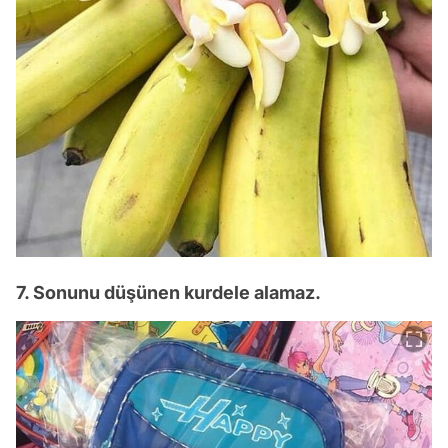
7. Sonunu düşünen kurdele alamaz.