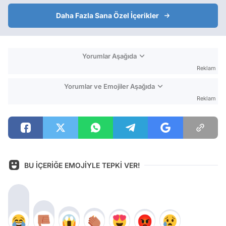
Daha Fazla Sana Özel İçerikler
Yorumlar Aşağıda
Reklam
Yorumlar ve Emojiler Aşağıda
Reklam
BU İÇERİĞE EMOJİYLE TEPKİ VER!