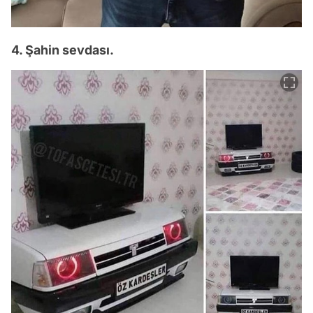
4. Şahin sevdası.