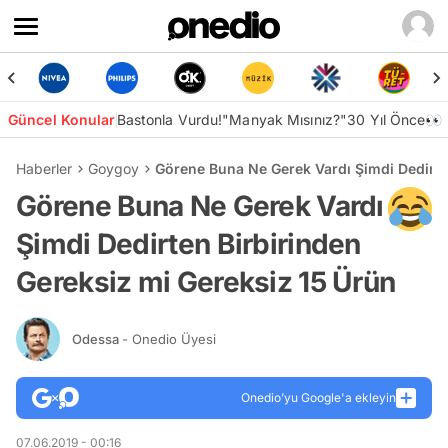
Güncel Konular
Bastonla Vurdu!
"Manyak Mısınız?"
30 Yıl Önce👀
Haberler
Goygoy
Görene Buna Ne Gerek Vardı Şimdi Dedirte
Görene Buna Ne Gerek Vardı
Şimdi Dedirten Birbirinden
Gereksiz mi Gereksiz 15 Ürün
Odessa
- Onedio Üyesi
Onedio’yu Google'a ekleyin
07.06.2019 - 00:16