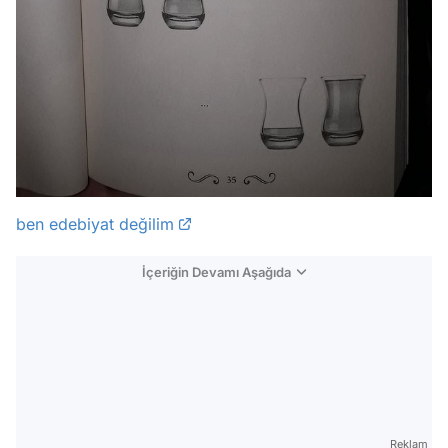
ben edebiyat değilim
İçeriğin Devamı Aşağıda
Reklam