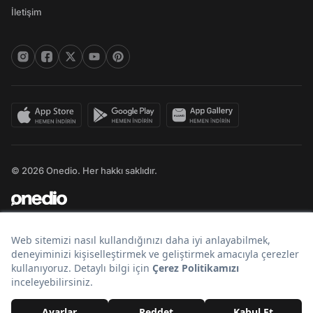
İletişim
© 2026 Onedio. Her hakkı saklıdır.
Bir
markasıdır.