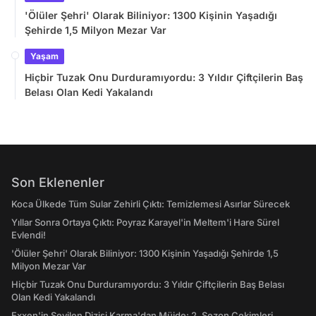
'Ölüler Şehri' Olarak Biliniyor: 1300 Kişinin Yaşadığı
Şehirde 1,5 Milyon Mezar Var
Yaşam
Hiçbir Tuzak Onu Durduramıyordu: 3 Yıldır Çiftçilerin Baş
Belası Olan Kedi Yakalandı
Son Eklenenler
Koca Ülkede Tüm Sular Zehirli Çıktı: Temizlemesi Asırlar Sürecek
Yıllar Sonra Ortaya Çıktı: Poyraz Karayel'in Meltem'i Hare Sürel
Evlendi!
'Ölüler Şehri' Olarak Biliniyor: 1300 Kişinin Yaşadığı Şehirde 1,5
Milyon Mezar Var
Hiçbir Tuzak Onu Durduramıyordu: 3 Yıldır Çiftçilerin Baş Belası
Olan Kedi Yakalandı
Exxen'in Sevilen Dizisi Karma'dan Müjde: 2. Sezon Çekimleri