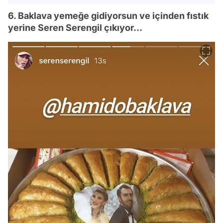
6. Baklava yemeğe gidiyorsun ve içinden fıstık
yerine Seren Serengil çıkıyor...