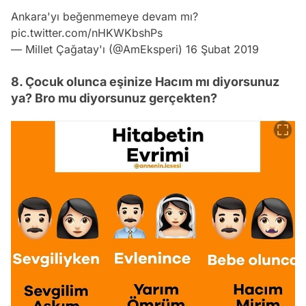
Ankara'yı beğenmemeye devam mı?
pic.twitter.com/nHKWKbshPs
— Millet Çağatay'ı (@AmEksperi)
16 Şubat 2019
8. Çocuk olunca eşinize Hacım mı diyorsunuz
ya? Bro mu diyorsunuz gerçekten?