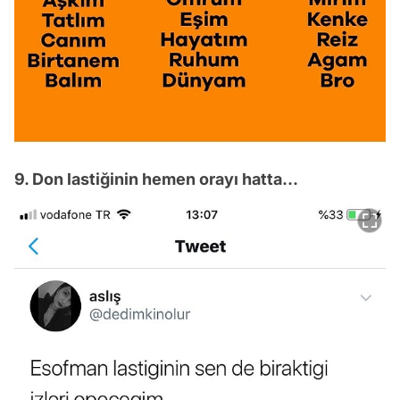
9. Don lastiğinin hemen orayı hatta...