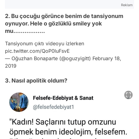
Reklam
2. Bu çocuğu görünce benim de tansiyonum
oynuyor. Hele o gözlüklü smiley yok
mu.................
Tansiyonum çıktı videoyu izlerken
pic.twitter.com/QoP0luFsvE
— Oğuzhan Bonaparte (@oguzyigitt)
February 18,
2019
3. Nasıl apolitik oldum?