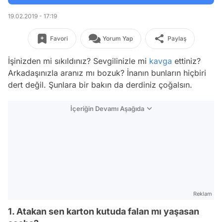
19.02.2019 - 17:19
Favori
Yorum Yap
Paylaş
İşinizden mi sıkıldınız? Sevgilinizle mi
kavga
ettiniz?
Arkadaşınızla aranız mı bozuk? İnanın bunların hiçbiri
dert değil. Şunlara bir bakın da derdiniz çoğalsın.
İçeriğin Devamı Aşağıda
Reklam
1. Atakan sen karton kutuda falan mı yaşasan