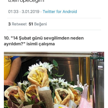
10. "14 Şubat günü sevgilimden neden
ayrıldım?" isimli çalışma