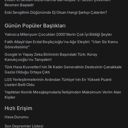
Resmen Başladı!
Eski Sevgilinin Düğününde Dj Olsan Hangi Şarkıyı Çalardın?
Günün Popüler Başlıkları
Yalnızca Milenyum Çocukları 2000'lilerin Çok İyi Bildiği Şeyler
Fatih Altaylı'dan Erdal Beşikçioğlu'na Ağır Eleştiri: "Ulan Siz Kamu
Görevlisisiniz"
Google'ın Yapay Zeka Biriminin Başındaki Türk: Koray
Kavukçuoğlu'nu Tanıyalım!
Türk Hava Kuvvetleri'nin İlk Kadın Generalinin Dedesinin Çanakkale
Gazisi Olduğu Ortaya Çıktı
LGS Yerleştirmelerinin Ardından Türkiye'nin En Yüksek Puanlı
Liseleri Belli Oldu
Yaptıkları Komik Mesajlaşmalarla İletişimden Maksimum Verim Alan
Kişiler
Hızlı Erişim
Hava Durumu
Son Depremler Listesi