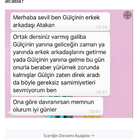
acaba?
İçeriğin Devamı Aşağıda