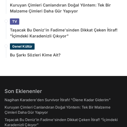
Kuruyan Çimleri Canlandıran Doğal Yöntem: Tek Bir
Malzeme Çimleri Daha Gür Yapıyor
TV
Taşacak Bu Deniz'in Fadime'sinden Dikkat Çeken İtiraf!
"İçimdeki Karadenizli Çıkıyor"
Genel Kültür
Bu Şarkı Sözleri Kime Ait?
Son Eklenenler
Nagihan Karadere'den Survivor İtirafı! "Ölene Kadar Giderim"
Kuruyan Çimleri Canlandıran Doğal Yöntem: Tek Bir Malzeme
Çimleri Daha Gür Yapıyor
Taşacak Bu Deniz'in Fadime'sinden Dikkat Çeken İtiraf! "İçimdeki
Karadenizli Çıkıyor"