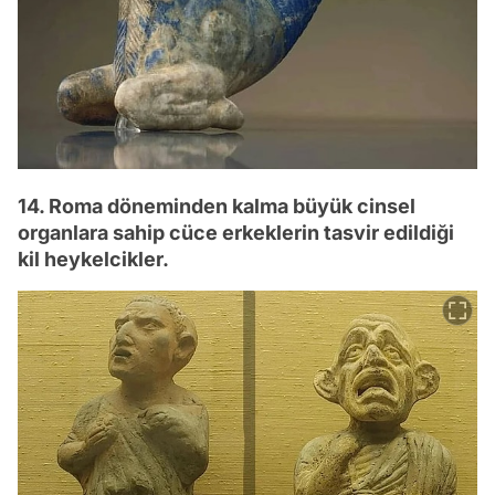
14. Roma döneminden kalma büyük cinsel
organlara sahip cüce erkeklerin tasvir edildiği
kil heykelcikler.