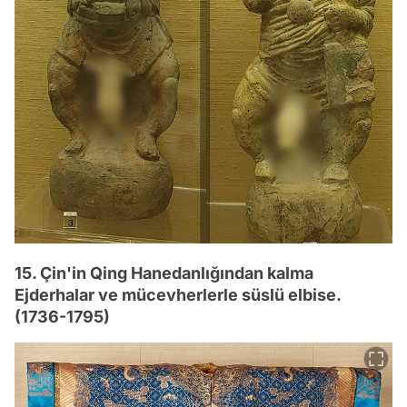
15. Çin'in Qing Hanedanlığından kalma
Ejderhalar ve mücevherlerle süslü elbise.
(1736-1795)