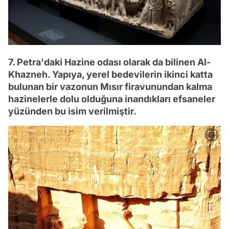
7. Petra'daki Hazine odası olarak da bilinen Al-
Khazneh. Yapıya, yerel bedevilerin ikinci katta
bulunan bir vazonun Mısır firavunundan kalma
hazinelerle dolu olduğuna inandıkları efsaneler
yüzünden bu isim verilmiştir.