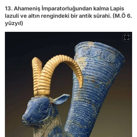
13. Ahameniş İmparatorluğundan kalma Lapis
lazuli ve altın rengindeki bir antik sürahi. (M.Ö 6.
yüzyıl)