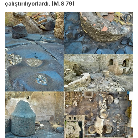
çalıştırılıyorlardı. (M.S 79)