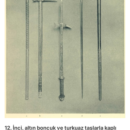
12. İnci, altın boncuk ve turkuaz taşlarla kaplı