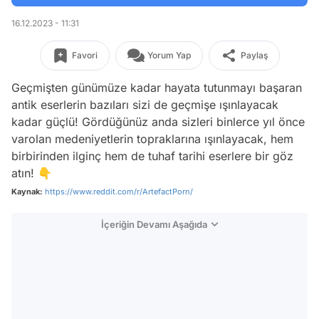
16.12.2023 - 11:31
Favori
Yorum Yap
Paylaş
Geçmişten günümüze kadar hayata tutunmayı başaran
antik eserlerin bazıları sizi de geçmişe ışınlayacak
kadar güçlü! Gördüğünüz anda sizleri binlerce yıl önce
varolan medeniyetlerin topraklarına ışınlayacak, hem
birbirinden ilginç hem de tuhaf tarihi eserlere bir göz
atın! 👇
Kaynak:
https://www.reddit.com/r/ArtefactPorn/
İçeriğin Devamı Aşağıda