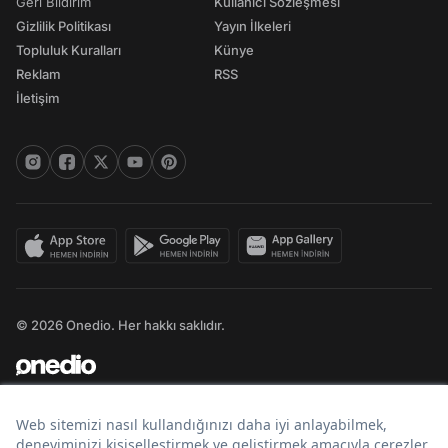
Geri Bildirim
Kullanıcı Sözleşmesi
Gizlilik Politikası
Yayın İlkeleri
Topluluk Kuralları
Künye
Reklam
RSS
İletişim
© 2026 Onedio. Her hakkı saklıdır.
Bir
markasıdır.