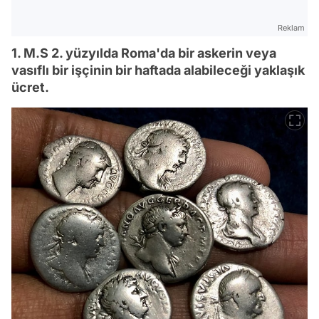
Reklam
1. M.S 2. yüzyılda Roma'da bir askerin veya
vasıflı bir işçinin bir haftada alabileceği yaklaşık
ücret.