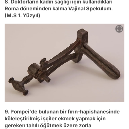
8. Doktorların kadın sağlığı için kullandıkları
Roma döneminden kalma Vajinal Spekulum.
(M.S 1. Yüzyıl)
9. Pompei'de bulunan bir fırın-hapishanesinde
köleleştirilmiş işçiler ekmek yapmak için
gereken tahılı öğütmek üzere zorla