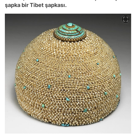
şapka bir Tibet şapkası.