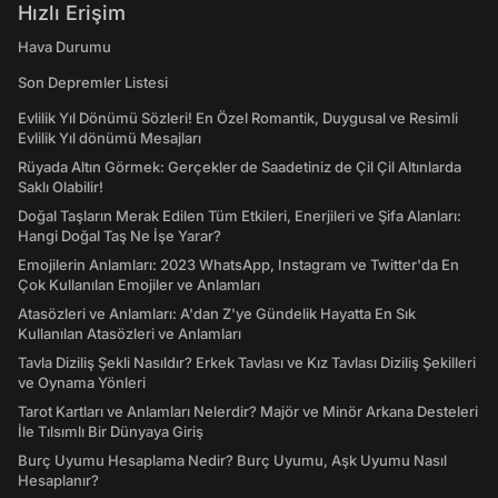
Hızlı Erişim
Hava Durumu
Son Depremler Listesi
Evlilik Yıl Dönümü Sözleri! En Özel Romantik, Duygusal ve Resimli
Evlilik Yıl dönümü Mesajları
Rüyada Altın Görmek: Gerçekler de Saadetiniz de Çil Çil Altınlarda
Saklı Olabilir!
Doğal Taşların Merak Edilen Tüm Etkileri, Enerjileri ve Şifa Alanları:
Hangi Doğal Taş Ne İşe Yarar?
Emojilerin Anlamları: 2023 WhatsApp, Instagram ve Twitter'da En
Çok Kullanılan Emojiler ve Anlamları
Atasözleri ve Anlamları: A'dan Z'ye Gündelik Hayatta En Sık
Kullanılan Atasözleri ve Anlamları
Tavla Diziliş Şekli Nasıldır? Erkek Tavlası ve Kız Tavlası Diziliş Şekilleri
ve Oynama Yönleri
Tarot Kartları ve Anlamları Nelerdir? Majör ve Minör Arkana Desteleri
İle Tılsımlı Bir Dünyaya Giriş
Burç Uyumu Hesaplama Nedir? Burç Uyumu, Aşk Uyumu Nasıl
Hesaplanır?