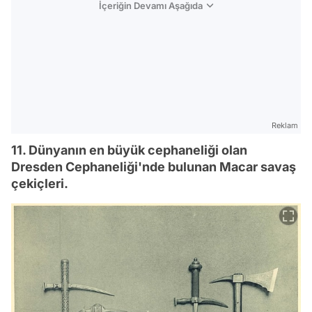
İçeriğin Devamı Aşağıda
Reklam
11. Dünyanın en büyük cephaneliği olan
Dresden Cephaneliği'nde bulunan Macar savaş
çekiçleri.