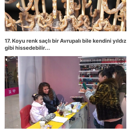
17. Koyu renk saçlı bir Avrupalı bile kendini yıldız
gibi hissedebilir...