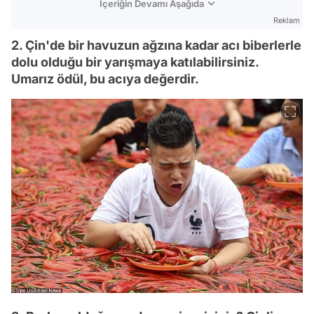
İçeriğin Devamı Aşağıda
Reklam
2. Çin'de bir havuzun ağzına kadar acı biberlerle
dolu olduğu bir yarışmaya katılabilirsiniz.
Umarız ödül, bu acıya değerdir.