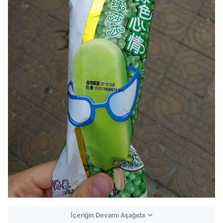
İçeriğin Devamı Aşağıda