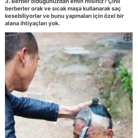
3. Berber olduğunuzdan emin misiniz? Çinli
berberler orak ve sıcak maşa kullanarak saç
kesebiliyorlar ve bunu yapmaları için özel bir
alana ihtiyaçları yok.