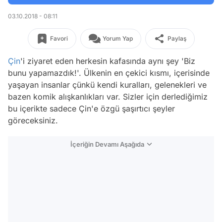
03.10.2018 - 08:11
Favori
Yorum Yap
Paylaş
Çin
'i ziyaret eden herkesin kafasında aynı şey 'Biz
bunu yapamazdık!'. Ülkenin en çekici kısmı, içerisinde
yaşayan insanlar çünkü kendi kuralları, gelenekleri ve
bazen komik alışkanlıkları var. Sizler için derlediğimiz
bu içerikte sadece Çin'e özgü şaşırtıcı şeyler
göreceksiniz.
İçeriğin Devamı Aşağıda