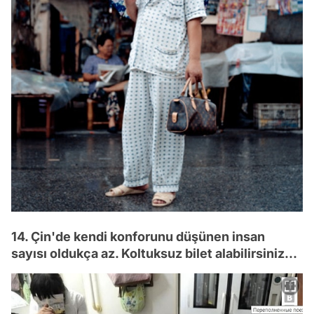
14. Çin'de kendi konforunu düşünen insan
sayısı oldukça az. Koltuksuz bilet alabilirsiniz...