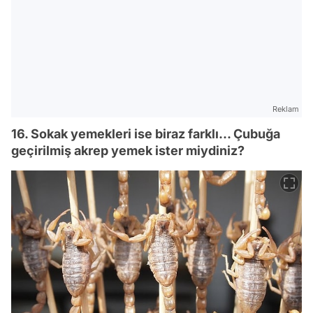
Reklam
16. Sokak yemekleri ise biraz farklı... Çubuğa
geçirilmiş akrep yemek ister miydiniz?