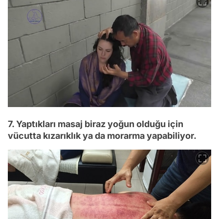
7. Yaptıkları masaj biraz yoğun olduğu için
vücutta kızarıklık ya da morarma yapabiliyor.