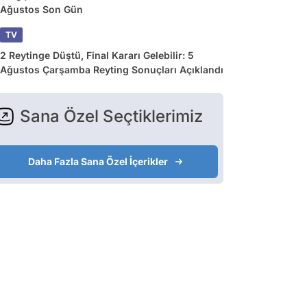
Ağustos Son Gün
TV
2 Reytinge Düştü, Final Kararı Gelebilir: 5
Ağustos Çarşamba Reyting Sonuçları Açıklandı
Sana Özel Seçtiklerimiz
Daha Fazla Sana Özel İçerikler