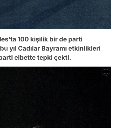
'ta 100 kişilik bir de parti
u yıl Cadılar Bayramı etkinlikleri
arti elbette tepki çekti.