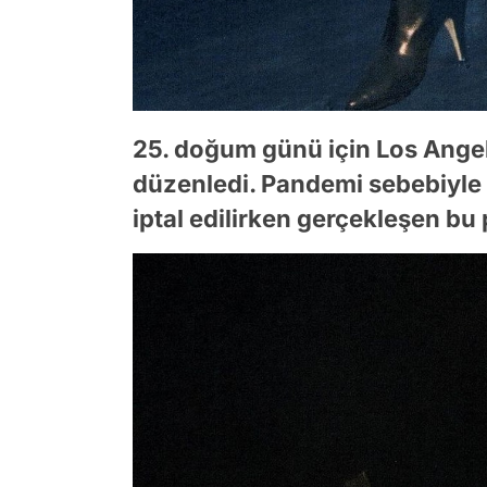
25. doğum günü için Los Angeles
düzenledi. Pandemi sebebiyle b
iptal edilirken gerçekleşen bu p