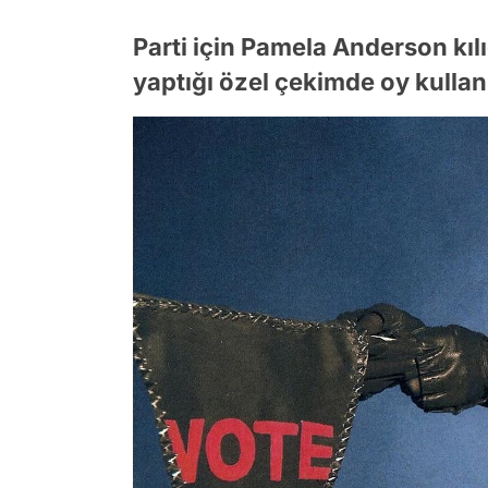
Parti için Pamela Anderson kıl
yaptığı özel çekimde oy kullan