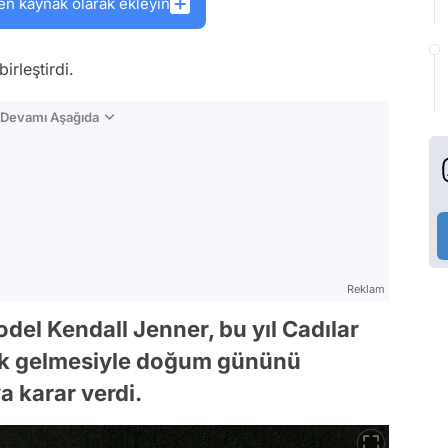
en kaynak olarak ekleyin
irleştirdi.
n Devamı Aşağıda
Reklam
el Kendall Jenner, bu yıl Cadılar
nk gelmesiyle doğum gününü
a karar verdi.