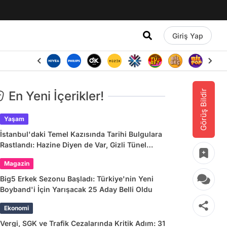
Giriş Yap
Görüş Bildir
En Yeni İçerikler!
Yaşam
İstanbul'daki Temel Kazısında Tarihi Bulgulara
Rastlandı: Hazine Diyen de Var, Gizli Tünel
Diyen de!
Magazin
Big5 Erkek Sezonu Başladı: Türkiye'nin Yeni
Boyband'i İçin Yarışacak 25 Aday Belli Oldu
Ekonomi
Vergi, SGK ve Trafik Cezalarında Kritik Adım: 31