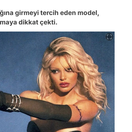
ığına girmeyi tercih eden model,
maya dikkat çekti.